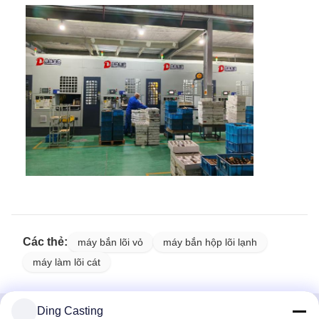
Các thẻ:
máy bắn lõi vỏ
máy bắn hộp lõi lạnh
máy làm lõi cát
Ding Casting
Tất cả các loại