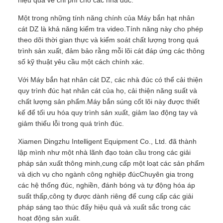
Một trong những tính năng chính của Máy bắn hạt nhân
cát DZ là khả năng kiểm tra video.Tính năng này cho phép
theo dõi thời gian thực và kiểm soát chất lượng trong quá
trình sản xuất, đảm bảo rằng mỗi lõi cát đáp ứng các thông
số kỹ thuật yêu cầu một cách chính xác.
Với Máy bắn hạt nhân cát DZ, các nhà đúc có thể cải thiện
quy trình đúc hạt nhân cát của họ, cải thiện năng suất và
chất lượng sản phẩm.Máy bắn súng cốt lõi này được thiết
kế để tối ưu hóa quy trình sản xuất, giảm lao động tay và
giảm thiểu lỗi trong quá trình đúc.
Xiamen Dingzhu Intelligent Equipment Co., Ltd. đã thành
lập mình như một nhà lãnh đạo toàn cầu trong các giải
pháp sản xuất thông minh,cung cấp một loạt các sản phẩm
và dịch vụ cho ngành công nghiệp đúcChuyên gia trong
các hệ thống đúc, nghiền, đánh bóng và tự động hóa áp
suất thấp,công ty được dành riêng để cung cấp các giải
pháp sáng tạo thúc đẩy hiệu quả và xuất sắc trong các
hoạt động sản xuất.