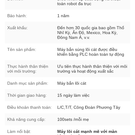
toán robot đa trục
Bảo hành:
1 năm
Xuất khẩu:
Đến hơn 30 quốc gia bao gồm Thổ
Nhĩ Kỳ, Ấn Độ, Mexico, Hoa Kỳ,
Đông Nam Á, v.v.
Tên sản phẩm:
Máy bắn súng lõi cát được điều
khiển bằng PLC hoàn toàn tự động
Thực hành thân thiện
Ưu tiên thực hành thân thiện với môi
với môi trường:
trường và hoạt động xuất sắc
Danh mục sản phẩm:
Máy bắn lõi cát
Thời gian giao hàng:
15 ngày làm việc
Điều khoản thanh toán:
L/C,T/T, Công Đoàn Phương Tây
Khả năng cung cấp:
100sets /mỗi mẹ
Làm nổi bật:
Máy lõi cát mạnh mẽ với màn