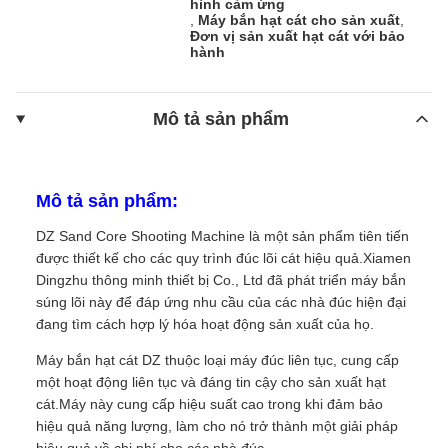
hình cảm ứng
,
Máy bắn hạt cát cho sản xuất
,
Đơn vị sản xuất hạt cát với bảo
hành
Mô tả sản phẩm
Mô tả sản phẩm:
DZ Sand Core Shooting Machine là một sản phẩm tiên tiến
được thiết kế cho các quy trình đúc lõi cát hiệu quả.Xiamen
Dingzhu thông minh thiết bị Co., Ltd đã phát triển máy bắn
súng lõi này để đáp ứng nhu cầu của các nhà đúc hiện đại
đang tìm cách hợp lý hóa hoạt động sản xuất của họ.
Máy bắn hạt cát DZ thuộc loại máy đúc liên tục, cung cấp
một hoạt động liên tục và đáng tin cậy cho sản xuất hạt
cát.Máy này cung cấp hiệu suất cao trong khi đảm bảo
hiệu quả năng lượng, làm cho nó trở thành một giải pháp
hiệu quả về chi phí cho các nhà đúc.