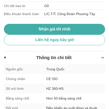
Chi tiết bao bì:
Gỗ
Điều khoản thanh toán:
L/C,T/T, Công Đoàn Phương Tây
Nhận giá tốt nhất
Liên hệ ngay bây giờ
Thông tin chi tiết
Nguồn gốc:
Trung Quốc
Chứng nhận:
CE ISO
Số mô hình:
HZ 360-HS
Bằng sáng chế:
Hơn 50 bằng sáng chế
Đổi mới:
Điều khiển áp suất động và thuật