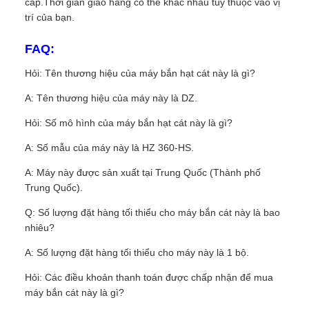
cấp.Thời gian giao hàng có thể khác nhau tùy thuộc vào vị
trí của bạn.
FAQ:
Hỏi: Tên thương hiệu của máy bắn hạt cát này là gì?
A: Tên thương hiệu của máy này là DZ.
Hỏi: Số mô hình của máy bắn hạt cát này là gì?
A: Số mẫu của máy này là HZ 360-HS.
A: Máy này được sản xuất tại Trung Quốc (Thành phố
Trung Quốc).
Q: Số lượng đặt hàng tối thiểu cho máy bắn cát này là bao
nhiêu?
A: Số lượng đặt hàng tối thiểu cho máy này là 1 bộ.
Hỏi: Các điều khoản thanh toán được chấp nhận để mua
máy bắn cát này là gì?