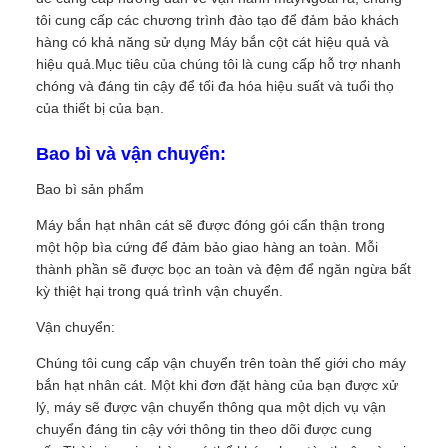
tôi cung cấp các chương trình đào tạo để đảm bảo khách
hàng có khả năng sử dụng Máy bắn cột cát hiệu quả và
hiệu quả.Mục tiêu của chúng tôi là cung cấp hỗ trợ nhanh
chóng và đáng tin cậy để tối đa hóa hiệu suất và tuổi thọ
của thiết bị của bạn.
Bao bì và vận chuyển:
Bao bì sản phẩm
Máy bắn hạt nhân cát sẽ được đóng gói cẩn thận trong
một hộp bìa cứng để đảm bảo giao hàng an toàn. Mỗi
thành phần sẽ được bọc an toàn và đệm để ngăn ngừa bất
kỳ thiệt hại trong quá trình vận chuyển.
Vận chuyển:
Chúng tôi cung cấp vận chuyển trên toàn thế giới cho máy
bắn hạt nhân cát. Một khi đơn đặt hàng của bạn được xử
lý, máy sẽ được vận chuyển thông qua một dịch vụ vận
chuyển đáng tin cậy với thông tin theo dõi được cung