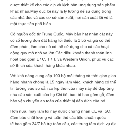
được thiết kế cho các dịp và kịch bản ứng dụng sản phẩm
khác nhau.Máy đúc lõi này là lý tưởng để sử dụng trong
các nhà đúc và các cơ sở sản xuất, nơi sản xuất lõi vỏ là
một thực tiễn phổ biến.
Có nguồn gốc từ Trung Quốc, Máy bắn hạt nhân cát này
có số lượng đơn đặt hàng tối thiểu là 1 bộ và giá có thể
đàm phán, làm cho nó có thể sử dụng cho cả các hoạt
động quy mô nhỏ và lớn.Các điều khoản thanh toán linh
hoạt bao gồm L / C, T / T, và Western Union, phục vụ các
sở thích của khách hàng khác nhau.
Với khả năng cung cấp 100 bộ mỗi tháng và thời gian giao
hàng nhanh chóng là 15 ngày làm việc, khách hàng có thể
tin tưởng vào sự sẵn có kịp thời của máy này để đáp ứng
nhu cầu sản xuất của họ.Chi tiết bao bì bao gồm gỗ, đảm
bảo vận chuyển an toàn của thiết bị đến đích của nó.
Hơn nữa, máy làm lõi này được chứng nhận CE và ISO,
đảm bảo chất lượng và tuân thủ các tiêu chuẩn quốc
tế.bao gồm 24/7 hỗ trợ toàn cầu, các trung tâm dịch vụ địa