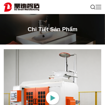
Chi Tiết Sản Phẩm