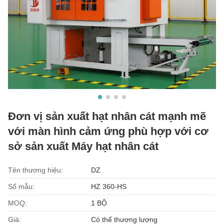
Đơn vị sản xuất hạt nhân cát mạnh mẽ
với màn hình cảm ứng phù hợp với cơ
sở sản xuất Máy hạt nhân cát
Tên thương hiệu:
DZ
Số mẫu:
HZ 360-HS
MOQ:
1 BỘ
Giá:
Có thể thương lượng