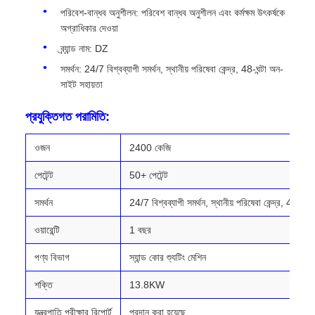
পরিবেশ-বান্ধব অনুশীলন: পরিবেশ বান্ধব অনুশীলন এবং কর্মক্ষম উৎকর্ষকে
অগ্রাধিকার দেওয়া
ব্র্যান্ড নাম: DZ
সমর্থন: 24/7 বিশ্বব্যাপী সমর্থন, স্থানীয় পরিষেবা কেন্দ্র, 48-ঘন্টা অন-
সাইট সহায়তা
প্রযুক্তিগত পরামিতি:
ওজন
2400 কেজি
পেটেন্ট
50+ পেটেন্ট
সমর্থন
24/7 বিশ্বব্যাপী সমর্থন, স্থানীয় পরিষেবা কেন্দ্র, 48-ঘন্
ওয়ারেন্টি
1 বছর
পণ্য বিভাগ
স্যান্ড কোর শ্যুটিং মেশিন
শক্তি
13.8KW
যন্ত্রপাতি পরীক্ষার রিপোর্ট
প্রদান করা হয়েছে