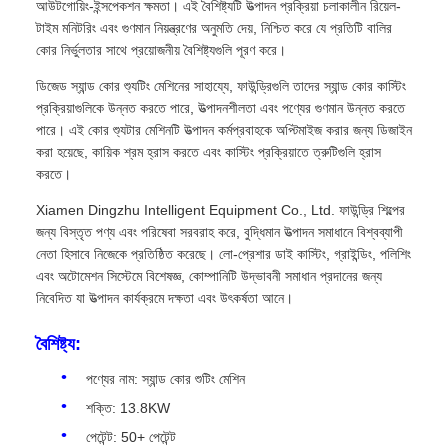
আউটগোয়িং-ইন্সপেকশন ক্ষমতা। এই বৈশিষ্ট্যটি উত্পাদন প্রক্রিয়া চলাকালীন রিয়েল-
টাইম মনিটরিং এবং গুণমান নিয়ন্ত্রণের অনুমতি দেয়, নিশ্চিত করে যে প্রতিটি বালির
কোর নির্ভুলতার সাথে প্রয়োজনীয় বৈশিষ্ট্যগুলি পূরণ করে।
ডিজেড স্যান্ড কোর শ্যুটিং মেশিনের সাহায্যে, ফাউন্ড্রিগুলি তাদের স্যান্ড কোর কাস্টিং
প্রক্রিয়াগুলিকে উন্নত করতে পারে, উত্পাদনশীলতা এবং পণ্যের গুণমান উন্নত করতে
পারে। এই কোর শ্যুটার মেশিনটি উত্পাদন কর্মপ্রবাহকে অপ্টিমাইজ করার জন্য ডিজাইন
করা হয়েছে, কায়িক শ্রম হ্রাস করতে এবং কাস্টিং প্রক্রিয়াতে ত্রুটিগুলি হ্রাস
করতে।
Xiamen Dingzhu Intelligent Equipment Co., Ltd. ফাউন্ড্রি শিল্পের
জন্য বিস্তৃত পণ্য এবং পরিষেবা সরবরাহ করে, বুদ্ধিমান উত্পাদন সমাধানে বিশ্বব্যাপী
নেতা হিসাবে নিজেকে প্রতিষ্ঠিত করেছে। লো-প্রেশার ডাই কাস্টিং, গ্রাইন্ডিং, পলিশিং
এবং অটোমেশন সিস্টেমে বিশেষজ্ঞ, কোম্পানিটি উদ্ভাবনী সমাধান প্রদানের জন্য
নিবেদিত যা উত্পাদন কার্যক্রমে দক্ষতা এবং উৎকর্ষতা আনে।
বৈশিষ্ট্য:
পণ্যের নাম: স্যান্ড কোর শুটিং মেশিন
শক্তি: 13.8KW
পেটেন্ট: 50+ পেটেন্ট