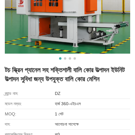
টচ স্ক্রিন প্যানেল সহ শক্তিশালী বালি কোর উত্পাদন ইউনিট
উত্পাদন সুবিধা জন্য উপযুক্ত বালি কোর মেশিন
ব্র্যান্ড নাম:
DZ
মডেল নম্বর:
হার্জ 360-এইচএস
MOQ:
1 সেট
দাম:
আলোচনা সাপেক্ষে
প্যাকেজিংয়ের বিবরণ:
কাঠ