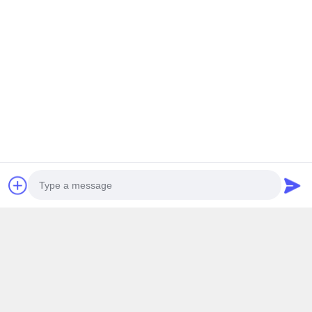
রোবট ডিবারিং গ্রিলিং এবং পোলিশিং মেশিন
রোবট গ্রাইন্ডিং মেশিন
নিম্ন চাপ মরা ঢালাই মেশিন
মাধ্যাকর্ষণ মরা ঢালাই মেশিন
বালি কোর শুটিং মেশিন
স্বয়ংক্রিয় গ্রিলিং পোলিশিং মেশিন
স্বয়ংক্রিয় গ্রাইন্ডিং মেশিন
কল উত্পাদন লাইন সমাধান
সিএনসি মেশিনিং মেশিন
Photo
ট্যাপিং এবং ড্রিলিং মেশিন
Video Call