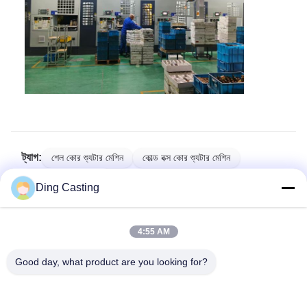
ট্যাগ:
শেল কোর শ্যুটার মেশিন
কোল্ড বক্স কোর শ্যুটার মেশিন
বালি কোর তৈরীর মেশিন
Ding Casting
সকল বিভাগ
4:55 AM
Good day, what product are you looking for?
CNC মসৃণতা মেশিন
পোলিশিং মেশিন