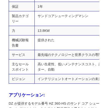
保証
1年
製品カテゴ
サンドコアシューティングマシン
リー
力
13.8KW
機械試験報
提供された
告書
サービス
最先端のテクノロジーと世界クラスの専門知
主なセール
高い生産性、低いメンテナンスコスト、柔軟
スポイント
ター、自動
ビジョン
インテリジェントオートメーションの未来を
アプリケーション:
DZ が提供するモデル番号 HZ 360-HS のサンド コア シュー