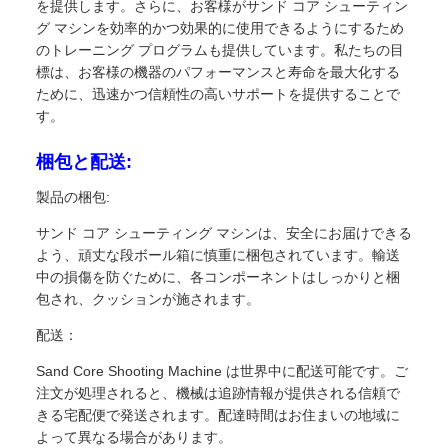
を提供します。さらに、お客様がサンド コア シューティン
グ マシンを効率的かつ効果的に使用できるようにするため
のトレーニング プログラムも提供しています。私たちの目
標は、お客様の機器のパフォーマンスと寿命を最大化する
ために、迅速かつ信頼性の高いサポートを提供することで
す。
梱包と配送:
製品の梱包:
サンド コア シューティング マシンは、安全にお届けできる
よう、頑丈な段ボール箱に慎重に梱包されています。輸送
中の損傷を防ぐために、各コンポーネントはしっかりと梱
包され、クッションが施されます。
配送：
Sand Core Shooting Machine は世界中に配送可能です。ご
注文が処理されると、機械は追跡情報が提供される信頼で
きる宅配便で発送されます。配達時間はお住まいの地域に
よって異なる場合があります。