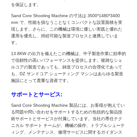
を保証します。
Sand Core Shooting Machine の寸法は 3500*1480*3400
mm で、性能を損なうことなくコンパクトな設置面積を実
現します。さらに、この機械は環境に優しい実践と優れた
運用を優先し、持続可能な製造プロセスと連携していま
す。
13.8KW の出力を備えたこの機械は、中子製造作業に効率的
で信頼性の高いパフォーマンスを提供します。複雑なシェ
ルコアの製造であっても、鋳造プロセスの合理化であって
も、DZ サンドコア シューティング マシンはあらゆる製造
施設にとって貴重な資産です。
サポートとサービス:
Sand Core Shooting Machine 製品には、お客様が抱えてい
る問題や問い合わせをサポートするための包括的な製品技
術サポートとサービスが付属しています。当社の専任テク
ニカル サポート チームが、機械の操作、トラブルシューテ
ィング、メンテナンス、修理サービスに関するガイダンス