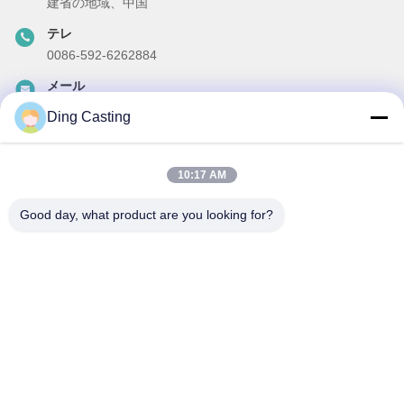
建省の地域、中国
テレ
0086-592-6262884
メール
dzivy@idzxm.cn
Ding Casting
10:17 AM
私たちのニュースレター
Good day, what product are you looking for?
ニュースレターへの購読は,割引などで可能です.
メールを送信する