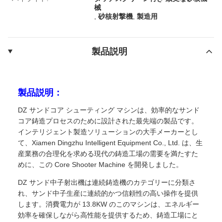
械
,
砂核射撃機
,
製造用
製品説明
製品説明：
DZ サンドコア シューティング マシンは、効率的なサンド
コア鋳造プロセスのために設計された最先端の製品です。
インテリジェント製造ソリューションの大手メーカーとし
て、Xiamen Dingzhu Intelligent Equipment Co., Ltd. は、生
産業務の合理化を求める現代の鋳造工場の需要を満たすた
めに、この Core Shooter Machine を開発しました。
DZ サンド中子射出機は連続鋳造機のカテゴリーに分類さ
れ、サンド中子生産に連続的かつ信頼性の高い操作を提供
します。消費電力が 13.8KW のこのマシンは、エネルギー
効率を確保しながら高性能を提供するため、鋳造工場にと