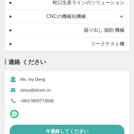
蛇口生産ラインのソリューション
CNCの機械化機械
掘り出し 掘削 機械
リークテスト機
連絡 ください
Ms. Ivy Deng
dzivy@idzxm.cn
+8617859772836
今連絡してください