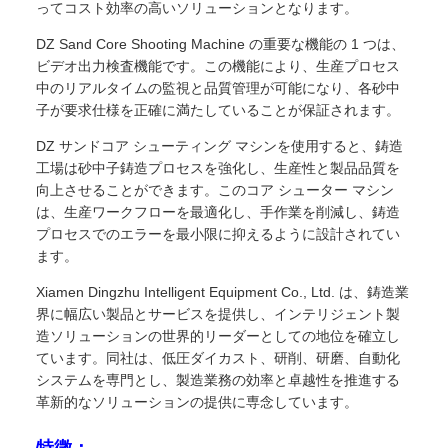
ってコスト効率の高いソリューションとなります。
DZ Sand Core Shooting Machine の重要な機能の 1 つは、
ビデオ出力検査機能です。この機能により、生産プロセス
中のリアルタイムの監視と品質管理が可能になり、各砂中
子が要求仕様を正確に満たしていることが保証されます。
DZ サンドコア シューティング マシンを使用すると、鋳造
工場は砂中子鋳造プロセスを強化し、生産性と製品品質を
向上させることができます。このコア シューター マシン
は、生産ワークフローを最適化し、手作業を削減し、鋳造
プロセスでのエラーを最小限に抑えるように設計されてい
ます。
Xiamen Dingzhu Intelligent Equipment Co., Ltd. は、鋳造業
界に幅広い製品とサービスを提供し、インテリジェント製
造ソリューションの世界的リーダーとしての地位を確立し
ています。同社は、低圧ダイカスト、研削、研磨、自動化
システムを専門とし、製造業務の効率と卓越性を推進する
革新的なソリューションの提供に専念しています。
特徴：