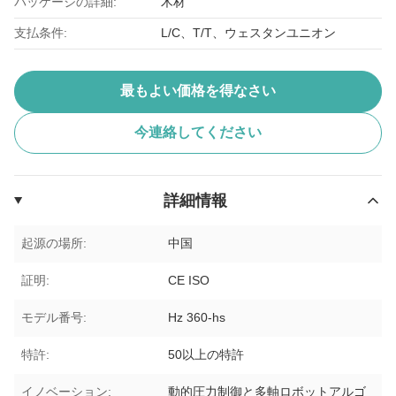
パッケージの詳細:
木材
支払条件:
L/C、T/T、ウェスタンユニオン
最もよい価格を得なさい
今連絡してください
詳細情報
起源の場所:
中国
証明:
CE ISO
モデル番号:
Hz 360-hs
特許:
50以上の特許
イノベーション:
動的圧力制御と多軸ロボットアルゴ