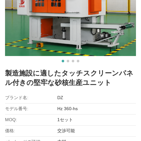
製造施設に適したタッチスクリーンパネ
ル付きの堅牢な砂核生産ユニット
ブランド名:
DZ
モデル番号:
Hz 360-hs
MOQ:
1セット
価格:
交渉可能