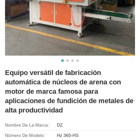
Equipo versátil de fabricación
automática de núcleos de arena con
motor de marca famosa para
aplicaciones de fundición de metales de
alta productividad
Nombre De La Marca:
DZ
Número De Modelo:
Hz 360-HS