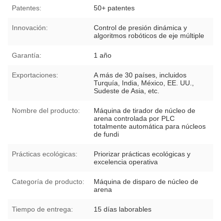
Patentes:
50+ patentes
Innovación:
Control de presión dinámica y
algoritmos robóticos de eje múltiple
Garantía:
1 año
Exportaciones:
A más de 30 países, incluidos
Turquía, India, México, EE. UU.,
Sudeste de Asia, etc.
Nombre del producto:
Máquina de tirador de núcleo de
arena controlada por PLC
totalmente automática para núcleos
de fundi
Prácticas ecológicas:
Priorizar prácticas ecológicas y
excelencia operativa
Categoría de producto:
Máquina de disparo de núcleo de
arena
Tiempo de entrega:
15 días laborables