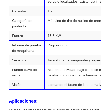
servicio localizados, asistencia in situ l
Garantía
1 año
Categoría de
Máquina de tiro de núcleo de arena
producto
Fuerza
13,8 KW
Informe de prueba
Proporcionó
de maquinaria
Servicios
Tecnología de vanguardia y experiencia
Puntos clave de
Alta productividad, bajo costo de manten
venta
flexible, motor de marca famosa, autom
Visión
Liderando el futuro de la automatización
Aplicaciones:
La máquina disparadora de núcleos de arena ofrecida por