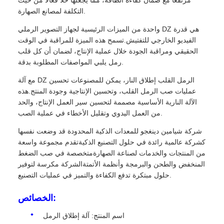
التكلفة لمصانع الصهارة.
واحدة من الميزات الرئيسية لجهاز التصوير الرملي DZ هي قدرة
الفيديو الخارجي للتفتيش.تسمح هذه الميزة للمراقبة في الوقت
الحقيقي ومراقبة الجودة خلال عملية الإنتاج، لضمان أن كل قلب
رمل يلبي المواصفات المطلوبة بدقة.
مع آلة DZ الرمل القلب إطلاق النار، يمكن للمصنوعات تحسين
عمليات صب الرمل القلب، وتحسين الإنتاجية وجودة المنتج.هذه
الآلة النارية الأساسية مصممة لتحسين سير العمل الإنتاج، والحد
من العمل اليدوي وتقليل الأخطاء في عملية الصب.
شركة شيامين دينغجو للمعدات الذكية المحدودة قد وضعت نفسها
كشركة عالمية رائدة في حلول التصنيع الذكيةتقدم مجموعة واسعة
من المنتجات والخدمات لصناعة الصهارةمتخصصة في صب الضغط
المنخفض والطحن والبرمجة وأنظمة الأتمتةالشركة مكرسة لتوفير
حلول مبتكرة تدفع الكفاءة والتميز في عمليات التصنيع.
الخصائص:
اسم المنتج: آلة إطلاق الرمل