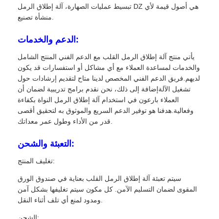
تبسيط عمليات الصهارة، آلة إطلاق الرمل DZ هي أصول قيمة لأي
منشأة تصنيع.
الدعم والخدمات:
يأتي منتج آلة إطلاق الرمل القلب مع الدعم الفني المنتج الشامل
والخدمات لمساعدة العملاء مع أي مشاكل أو استفسارات قد يكون
لديهم.فريق الدعم الفني المخصص لدينا متاح لتقديم إرشادات حول
تشغيل الآلةإضافة إلى ذلك، نحن نقدم برامج تدريبية لضمان أن
العملاء بارعون في استخدام آلة إطلاق الرمل النواة بكفاءة
وفعالية.هدفنا هو توفير الدعم السريع والموثوق به لتحقيق أقصى
قدر من الأداء وطول عمر معداتك.
التعبئة والشحن:
تغليف المنتج:
سيتم تعبئة آلة إطلاق الرمل القلب بعناية في صندوق الورق
المقوى لضمان التسليم الآمن. كل مكون سيتم تغليفها بشكل آمن
ومدود لمنع أي تلف أثناء النقل.
الشحن: