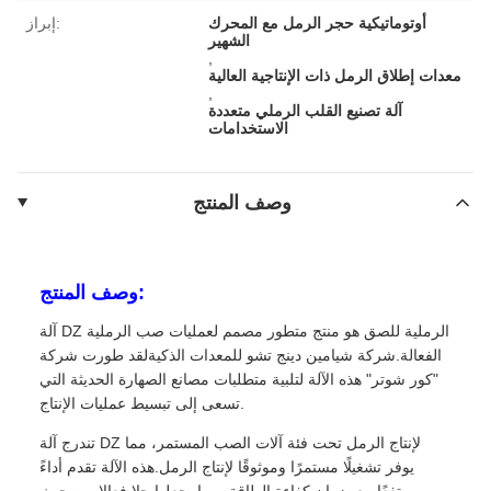
أوتوماتيكية حجر الرمل مع المحرك
إبراز:
الشهير
,
معدات إطلاق الرمل ذات الإنتاجية العالية
,
آلة تصنيع القلب الرملي متعددة
الاستخدامات
وصف المنتج
وصف المنتج:
آلة DZ الرملية للصق هو منتج متطور مصمم لعمليات صب الرملية
الفعالة.شركة شيامين دينج تشو للمعدات الذكيةلقد طورت شركة
"كور شوتر" هذه الآلة لتلبية متطلبات مصانع الصهارة الحديثة التي
تسعى إلى تبسيط عمليات الإنتاج.
تندرج آلة DZ لإنتاج الرمل تحت فئة آلات الصب المستمر، مما
يوفر تشغيلًا مستمرًا وموثوقًا لإنتاج الرمل.هذه الآلة تقدم أداءً
مرتفعًا مع ضمان كفاءة الطاقة، مما يجعلها حلا فعالا من حيث