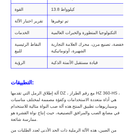
13.8 كيلوواط
القوة
تم توفيرها
تقرير اختبار الآلة
التكنولوجيا المتطورة والخبرات العالمية
الخدمات
يانة منخفضة، تصنيع مرن، محرك العلامة التجارية
النقاط الرئيسية
الشهيرة، أوتوماتيكية
للبيع
قيادة مستقبل الأتمتة الذكية
الرؤية
التطبيقات:
آلة إطلاق الرمل التي تقدمها DZ ، مع رقم الطراز HZ 360-HS ،
هي أداة متعددة الاستخدامات وكفؤة مصممة لمختلف مناسبات
وسيناريوهات تطبيق المنتج.هذه آلة صب النواة مثالية للاستخدام
في مصانع الصب والمرافق التصنيعية، حيث إنتاج نواة القشرة هو
ممارسة شائعة.
من الصين، هذه الآلة الرملية ذات الحد الأدنى لعدد الطلبات من