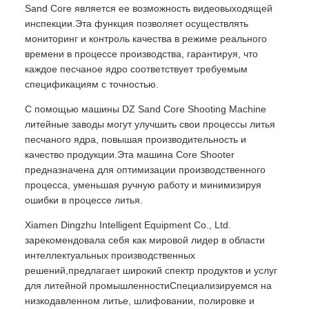
Sand Core является ее возможность видеовыходящей
инспекции.Эта функция позволяет осуществлять
мониторинг и контроль качества в режиме реального
времени в процессе производства, гарантируя, что
каждое песчаное ядро соответствует требуемым
спецификациям с точностью.
С помощью машины DZ Sand Core Shooting Machine
литейные заводы могут улучшить свои процессы литья
песчаного ядра, повышая производительность и
качество продукции.Эта машина Core Shooter
предназначена для оптимизации производственного
процесса, уменьшая ручную работу и минимизируя
ошибки в процессе литья.
Xiamen Dingzhu Intelligent Equipment Co., Ltd.
зарекомендовала себя как мировой лидер в области
интеллектуальных производственных
решений,предлагает широкий спектр продуктов и услуг
для литейной промышленностиСпециализируемся на
низкодавленном литье, шлифовании, полировке и