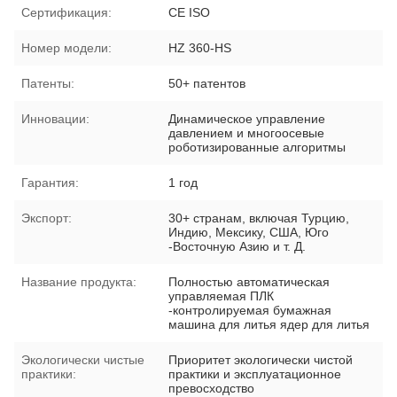
Сертификация:
CE ISO
Номер модели:
HZ 360-HS
Патенты:
50+ патентов
Инновации:
Динамическое управление
давлением и многоосевые
роботизированные алгоритмы
Гарантия:
1 год
Экспорт:
30+ странам, включая Турцию,
Индию, Мексику, США, Юго
-Восточную Азию и т. Д.
Название продукта:
Полностью автоматическая
управляемая ПЛК
-контролируемая бумажная
машина для литья ядер для литья
Экологически чистые
Приоритет экологически чистой
практики:
практики и эксплуатационное
превосходство