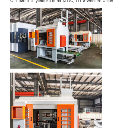
О: Принятые условия оплаты L/C, T/T и Western Union.