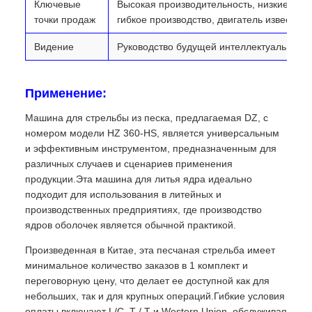
Ключевые
Высокая производительность, низкие зат
точки продаж
гибкое производство, двигатель известно
Видение
Руководство будущей интеллектуальной 
Применение:
Машина для стрельбы из песка, предлагаемая DZ, с
номером модели HZ 360-HS, является универсальным
и эффективным инструментом, предназначенным для
различных случаев и сценариев применения
продукции.Эта машина для литья ядра идеально
подходит для использования в литейных и
производственных предприятиях, где производство
ядров оболочек является обычной практикой.
Произведенная в Китае, эта песчаная стрельба имеет
минимальное количество заказов в 1 комплект и
переговорную цену, что делает ее доступной как для
небольших, так и для крупных операций.Гибкие условия
оплаты включают L/C, T / T и Western Union, обслуживая