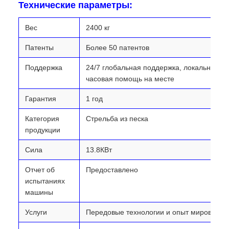
Технические параметры:
Вес
2400 кг
Патенты
Более 50 патентов
Поддержка
24/7 глобальная поддержка, локальные с
часовая помощь на месте
Гарантия
1 год
Категория
Стрельба из песка
продукции
Сила
13.8КВт
Отчет об
Предоставлено
испытаниях
машины
Услуги
Передовые технологии и опыт мирового 