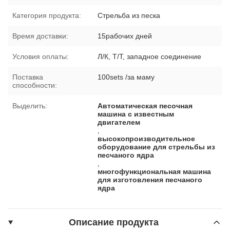
Категория продукта:
Стрельба из песка
Время доставки:
15рабочих дней
Условия оплаты:
Л/К, Т/Т, западное соединение
Поставка
100sets /за маму
способности:
Выделить:
Автоматическая песочная
машина с известным
двигателем
,
высокопроизводительное
оборудование для стрельбы из
песчаного ядра
,
многофункциональная машина
для изготовления песчаного
ядра
Описание продукта