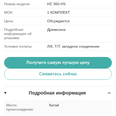
Номер модели:
HZ 360-HS
МОК:
1 КОМПЛЕКТ
Цена:
Обсуждается
Подробная
Древесина
информация об
упаковке:
Условия оплаты:
Л/К, Т/Т, западное соединение
Получите самую лучшую цену
Свяжитесь сейчас
Подробная информация
Место
Китай
происхождения: