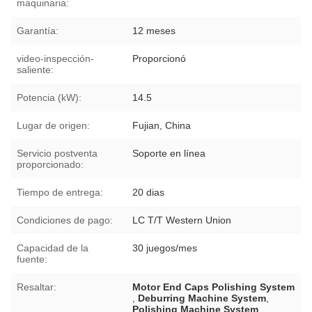
maquinaria:
Garantía:
12 meses
video-inspección-
Proporcionó
saliente:
Potencia (kW):
14.5
Lugar de origen:
Fujian, China
Servicio postventa
Soporte en línea
proporcionado:
Tiempo de entrega:
20 dias
Condiciones de pago:
LC T/T Western Union
Capacidad de la
30 juegos/mes
fuente:
Resaltar:
Motor End Caps Polishing System
,
Deburring Machine System
,
Polishing Machine System