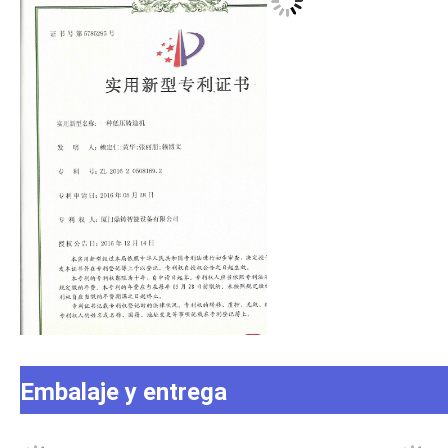
Embalaje y entrega