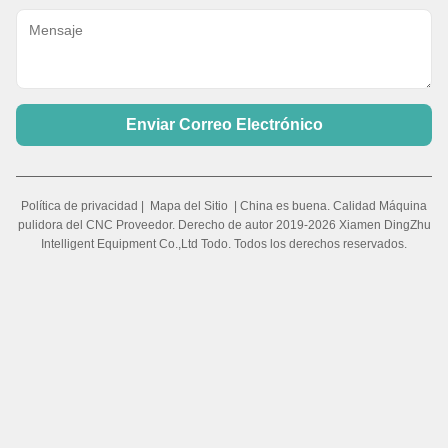
Enviar Correo Electrónico
Política de privacidad
|
Mapa del Sitio
| China es buena. Calidad Máquina
pulidora del CNC Proveedor. Derecho de autor 2019-2026 Xiamen DingZhu
Intelligent Equipment Co.,Ltd Todo. Todos los derechos reservados.