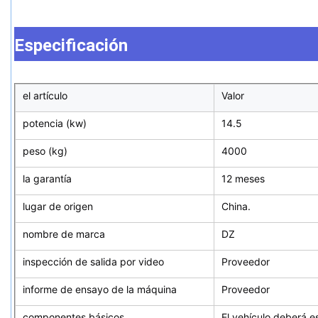
Especificación
el artículo
Valor
potencia (kw)
14.5
peso (kg)
4000
la garantía
12 meses
lugar de origen
China.
nombre de marca
DZ
inspección de salida por video
Proveedor
informe de ensayo de la máquina
Proveedor
componentes básicos
El vehículo deberá e