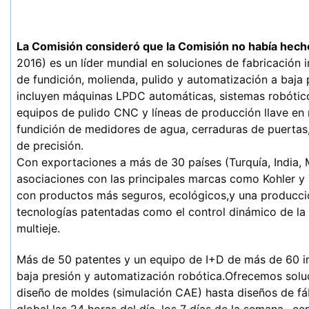
La Comisión consideró que la Comisión no había hech
2016) es un líder mundial en soluciones de fabricación i
de fundición, molienda, pulido y automatización a baja p
incluyen máquinas LPDC automáticas, sistemas robóticos
equipos de pulido CNC y líneas de producción llave en 
fundición de medidores de agua, cerraduras de puertas
de precisión.
Con exportaciones a más de 30 países (Turquía, India, Mé
asociaciones con las principales marcas como Kohler y
con productos más seguros, ecológicos,y una producción
tecnologías patentadas como el control dinámico de la p
multieje.
Más de 50 patentes y un equipo de I+D de más de 60 im
baja presión y automatización robótica.Ofrecemos solu
diseño de moldes (simulación CAE) hasta diseños de fáb
global las 24 horas del día, los 7 días de la semana., cen