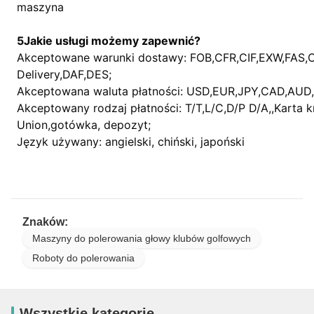
maszyna
5Jakie usługi możemy zapewnić?
Akceptowane warunki dostawy: FOB,CFR,CIF,EXW,FAS,
Delivery,DAF,DES;
Akceptowana waluta płatności: USD,EUR,JPY,CAD,AUD
Akceptowany rodzaj płatności: T/T,L/C,D/P D/A,,Karta 
Union,gotówka, depozyt;
Język używany: angielski, chiński, japoński
Znaków:
Maszyny do polerowania głowy klubów golfowych
Roboty do polerowania
Wszystkie kategorie