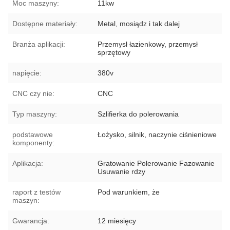
Moc maszyny:
11kw
Dostępne materiały:
Metal, mosiądz i tak dalej
Branża aplikacji:
Przemysł łazienkowy, przemysł
sprzętowy
napięcie:
380v
CNC czy nie:
CNC
Typ maszyny:
Szlifierka do polerowania
podstawowe
Łożysko, silnik, naczynie ciśnieniowe
komponenty:
Aplikacja:
Gratowanie Polerowanie Fazowanie
Usuwanie rdzy
raport z testów
Pod warunkiem, że
maszyn:
Gwarancja:
12 miesięcy