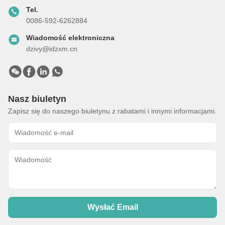
Tel.
0086-592-6262884
Wiadomość elektroniczna
dzivy@idzxm.cn
Nasz biuletyn
Zapisz się do naszego biuletynu z rabatami i innymi informacjami.
Wysłać Email