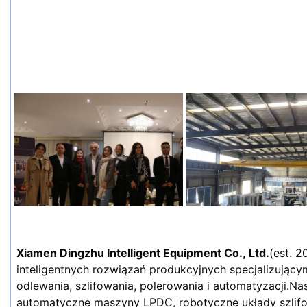
Xiamen Dingzhu Intelligent Equipment Co., Ltd.
(est. 2
inteligentnych rozwiązań produkcyjnych specjalizujący
odlewania, szlifowania, polerowania i automatyzacji.N
automatyczne maszyny LPDC, robotyczne układy szlifo