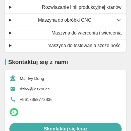
Rozwiązanie linii produkcyjnej kranów
Maszyna do obróbki CNC
Maszyna do wiercenia i wiercenia
maszyna do testowania szczelności
Skontaktuj się z nami
Ms. Ivy Deng
dzivy@idzxm.cn
+8617859772836
Skontaktuj się teraz