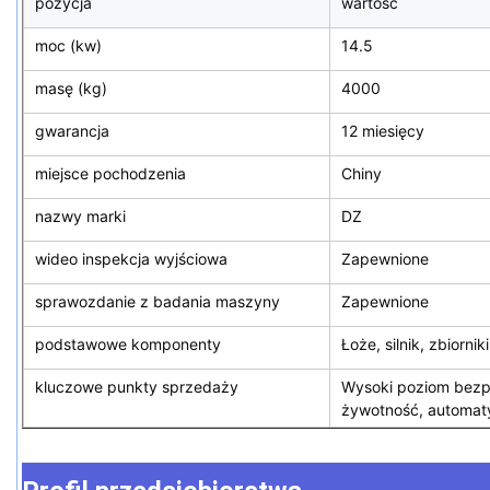
pozycja
wartość
moc (kw)
14.5
masę (kg)
4000
gwarancja
12 miesięcy
miejsce pochodzenia
Chiny
nazwy marki
DZ
wideo inspekcja wyjściowa
Zapewnione
sprawozdanie z badania maszyny
Zapewnione
podstawowe komponenty
Łoże, silnik, zbiornik
kluczowe punkty sprzedaży
Wysoki poziom bezp
żywotność, automat