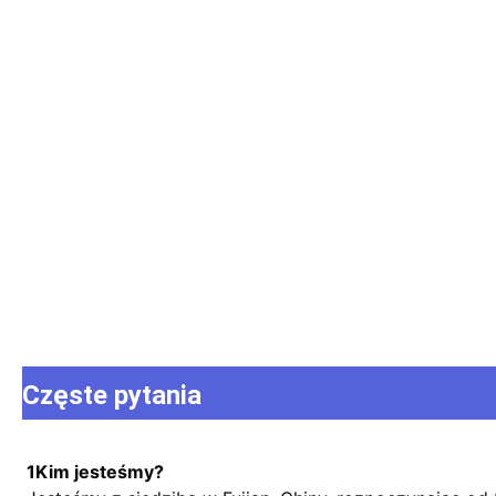
Częste pytania
1Kim jesteśmy?