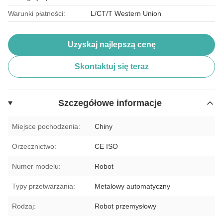
Warunki płatności:
L/CT/T Western Union
Uzyskaj najlepszą cenę
Skontaktuj się teraz
Szczegółowe informacje
Miejsce pochodzenia:
Chiny
Orzecznictwo:
CE ISO
Numer modelu:
Robot
Typy przetwarzania:
Metalowy automatyczny
Rodzaj:
Robot przemysłowy