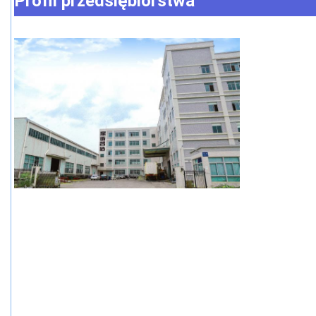
Profil przedsiębiorstwa