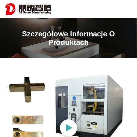
Szczegółowe Informacje O
Produktach