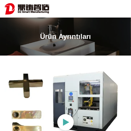
Ürün Ayrıntıları