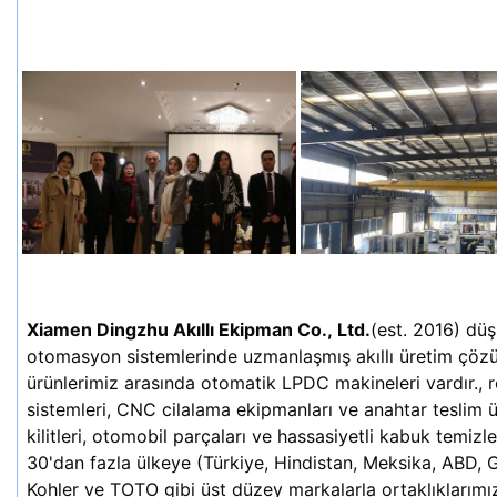
Xiamen Dingzhu Akıllı Ekipman Co., Ltd.
(est. 2016) dü
otomasyon sistemlerinde uzmanlaşmış akıllı üretim çözüml
ürünlerimiz arasında otomatik LPDC makineleri vardır., 
sistemleri, CNC cilalama ekipmanları ve anahtar teslim ü
kilitleri, otomobil parçaları ve hassasiyetli kabuk temizl
30'dan fazla ülkeye (Türkiye, Hindistan, Meksika, ABD, 
Kohler ve TOTO gibi üst düzey markalarla ortaklıklarımızl