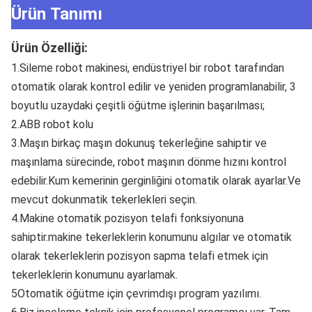
Ürün Tanımı
Ürün Özelliği:
1.Sileme robot makinesi, endüstriyel bir robot tarafından 
otomatik olarak kontrol edilir ve yeniden programlanabilir, 3 
boyutlu uzaydaki çeşitli öğütme işlerinin başarılması;
2.ABB robot kolu
3.Maşın birkaç maşın dokunuş tekerleğine sahiptir ve 
maşınlama sürecinde, robot maşının dönme hızını kontrol 
edebilir.Kum kemerinin gerginliğini otomatik olarak ayarlar.Ve 
mevcut dokunmatik tekerlekleri seçin.
4.Makine otomatik pozisyon telafi fonksiyonuna 
sahiptir.makine tekerleklerin konumunu algılar ve otomatik 
olarak tekerleklerin pozisyon sapma telafi etmek için 
tekerleklerin konumunu ayarlamak.
5Otomatik öğütme için çevrimdışı program yazılımı.