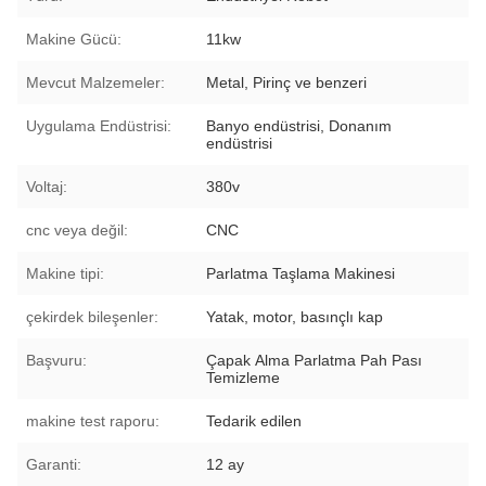
Makine Gücü:
11kw
Mevcut Malzemeler:
Metal, Pirinç ve benzeri
Uygulama Endüstrisi:
Banyo endüstrisi, Donanım
endüstrisi
Voltaj:
380v
cnc veya değil:
CNC
Makine tipi:
Parlatma Taşlama Makinesi
çekirdek bileşenler:
Yatak, motor, basınçlı kap
Başvuru:
Çapak Alma Parlatma Pah Pası
Temizleme
makine test raporu:
Tedarik edilen
Garanti:
12 ay