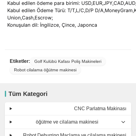
Kabul edilen ödeme para birimi: USD,EUR,JPY,CAD,AU
Kabul edilen Ödeme Türü: T/T,L/C,D/P D/A,MoneyGram,Kr
Union,Cash,Escrow;
Konuşulan dil: İngilizce, Çince, Japonca
Etiketler:
Golf Kulübü Kafası Poliş Makineleri
Robot cilalama öğütme makinesi
Tüm Kategori
CNC Parlatma Makinası
öğütme ve cilalama makinesi
Robot Deburring Maçlama ve cilalama makinesi