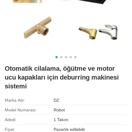
Otomatik cilalama, öğütme ve motor
ucu kapakları için deburring makinesi
sistemi
Marka Adı:
DZ
Model Numarası:
Robot
Adedi:
1 Takım
Fiyat:
Pazarlık edilebilir