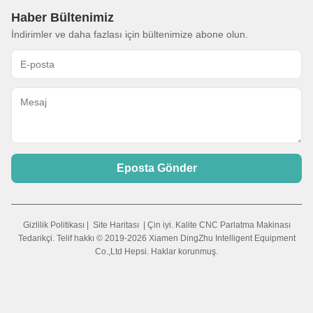
Haber Bültenimiz
İndirimler ve daha fazlası için bültenimize abone olun.
Eposta Gönder
Gizlilik Politikası
|
Site Haritası
| Çin iyi. Kalite CNC Parlatma Makinası
Tedarikçi. Telif hakkı © 2019-2026 Xiamen DingZhu Intelligent Equipment
Co.,Ltd Hepsi. Haklar korunmuş.