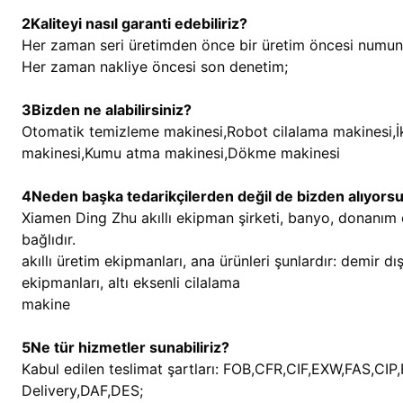
2Kaliteyi nasıl garanti edebiliriz?
Her zaman seri üretimden önce bir üretim öncesi numun
Her zaman nakliye öncesi son denetim;
3Bizden ne alabilirsiniz?
Otomatik temizleme makinesi,Robot cilalama makinesi,İk
makinesi,Kumu atma makinesi,Dökme makinesi
4Neden başka tedarikçilerden değil de bizden alıyors
Xiamen Ding Zhu akıllı ekipman şirketi, banyo, donanım en
bağlıdır.
akıllı üretim ekipmanları, ana ürünleri şunlardır: demir d
ekipmanları, altı eksenli cilalama
makine
5Ne tür hizmetler sunabiliriz?
Kabul edilen teslimat şartları: FOB,CFR,CIF,EXW,FAS,C
Delivery,DAF,DES;