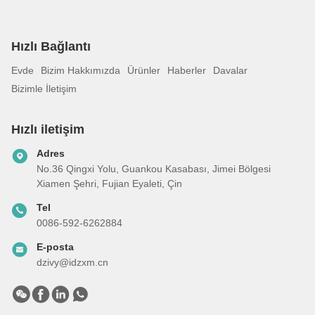
Hızlı Bağlantı
Evde
Bizim Hakkımızda
Ürünler
Haberler
Davalar
Bizimle İletişim
Hızlı iletişim
Adres
No.36 Qingxi Yolu, Guankou Kasabası, Jimei Bölgesi
Xiamen Şehri, Fujian Eyaleti, Çin
Tel
0086-592-6262884
E-posta
dzivy@idzxm.cn