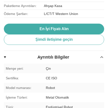
Paketleme Ayrıntıları:
Ahşap Kasa
Ödeme Şartları:
L/CT/T Western Union
En İyi Fiyatı Alın
Şimdi iletişime geçin
Ayrıntılı Bilgiler
Menşe yeri:
Çin
Sertifika:
CE ISO
Model numarası:
Robot
İşleme Türleri:
Metal Otomatik
Türü:
Endüstriyel Robot