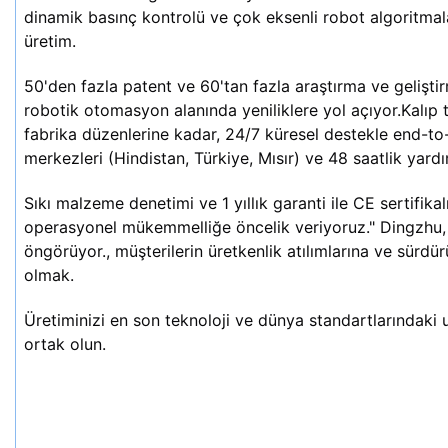
dinamik basınç kontrolü ve çok eksenli robot algoritmaları
üretim.
50'den fazla patent ve 60'tan fazla araştırma ve gelişti
robotik otomasyon alanında yeniliklere yol açıyor.Kalıp
fabrika düzenlerine kadar, 24/7 küresel destekle end-to
merkezleri (Hindistan, Türkiye, Mısır) ve 48 saatlik yard
Sıkı malzeme denetimi ve 1 yıllık garanti ile CE sertifika
operasyonel mükemmelliğe öncelik veriyoruz." Dingzhu, 
öngörüyor., müşterilerin üretkenlik atılımlarına ve sürdü
olmak.
Üretiminizi en son teknoloji ve dünya standartlarındaki 
ortak olun.