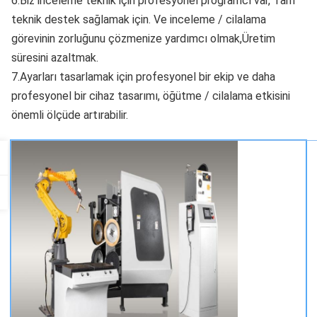
6.Biz inceleme teknik için profesyonel programcı var, Tam 
teknik destek sağlamak için. Ve inceleme / cilalama 
görevinin zorluğunu çözmenize yardımcı olmak,Üretim 
süresini azaltmak.
7.Ayarları tasarlamak için profesyonel bir ekip ve daha 
profesyonel bir cihaz tasarımı, öğütme / cilalama etkisini 
önemli ölçüde artırabilir.