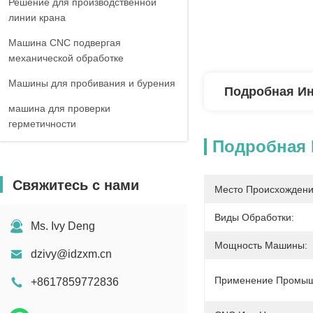
Решение для производственной
линии крана
Машина CNC подвергая
механической обработке
Машины для пробивания и бурения
Подробная И
машина для проверки
герметичности
Подробная
Свяжитесь с нами
Место Происхождени
Виды Обработки:
Ms. Ivy Deng
Мощность Машины:
dzivy@idzxm.cn
Применение Промыш
+8617859772836