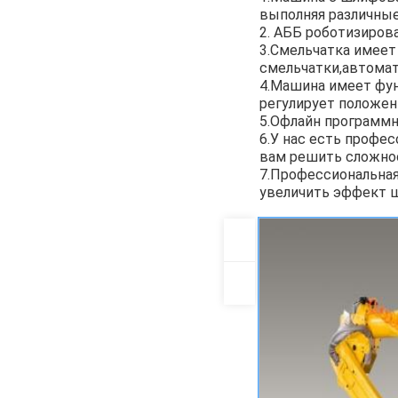
выполняя различны
2. АББ роботизиров
3.Смельчатка имеет
смельчатки,автомат
4.Машина имеет фу
регулирует положен
5.Офлайн программн
6.У нас есть профе
вам решить сложно
7.Профессиональная
увеличить эффект ш