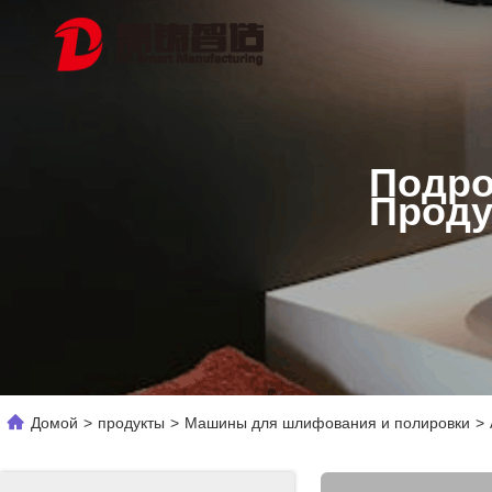
Подро
Проду
Домой
>
продукты
>
Машины для шлифования и полировки
>