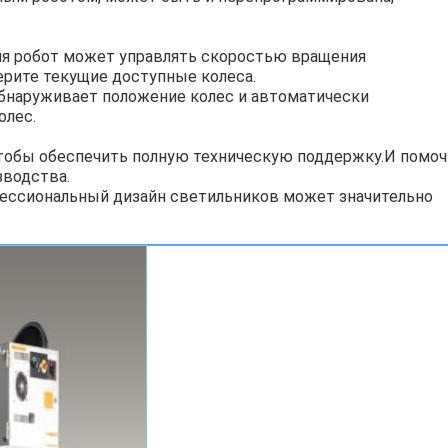
ия робот может управлять скоростью вращения 
ерите текущие доступные колеса.
наруживает положение колес и автоматически 
олес.
тобы обеспечить полную техническую поддержку.И помочь
водства.
ессиональный дизайн светильников может значительно 