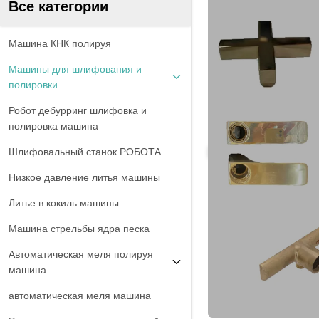
Все категории
Машина КНК полируя
Машины для шлифования и
полировки
Робот дебурринг шлифовка и
полировка машина
Шлифовальный станок РОБОТА
Низкое давление литья машины
Литье в кокиль машины
Машина стрельбы ядра песка
Автоматическая меля полируя
машина
автоматическая меля машина