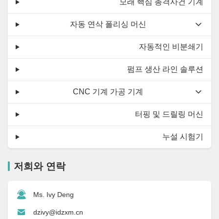
모래 핵심 총격사건 기계
자동 연삭 폴리싱 머신
자동적인 비분쇄기
펌프 생산 라인 솔루션
CNC 기계 가공 기계
터핑 및 드릴링 머신
누설 시험기
저희와 연락
Ms. Ivy Deng
dzivy@idzxm.cn