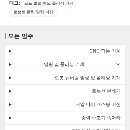
태그:
골프 클럽 헤드 폴리싱 기계
로보트 롤링 밀링 머신
모든 범주
CNC 닦는 기계
밀링 및 폴리싱 기계
로봇 듀버링 밀링 및 폴리싱 기계
로봇 비분쇄기
저압 다이 캐스팅 머신
중력 주조기 죽어라