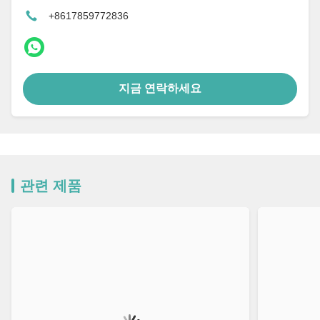
+8617859772836
지금 연락하세요
관련 제품