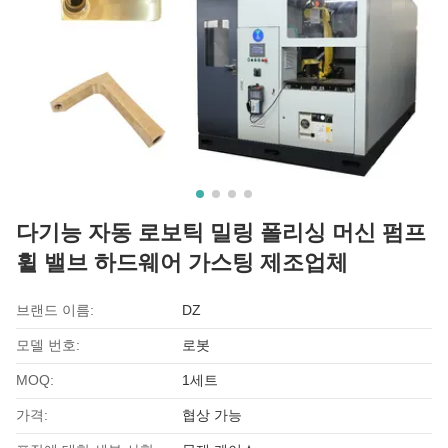
다기능 자동 로보틱 밀링 폴리싱 머신 펌프
휠 밸브 하드웨어 가스팅 제조업체
브랜드 이름:
DZ
모델 번호:
로봇
MOQ:
1세트
가격:
협상 가능