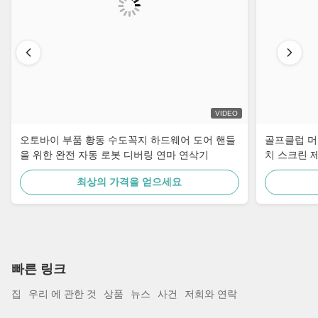
VIDEO
오토바이 부품 황동 수도꼭지 하드웨어 도어 핸들
골프클럽 머리
을 위한 완전 자동 로봇 디버링 연마 연삭기
치 스크린 
최상의 가격을 얻으세요
빠른 링크
집
우리 에 관한 것
상품
뉴스
사건
저희와 연락