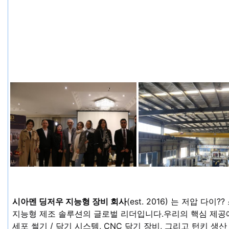
시아멘 딩저우 지능형 장비 회사
(est. 2016) 는 저압 다
지능형 제조 솔루션의 글로벌 리더입니다.우리의 핵심 제공에는
세포 썰기 / 닦기 시스템, CNC 닦기 장비, 그리고 턴키 생산 