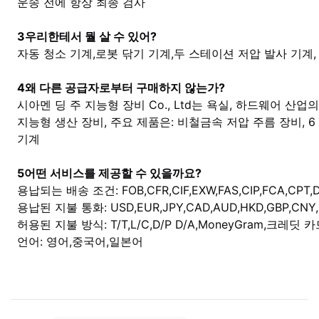
운송 전에 항상 최종 검사
3우리한테서 뭘 살 수 있어?
자동 청소 기계,로봇 닦기 기계,두 스테이션 저압 발사 기계,
4왜 다른 공급자로부터 구매하지 않는가?
시아멘 딩 주 지능형 장비 Co., Ltd는 욕실, 하드웨어 산업
지능형 생산 장비, 주요 제품은: 비철금속 저압 주름 장비, 6
기계
5어떤 서비스를 제공할 수 있을까요?
용납되는 배송 조건: FOB,CFR,CIF,EXW,FAS,CIP,FCA,CPT
용납된 지불 통화: USD,EUR,JPY,CAD,AUD,HKD,GBP,CNY
허용된 지불 방식: T/T,L/C,D/P D/A,MoneyGram,크레딧 카드,P
언어: 영어,중국어,일본어