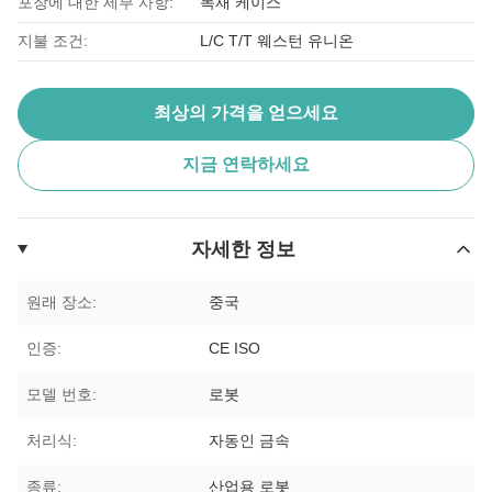
포장에 대한 세부 사항:
목재 케이스
지불 조건:
L/C T/T 웨스턴 유니온
최상의 가격을 얻으세요
지금 연락하세요
자세한 정보
원래 장소:
중국
인증:
CE ISO
모델 번호:
로봇
처리식:
자동인 금속
종류:
산업용 로봇