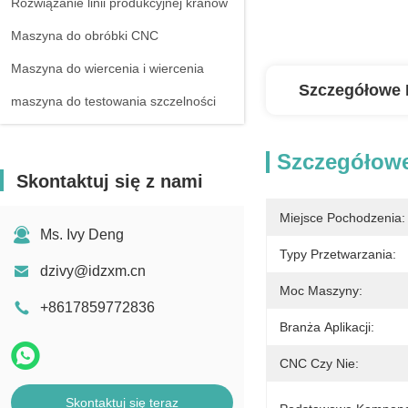
Rozwiązanie linii produkcyjnej kranów
Maszyna do obróbki CNC
Maszyna do wiercenia i wiercenia
Szczegółowe 
maszyna do testowania szczelności
Szczegółowe
Skontaktuj się z nami
Miejsce Pochodzenia:
Ms. Ivy Deng
Typy Przetwarzania:
dzivy@idzxm.cn
Moc Maszyny:
+8617859772836
Branża Aplikacji:
CNC Czy Nie:
Skontaktuj się teraz