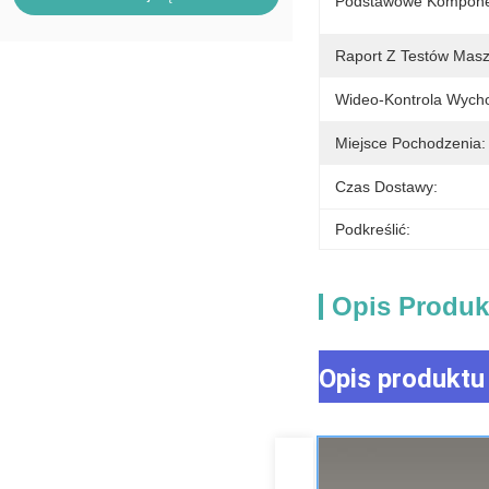
Podstawowe Kompone
Raport Z Testów Masz
Wideo-Kontrola Wych
Miejsce Pochodzenia:
Czas Dostawy:
Podkreślić:
Opis Produk
Opis produktu