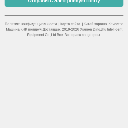
Отправить Электронную Почту
Политика конфиденциальности
|
Карта сайта
| Китай хорошо. Качество
Машина КНК полируя Доставщик. 2019-2026 Xiamen DingZhu Intelligent
Equipment Co.,Ltd Все. Все права защищены.