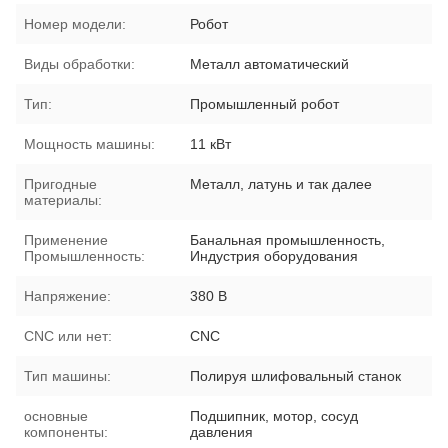
Номер модели:
Робот
Виды обработки:
Металл автоматический
Тип:
Промышленный робот
Мощность машины:
11 кВт
Пригодные
Металл, латунь и так далее
материалы:
Применение
Банальная промышленность,
Промышленность:
Индустрия оборудования
Напряжение:
380 В
CNC или нет:
CNC
Тип машины:
Полируя шлифовальный станок
основные
Подшипник, мотор, сосуд
компоненты:
давления