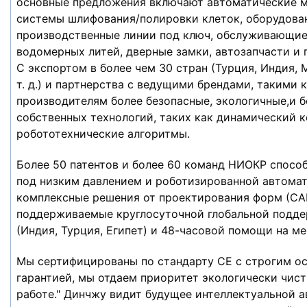
основные предложения включают автоматические м
системы шлифования/полировки клеток, оборудован
производственные линии под ключ, обслуживающие т
водомерных литей, дверные замки, автозапчасти и
С экспортом в более чем 30 стран (Турция, Индия, 
т. д.) и партнерства с ведущими брендами, такими к
производителям более безопасные, экологичные,и 
собственных технологий, таких как динамический к
робототехнические алгоритмы.
Более 50 патентов и более 60 команд НИОКР способ
под низким давлением и роботизированной автомат
комплексные решения от проектирования форм (CAE
поддерживаемые круглосуточной глобальной поддер
(Индия, Турция, Египет) и 48-часовой помощи на ме
Мы сертифицированы по стандарту CE с строгим ос
гарантией, мы отдаем приоритет экологически чист
работе." Динчжу видит будущее интеллектуальной а