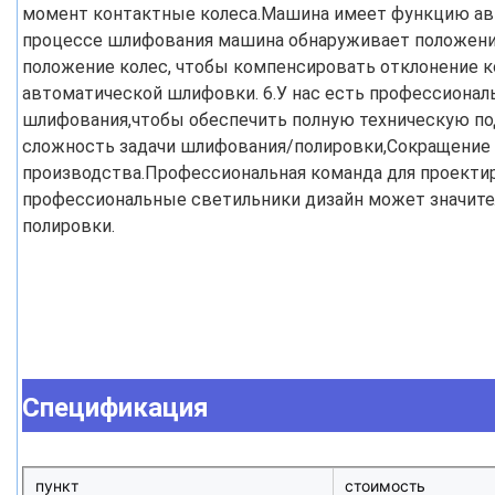
момент контактные колеса.Машина имеет функцию авт
процессе шлифования машина обнаруживает положение
положение колес, чтобы компенсировать отклонение ко
автоматической шлифовки. 6.У нас есть профессионал
шлифования,чтобы обеспечить полную техническую по
сложность задачи шлифования/полировки,Сокращение 
производства.Профессиональная команда для проектир
профессиональные светильники дизайн может значите
полировки.
Спецификация
пункт
стоимость