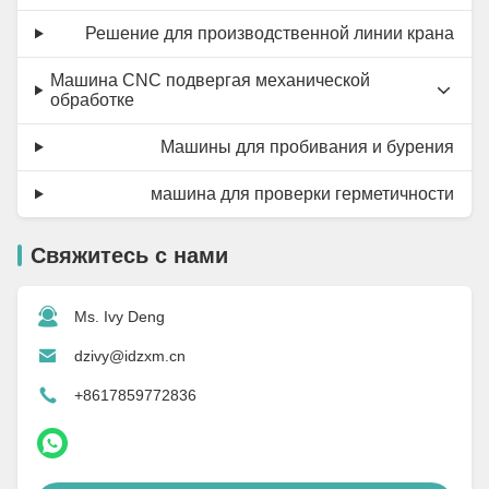
Решение для производственной линии крана
Машина CNC подвергая механической
обработке
Машины для пробивания и бурения
машина для проверки герметичности
Свяжитесь с нами
Ms. Ivy Deng
dzivy@idzxm.cn
+8617859772836