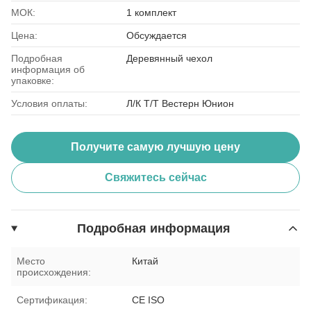
МОК:
1 комплект
Цена:
Обсуждается
Подробная
Деревянный чехол
информация об
упаковке:
Условия оплаты:
Л/К Т/Т Вестерн Юнион
Получите самую лучшую цену
Свяжитесь сейчас
Подробная информация
Место
Китай
происхождения:
Сертификация:
CE ISO