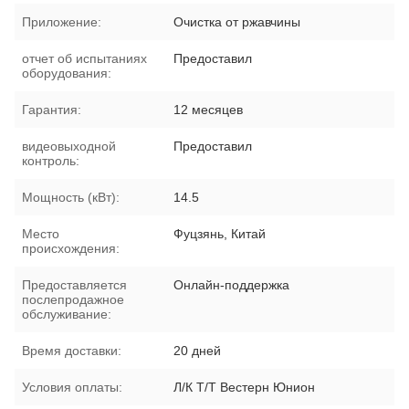
Приложение:
Очистка от ржавчины
отчет об испытаниях
Предоставил
оборудования:
Гарантия:
12 месяцев
видеовыходной
Предоставил
контроль:
Мощность (кВт):
14.5
Место
Фуцзянь, Китай
происхождения:
Предоставляется
Онлайн-поддержка
послепродажное
обслуживание:
Время доставки:
20 дней
Условия оплаты:
Л/К Т/Т Вестерн Юнион