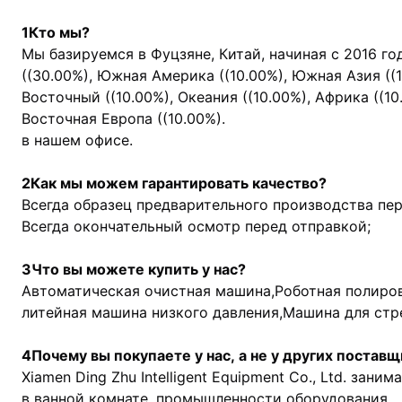
1Кто мы?
Мы базируемся в Фуцзяне, Китай, начиная с 2016 го
((30.00%), Южная Америка ((10.00%), Южная Азия ((
Восточный ((10.00%), Океания ((10.00%), Африка ((10
Восточная Европа ((10.00%).
в нашем офисе.
2Как мы можем гарантировать качество?
Всегда образец предварительного производства пе
Всегда окончательный осмотр перед отправкой;
3Что вы можете купить у нас?
Автоматическая очистная машина,Роботная полиров
литейная машина низкого давления,Машина для стр
4Почему вы покупаете у нас, а не у других постав
Xiamen Ding Zhu Intelligent Equipment Co., Ltd. зан
в ванной комнате, промышленности оборудования