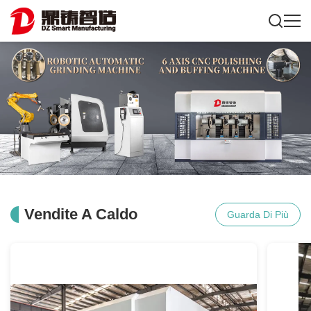
Vendite A Caldo
Guarda Di Più