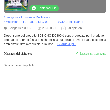
un ambiente di laboratorio pulito
Contattaci Ora
#
Levigatrice Industriale Del Metallo
#
Macchina Di Lucidatura Di CNC
#
CNC Rettificatrice
Levigatrice di CNC
2026-06-11
28 opinioni
Descrizione del prodotto Il DZ-CNC-DC800 è stato progettato per i produttori
che danno la priorità alla qualità dell'aria sul posto di lavoro e alla conformità
ambientale.filtro a cartuccia, e la fase ...
Guarda di più
Messaggi del visitatore
Lasciate un messaggio
Nessun commento pubblico