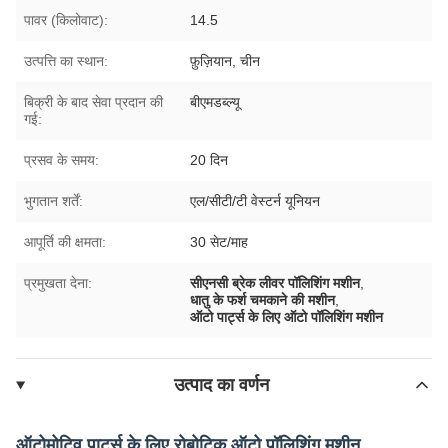
पावर (किलोवाट):
14.5
उत्पत्ति का स्थान:
फ़ुज़ियान, चीन
बिक्री के बाद सेवा प्रदान की
बीएमडब्ल्यू
गई:
प्रसव के समय:
20 दिन
भुगतान शर्तें:
एल/सीटी/टी वेस्टर्न यूनियन
आपूर्ति की क्षमता:
30 सेट/माह
प्रमुखता देना:
सीएनसी ब्रेक लीवर पॉलिशिंग मशीन
,
धातु के फर्श चमकाने की मशीन
,
ऑटो पार्ट्स के लिए ऑटो पॉलिशिंग मशीन
उत्पाद का वर्णन
ऑटोमोटिव पार्ट्स के लिए रोबोटिक ऑटो पॉलिशिंग मशीन