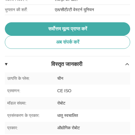
भुगतान की शर्तें:
एल/सीटी/टी वेस्टर्न यूनियन
सर्वोत्तम मूल्य प्राप्त करें
अब संपर्क करें
विस्तृत जानकारी
उत्पत्ति के प्लेस:
चीन
प्रमाणन:
CE ISO
मॉडल संख्या:
रोबोट
प्रसंस्करण के प्रकार:
धातु स्वचालित
प्रकार:
औद्योगिक रोबोट