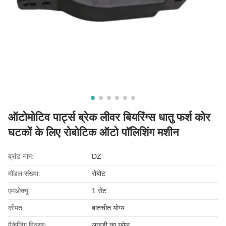
ऑटोमोटिव पार्ट्स ब्रेक लीवर बियरिंग्स धातु फर्श कोर
घटकों के लिए रोबोटिक ऑटो पॉलिशिंग मशीन
ब्रांड नाम:
DZ
मॉडल संख्या:
रोबोट
एमओक्यू:
1 सेट
कीमत:
बातचीत योग्य
पैकेजिंग विवरण:
लकड़ी का खोल