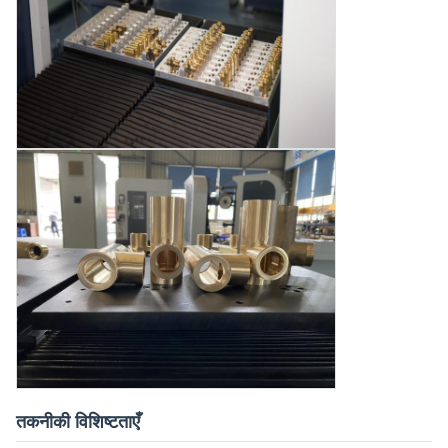
तकनीकी विशिष्टताएँ