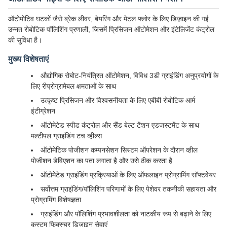
ऑटोमोटिव घटकों जैसे ब्रेक लीवर, बेयरिंग और मेटल फ्लोर के लिए डिज़ाइन की गई
उन्नत रोबोटिक पॉलिशिंग प्रणाली, जिसमें प्रिसिजन ऑटोमेशन और इंटेलिजेंट कंट्रोल
की सुविधा है।
मुख्य विशेषताएं
औद्योगिक रोबोट-नियंत्रित ऑटोमेशन, विविध 3डी ग्राइंडिंग अनुप्रयोगों के
लिए रीप्रोग्रामेबल क्षमताओं के साथ
उत्कृष्ट प्रिसिजन और विश्वसनीयता के लिए एबीबी रोबोटिक आर्म
इंटीग्रेशन
ऑटोमेटेड स्पीड कंट्रोल और सैंड बेल्ट टेंशन एडजस्टमेंट के साथ
मल्टीपल ग्राइंडिंग टच व्हील्स
ऑटोमेटिक पोजीशन कम्पनसेशन सिस्टम ऑपरेशन के दौरान व्हील
पोजीशन डेविएशन का पता लगाता है और उसे ठीक करता है
ऑटोमेटेड ग्राइंडिंग प्रक्रियाओं के लिए ऑफलाइन प्रोग्रामिंग सॉफ्टवेयर
सर्वोत्तम ग्राइंडिंग/पॉलिशिंग परिणामों के लिए पेशेवर तकनीकी सहायता और
प्रोग्रामिंग विशेषज्ञता
ग्राइंडिंग और पॉलिशिंग प्रभावशीलता को नाटकीय रूप से बढ़ाने के लिए
कस्टम फिक्स्चर डिजाइन सेवाएं