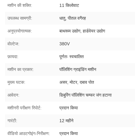
मशीन की शक्ति:
11 किलोवाट
उपलब्ध सामग्री:
धातु, पीतल वगैरह
अनुप्रयोगात्मक:
बाथरूम उद्योग, हार्डवेयर उद्योग
वोल्टेज:
380V
फ़ायदा:
पूर्णतः स्वचालित
मशीन का प्रकार:
पॉलिशिंग ग्राइंडिंग मशीन
मुख्य घटक:
असर, मोटर, दबाव पोत
आवेदन:
डिबुरिंग पॉलिशिंग चम्फर जंग हटाना
मशीनरी परीक्षण रिपोर्ट:
प्रदान किया
गारंटी:
12 महीने
वीडियो आउटगोइंग-निरीक्षण:
प्रदान किया