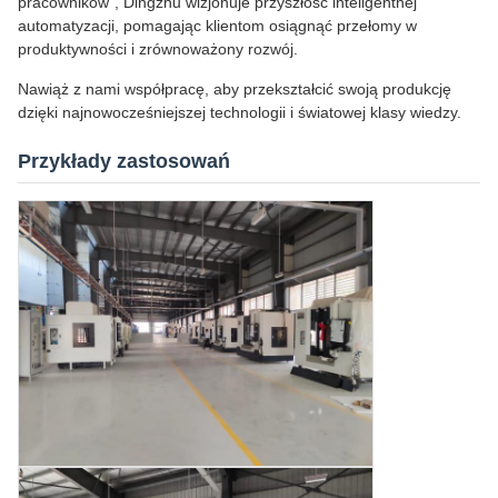
pracowników”, Dingzhu wizjonuje przyszłość inteligentnej
automatyzacji, pomagając klientom osiągnąć przełomy w
produktywności i zrównoważony rozwój.
Nawiąż z nami współpracę, aby przekształcić swoją produkcję
dzięki najnowocześniejszej technologii i światowej klasy wiedzy.
Przykłady zastosowań