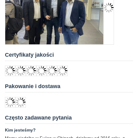
Certyfikaty jakości