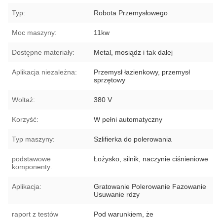
Typ:
Robota Przemysłowego
Moc maszyny:
11kw
Dostępne materiały:
Metal, mosiądz i tak dalej
Aplikacja niezależna:
Przemysł łazienkowy, przemysł
sprzętowy
Woltaż:
380 V
Korzyść:
W pełni automatyczny
Typ maszyny:
Szlifierka do polerowania
podstawowe
Łożysko, silnik, naczynie ciśnieniowe
komponenty:
Aplikacja:
Gratowanie Polerowanie Fazowanie
Usuwanie rdzy
raport z testów
Pod warunkiem, że