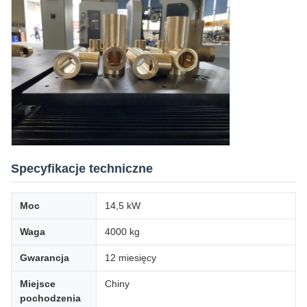
Specyfikacje techniczne
Moc
14,5 kW
Waga
4000 kg
Gwarancja
12 miesięcy
Miejsce
Chiny
pochodzenia