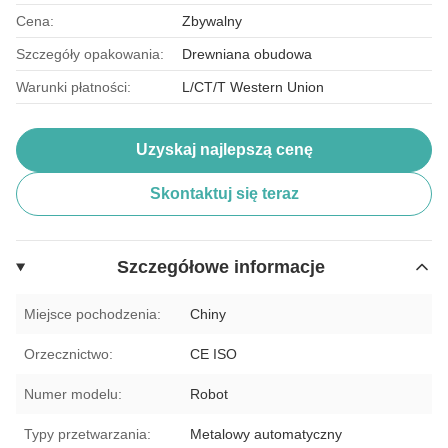
Cena:
Zbywalny
Szczegóły opakowania:
Drewniana obudowa
Warunki płatności:
L/CT/T Western Union
Uzyskaj najlepszą cenę
Skontaktuj się teraz
Szczegółowe informacje
Miejsce pochodzenia:
Chiny
Orzecznictwo:
CE ISO
Numer modelu:
Robot
Typy przetwarzania:
Metalowy automatyczny