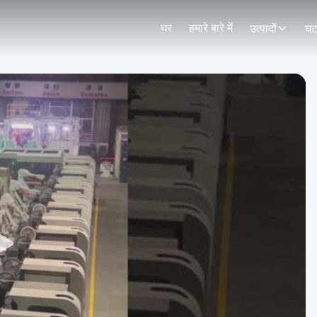
घर
हमारे बारे में
उत्पादों
घट