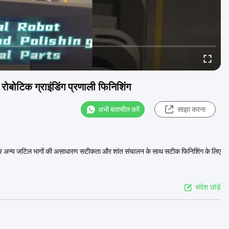
ोबोटिक ग्राइंडिंग प्रणाली फिनिशिंग
अभी बातचीत करें
साझा करना
 और अन्य जटिल भागों की असाधारण सटीकता और शांत संचालन के साथ सटीक फिनिशिंग के लिए
संदेश छोड़ें