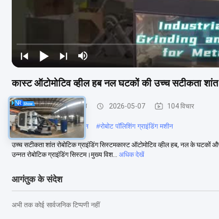
कास्ट ऑटोमोटिव व्हील हब नल घटकों की उच्च सटीकता शांत र
पीसने और चमकाने की मशीन
2026-05-07
104 विचार
#
गोल्फ क्लब हेड पॉलिशिंग मशीन
#
रोबोट पॉलिशिंग ग्राइंडिंग मशीन
उच्च सटीकता शांत रोबोटिक ग्राइंडिंग सिस्टमकास्ट ऑटोमोटिव व्हील हब, नल के घटकों
उन्नत रोबोटिक ग्राइंडिंग सिस्टम।मुख्य विश...
अधिक देखें
आगंतुक के संदेश
अभी तक कोई सार्वजनिक टिप्पणी नहीं