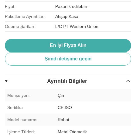
Fiyat:
Pazarlık edilebilir
Paketleme Ayrıntıları:
Ahşap Kasa
Ödeme Şartları:
L/CT/T Western Union
En İyi Fiyatı Alın
Şimdi iletişime geçin
Ayrıntılı Bilgiler
Menşe yeri:
Çin
Sertifika:
CE ISO
Model numarası:
Robot
İşleme Türleri:
Metal Otomatik