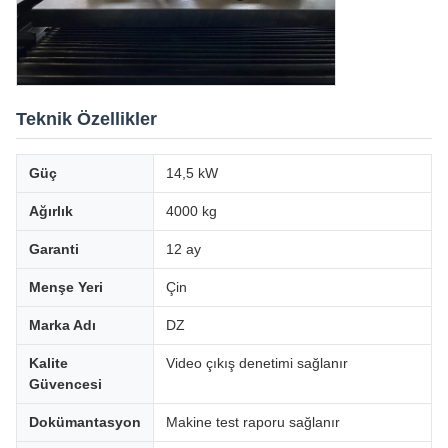
Teknik Özellikler
Güç
14,5 kW
Ağırlık
4000 kg
Garanti
12 ay
Menşe Yeri
Çin
Marka Adı
DZ
Kalite
Video çıkış denetimi sağlanır
Güvencesi
Dokümantasyon
Makine test raporu sağlanır