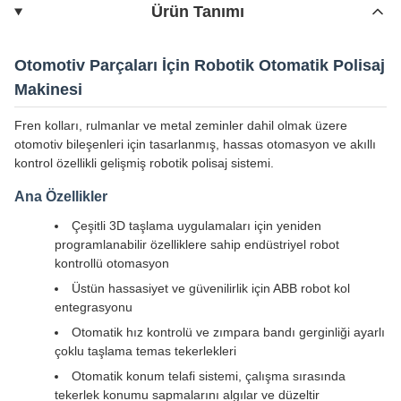
Ürün Tanımı
Otomotiv Parçaları İçin Robotik Otomatik Polisaj
Makinesi
Fren kolları, rulmanlar ve metal zeminler dahil olmak üzere
otomotiv bileşenleri için tasarlanmış, hassas otomasyon ve akıllı
kontrol özellikli gelişmiş robotik polisaj sistemi.
Ana Özellikler
Çeşitli 3D taşlama uygulamaları için yeniden
programlanabilir özelliklere sahip endüstriyel robot
kontrollü otomasyon
Üstün hassasiyet ve güvenilirlik için ABB robot kol
entegrasyonu
Otomatik hız kontrolü ve zımpara bandı gerginliği ayarlı
çoklu taşlama temas tekerlekleri
Otomatik konum telafi sistemi, çalışma sırasında
tekerlek konumu sapmalarını algılar ve düzeltir