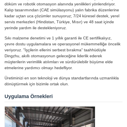
döküm ve robotik otomasyon alanında yenilikleri yönlendiriyor.
Kalıp tasarımından (CAE simülasyonu) yalın fabrika düzenlerine
kadar uçtan uca çözümler sunuyoruz; 7/24 küresel destek, yerel
servis merkezleri (Hindistan, Türkiye, Mısır) ve 48 saat içinde
yerinde yardım ile destekleniyoruz.
Sıkı malzeme denetimi ve 1 yıllık garanti ile CE sertifikalıyız,
çevre dostu uygulamalara ve operasyonel mükemmelliğe öncelik
veriyoruz. "İşçilerin ellerini serbest bırakma" taahhüdüyle
Dingzhu, akıllı otomasyonun geleceğine liderlik ederek
müşterilerin verimlilik atılımları ve sürdürülebilir büyüme elde
etmelerine yardımcı olmayı hedefliyor.
Üretiminizi en son teknoloji ve dünya standartlarında uzmanlıkla
dönüştürmek için bizimle ortak olun.
Uygulama Örnekleri