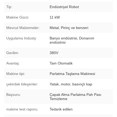
Tip:
Endüstriyel Robot
Makine Gücü:
11 kW
Mevcut Malzemeler:
Metal, Pirinç ve benzeri
Uygulama Industy:
Banyo endüstrisi, Donanım
endüstrisi
Gerilim:
380V
Avantaj:
Tam Otomatik
Makine tipi:
Parlatma Taşlama Makinesi
çekirdek bileşenler:
Yatak, motor, basınçlı kap
Başvuru:
Çapak Alma Parlatma Pah Pası
Temizleme
makine test raporu:
Tedarik edilen