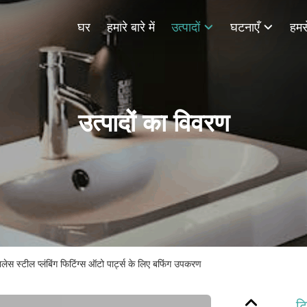
घर
हमारे बारे में
उत्पादों
घटनाएँ
हमसे
उत्पादों का विवरण
ेस स्टील प्लंबिंग फिटिंग्स ऑटो पार्ट्स के लिए बफिंग उपकरण
टि