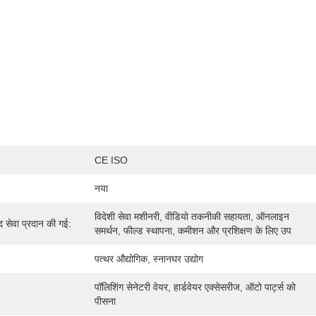
CE ISO
नया
विदेशी सेवा मशीनरी, वीडियो तकनीकी सहायता, ऑनलाइन 
ाद सेवा प्रदान की गई:
समर्थन, फील्ड स्थापना, कमीशन और प्रशिक्षण के लिए उप
पत्थर औद्योगिक, स्नानघर उद्योग
पॉलिशिंग सेनेटरी वेयर, हार्डवेयर एक्सेसरीज, ऑटो पार्ट्स को 
पीसना