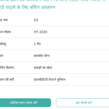
टो पार्ट्स के लिए बफिंग उपकरण
ांड नाम:
DZ
ल संख्या:
HT-3320
ओक्यू:
1 सेट
मत:
बातचीत योग्य
ेजिंग विवरण:
लकड़ी का खोल
तान की शर्तें:
एल/सीटी/टी वेस्टर्न यूनियन
सर्वोत्तम मूल्य प्राप्त करें
अब संपर्क करें