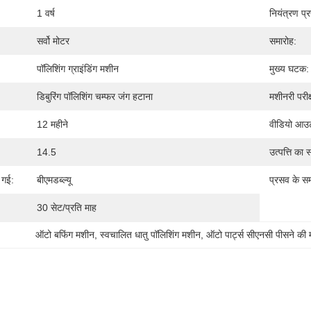
1 वर्ष
नियंत्रण प्
सर्वो मोटर
समारोह:
पॉलिशिंग ग्राइंडिंग मशीन
मुख्य घटक:
डिबुरिंग पॉलिशिंग चम्फर जंग हटाना
मशीनरी परीक्
12 महीने
वीडियो आउटग
14.5
उत्पत्ति का 
 गई:
बीएमडब्ल्यू
प्रसव के स
30 सेट/प्रति माह
ऑटो बफिंग मशीन
, 
स्वचालित धातु पॉलिशिंग मशीन
, 
ऑटो पार्ट्स सीएनसी पीसने की