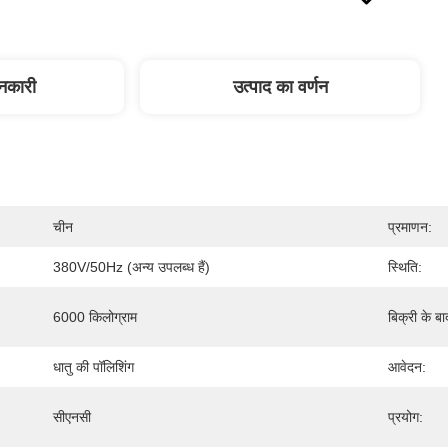
ानकारी
उत्पाद का वर्णन
चीन
प्रमाणन:
380V/50Hz (अन्य उपलब्ध हैं)
स्थिति:
6000 किलोग्राम
बिक्री के ब
धातु की पॉलिशिंग
आवेदन:
सीएनसी
प्रयोग: