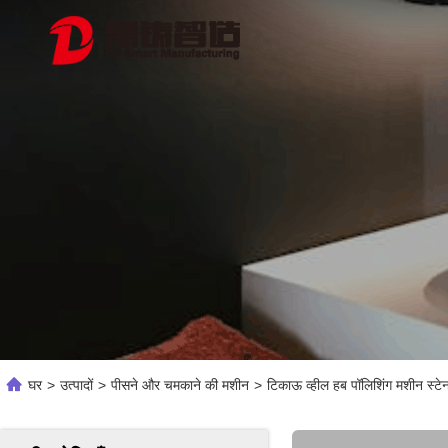
घर
>
उत्पादों
>
पीसने और चमकाने की मशीन
>
टिकाऊ व्हील हब पॉलिशिंग मशीन स्टेनल