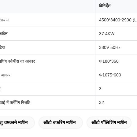
विनिर्देश
 आयाम
4500*3400*2900 (
शक्ति
37.4KW
्टेज
380V 50Hz
लिशिंग वर्कपीस का आकार
Φ180*350
ंक आकार
Φ1675*600
ई
3
ाई में क्लैंपिंग स्थिति
32
तु चमकाने मशीन
ऑटो बफरिंग मशीन
ऑटो पॉलिशिंग मशीन