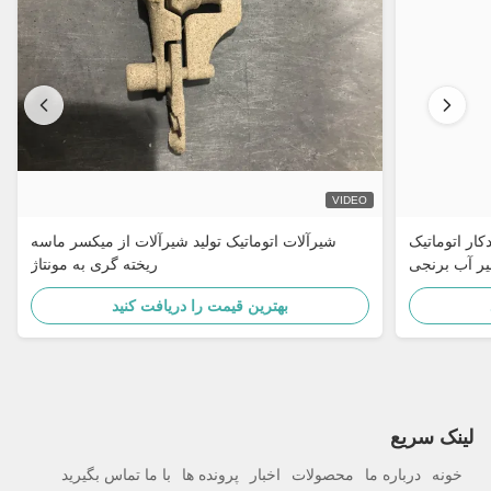
VIDEO
ماتیک Turnk Key
شیرآلات اتوماتیک تولید شیرآلات از میکسر ماسه
یر آب برنجی
ریخته گری به مونتاژ
بهترین قیمت را دریافت کنید
لینک سریع
خونه
درباره ما
محصولات
اخبار
پرونده ها
با ما تماس بگیرید