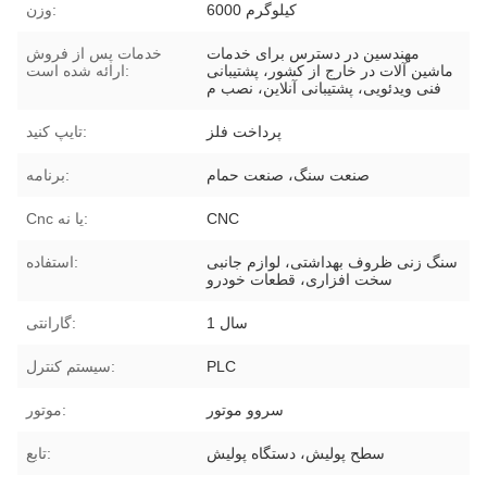
6000 کیلوگرم
وزن:
مهندسین در دسترس برای خدمات
خدمات پس از فروش
ماشین آلات در خارج از کشور، پشتیبانی
ارائه شده است:
فنی ویدئویی، پشتیبانی آنلاین، نصب م
پرداخت فلز
تایپ کنید:
صنعت سنگ، صنعت حمام
برنامه:
CNC
Cnc یا نه:
سنگ زنی ظروف بهداشتی، لوازم جانبی
استفاده:
سخت افزاری، قطعات خودرو
1 سال
گارانتی:
PLC
سیستم کنترل:
سروو موتور
موتور:
سطح پولیش، دستگاه پولیش
تابع: