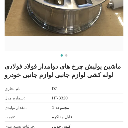
ماشین پولیش چرخ های دوامدار فولاد فولادی
لوله کشی لوازم جانبی لوازم جانبی خودرو
DZ
نام تجاری:
HT-3320
شماره مدل:
1 مجموعه
مقدار تولیدی:
قابل مذاکره
قیمت:
کیس چوبی
جزئیات بسته بندی: