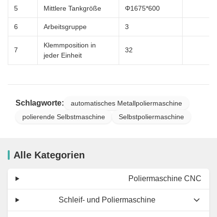
5
Mittlere Tankgröße
Φ1675*600
6
Arbeitsgruppe
3
Klemmposition in
7
32
jeder Einheit
Schlagworte:
automatisches Metallpoliermaschine
polierende Selbstmaschine
Selbstpoliermaschine
Alle Kategorien
Poliermaschine CNC
Schleif- und Poliermaschine