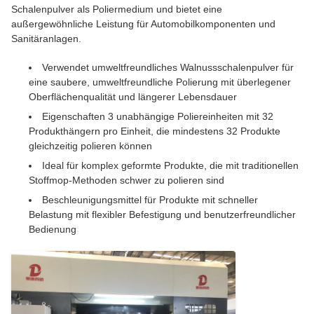
Schalenpulver als Poliermedium und bietet eine
außergewöhnliche Leistung für Automobilkomponenten und
Sanitäranlagen.
Verwendet umweltfreundliches Walnussschalenpulver für
eine saubere, umweltfreundliche Polierung mit überlegener
Oberflächenqualität und längerer Lebensdauer
Eigenschaften 3 unabhängige Poliereinheiten mit 32
Produkthängern pro Einheit, die mindestens 32 Produkte
gleichzeitig polieren können
Ideal für komplex geformte Produkte, die mit traditionellen
Stoffmop-Methoden schwer zu polieren sind
Beschleunigungsmittel für Produkte mit schneller
Belastung mit flexibler Befestigung und benutzerfreundlicher
Bedienung