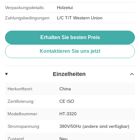
Verpackungsdetails:
Holzetui
Zahlungsbedingungen:
L/C T/T Western Union
Erhalten Sie besten Preis
Kontaktieren Sie uns jetzt
Einzelheiten
Herkunftsort:
China
Zertifizierung:
CE ISO
Modellnummer:
HT-3320
Stromspannung:
380V/50Hz (andere sind verfügbar)
Zustand:
Neu