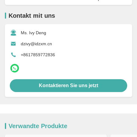
Kontakt mit uns
Ms. Ivy Deng
dzivy@idzxm.cn
+8617859772836
Kontaktieren Sie uns jetzt
Verwandte Produkte