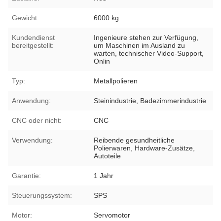
Gewicht:
6000 kg
Kundendienst
Ingenieure stehen zur Verfügung,
bereitgestellt:
um Maschinen im Ausland zu
warten, technischer Video-Support,
Onlin
Typ:
Metallpolieren
Anwendung:
Steinindustrie, Badezimmerindustrie
CNC oder nicht:
CNC
Verwendung:
Reibende gesundheitliche
Polierwaren, Hardware-Zusätze,
Autoteile
Garantie:
1 Jahr
Steuerungssystem:
SPS
Motor:
Servomotor