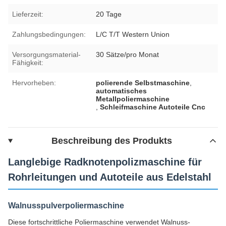
Lieferzeit:
20 Tage
Zahlungsbedingungen:
L/C T/T Western Union
Versorgungsmaterial-
30 Sätze/pro Monat
Fähigkeit:
Hervorheben:
polierende Selbstmaschine
,
automatisches
Metallpoliermaschine
,
Schleifmaschine Autoteile Cnc
Beschreibung des Produkts
Langlebige Radknotenpolizmaschine für
Rohrleitungen und Autoteile aus Edelstahl
Walnusspulverpoliermaschine
Diese fortschrittliche Poliermaschine verwendet Walnuss-