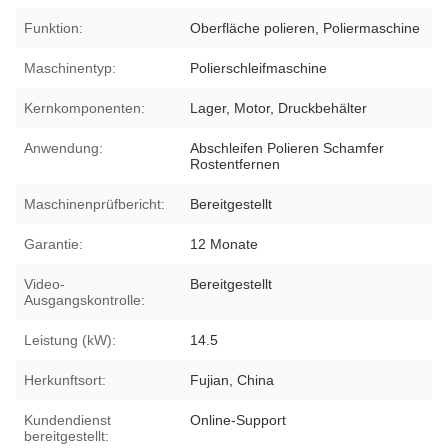
Funktion:
Oberfläche polieren, Poliermaschine
Maschinentyp:
Polierschleifmaschine
Kernkomponenten:
Lager, Motor, Druckbehälter
Anwendung:
Abschleifen Polieren Schamfer
Rostentfernen
Maschinenprüfbericht:
Bereitgestellt
Garantie:
12 Monate
Video-
Bereitgestellt
Ausgangskontrolle:
Leistung (kW):
14.5
Herkunftsort:
Fujian, China
Kundendienst
Online-Support
bereitgestellt: