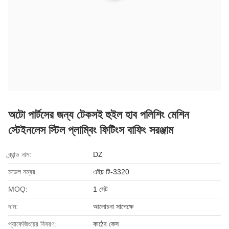
অটো পার্টসের জন্য টেকসই হুইল হাব পলিশিং মেশিন
স্টেইনলেস স্টিল প্লাম্বিং ফিটিংস বাফিং সরঞ্জাম
ব্র্যান্ড নাম:
DZ
মডেল নম্বর:
এইচ টি-3320
MOQ:
1 সেট
দাম:
আলোচনা সাপেক্ষে
প্যাকেজিংয়ের বিবরণ:
কাঠের কেস