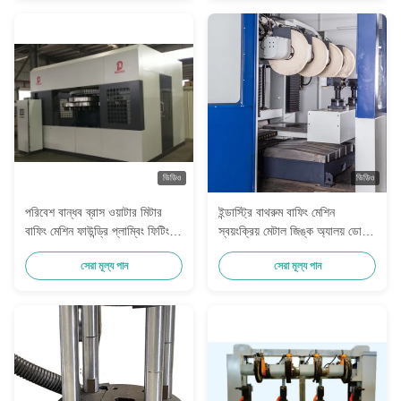
ভিডিও
ভিডিও
পরিবেশ বান্ধব ব্রাস ওয়াটার মিটার
ইন্ডাস্ট্রি বাথরুম বাফিং মেশিন
বাফিং মেশিন ফাউন্ড্রি প্লাম্বিং ফিটিং
স্বয়ংক্রিয় মেটাল জিঙ্ক অ্যালয় ডোর
পলিশিং রোবট বিক্রয়ের জন্য
হ্যান্ডেল পলিশিং ইকুইপমেন্ট ব্রাস
সেরা মূল্য পান
সেরা মূল্য পান
টিউবের জন্য