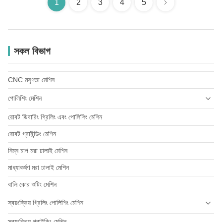
1
2
3
4
5
সকল বিভাগ
CNC মসৃণতা মেশিন
পোলিশিং মেশিন
রোবট ডিবারিং গ্রিলিং এবং পোলিশিং মেশিন
কলগুলি পিষতে এবং পোলিশ করতে
রোবট গ্রাইন্ডিং মেশিন
বিল্ডারদের হার্ডওয়্যার
নিম্ন চাপ মরা ঢালাই মেশিন
দরজার হ্যান্ডল এবং প্লেট
মাধ্যাকর্ষণ মরা ঢালাই মেশিন
বালি কোর শুটিং মেশিন
স্বয়ংক্রিয় গ্রিলিং পোলিশিং মেশিন
স্বয়ংক্রিয় গ্রাইন্ডিং মেশিন