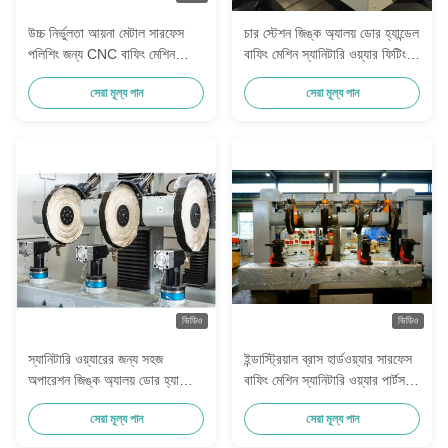
উচ্চ নির্ভুলতা আয়না মেটাল সারফেস
চার স্টেশন জিঙ্ক অ্যালয় ডোর হ্যান্ডেল
পলিশিং জন্য CNC বাফিং মেশিন
বাফিং মেশিন স্যানিটারি ওয়্যার ফিটিং
ফিনিশ
ওয়াটার মিটার পলিশিং সরঞ্জাম
সেরা মূল্য পান
সেরা মূল্য পান
ভিডিও
ভিডিও
স্যানিটারি ওয়্যারের জন্য সহজ
ইন্ডাস্ট্রিয়াল ব্রাস হার্ডওয়্যার সারফেস
অপারেশন জিঙ্ক অ্যালয় ডোর হ্যান্ডেল
বাফিং মেশিন স্যানিটারি ওয়্যার পার্টস
লক কম্পোনেন্ট পলিশিং ইকুইপমেন্ট বাফিং
স্টেইনলেস স্টিলের জন্য মেটাল পলিশিং
সেরা মূল্য পান
সেরা মূল্য পান
মেশিন
সরঞ্জাম