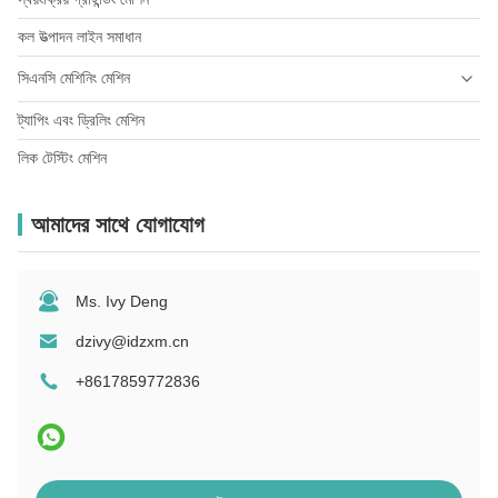
ধাতব আসবাবের উপাদান
কল উত্পাদন লাইন সমাধান
সিএনসি মেশিনিং মেশিন
ট্যাপিং এবং ড্রিলিং মেশিন
লিক টেস্টিং মেশিন
আমাদের সাথে যোগাযোগ
Ms. Ivy Deng
dzivy@idzxm.cn
+8617859772836