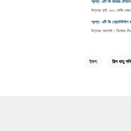
প্রশ্ন: এটা কি কাজের টেবিলে
উত্তরঃ হ্যাঁ, ৮৫০ কেজি ওজনে
প্রশ্ন: এটি কি প্রোটোটাইপ ব
উত্তরঃ অবশ্যই। ডিজেড-সিএমপি
ট্যাগ:
শিল্প ধাতু প