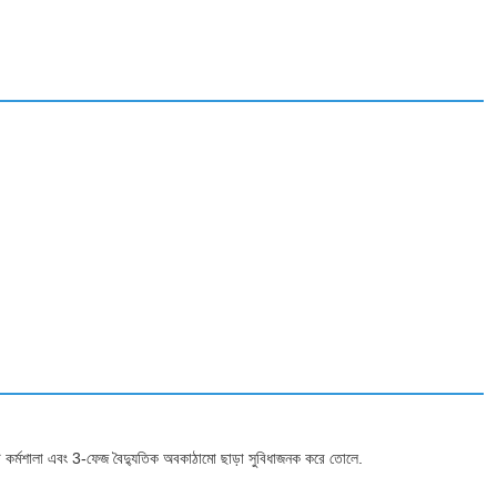
ট কর্মশালা এবং 3-ফেজ বৈদ্যুতিক অবকাঠামো ছাড়া সুবিধাজনক করে তোলে.