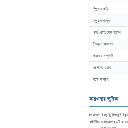
স্পিন্ডল গতি
স্পিন্ডল শক্তি
এক্স/ওয়াই/জেড ভ্রমণ
নিয়ন্ত্রণ ব্যবস্থা
পাওয়ার সাপ্লাই
মেশিনের ওজন
ধুলো সংগ্রহ
কারখানার ভূমিকা
জিয়ামেন ডিংজু ইন্টেলিজেন্ট
বর্গমিটার স্থলভাগের এই কারখ