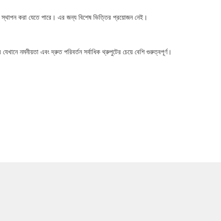
উপর স্থাপন করা যেতে পারে। এর জন্য বিশেষ ভিত্তির প্রয়োজন নেই।
নমনীয়তা এবং দ্রুত পরিবর্তন সর্বাধিক থ্রুপুটের চেয়ে বেশি গুরুত্বপূর্ণ।