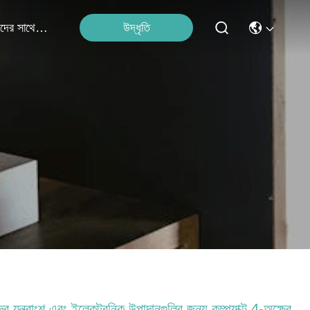
উদ্ধৃতি
আমাদের সাথে যোগাযোগ
ষুদ্র যন্ত্রাংশ এবং ইলেকট্রনিক উপাদানগুলির জন্য কম্প্যাক্ট 4-অক্ষের