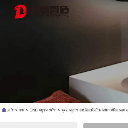
বাড়ি
>
পণ্য
>
CNC মসৃণতা মেশিন
>
ক্ষুদ্র যন্ত্রাংশ এবং ইলেকট্রনিক উপাদানগুলির জন্য 