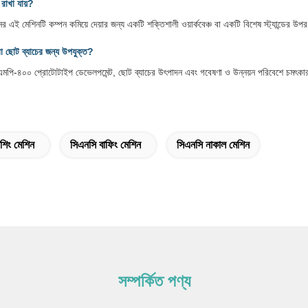
 রাখা যায়?
র এই মেশিনটি কম্পন কমিয়ে দেয়ার জন্য একটি শক্তিশালী ওয়ার্কবেঞ্চ বা একটি বিশেষ স্ট্যান্ডের 
া ছোট ব্যাচের জন্য উপযুক্ত?
-৪০০ প্রোটোটাইপ ডেভেলপমেন্ট, ছোট ব্যাচের উৎপাদন এবং গবেষণা ও উন্নয়ন পরিবেশে চমৎকার যেখানে 
লিশিং মেশিন
সিএনসি বাফিং মেশিন
সিএনসি নাকাল মেশিন
সম্পর্কিত পণ্য