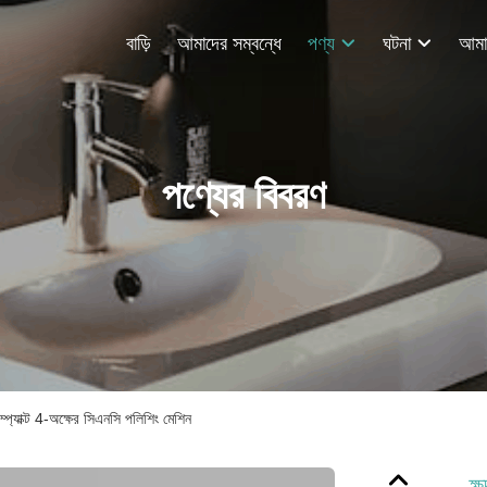
বাড়ি
আমাদের সম্বন্ধে
পণ্য
ঘটনা
পণ্যের বিবরণ
কম্প্যাক্ট 4-অক্ষের সিএনসি পলিশিং মেশিন
ক্