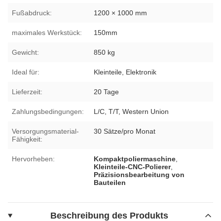
Fußabdruck:
1200 × 1000 mm
maximales Werkstück:
150mm
Gewicht:
850 kg
Ideal für:
Kleinteile, Elektronik
Lieferzeit:
20 Tage
Zahlungsbedingungen:
L/C, T/T, Western Union
Versorgungsmaterial-
30 Sätze/pro Monat
Fähigkeit:
Hervorheben:
Kompaktpoliermaschine
,
Kleinteile-CNC-Polierer
,
Präzisionsbearbeitung von
Bauteilen
Beschreibung des Produkts