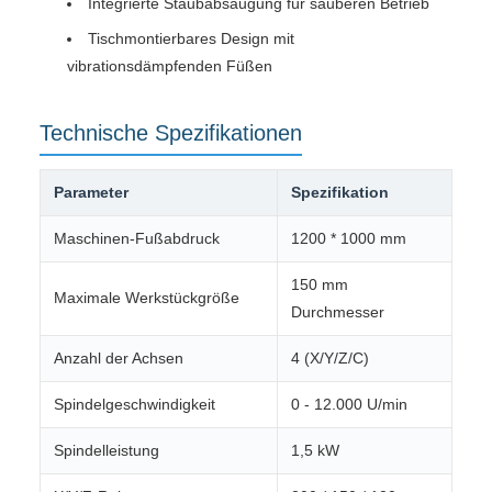
Integrierte Staubabsaugung für sauberen Betrieb
Tischmontierbares Design mit
vibrationsdämpfenden Füßen
Technische Spezifikationen
Parameter
Spezifikation
Maschinen-Fußabdruck
1200 * 1000 mm
150 mm
Maximale Werkstückgröße
Durchmesser
Anzahl der Achsen
4 (X/Y/Z/C)
Spindelgeschwindigkeit
0 - 12.000 U/min
Spindelleistung
1,5 kW