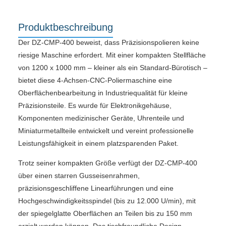
Produktbeschreibung
Der DZ-CMP-400 beweist, dass Präzisionspolieren keine
riesige Maschine erfordert. Mit einer kompakten Stellfläche
von 1200 x 1000 mm – kleiner als ein Standard-Bürotisch –
bietet diese 4-Achsen-CNC-Poliermaschine eine
Oberflächenbearbeitung in Industriequalität für kleine
Präzisionsteile. Es wurde für Elektronikgehäuse,
Komponenten medizinischer Geräte, Uhrenteile und
Miniaturmetallteile entwickelt und vereint professionelle
Leistungsfähigkeit in einem platzsparenden Paket.
Trotz seiner kompakten Größe verfügt der DZ-CMP-400
über einen starren Gusseisenrahmen,
präzisionsgeschliffene Linearführungen und eine
Hochgeschwindigkeitsspindel (bis zu 12.000 U/min), mit
der spiegelglatte Oberflächen an Teilen bis zu 150 mm
erzielt werden können. Das tischfreundliche Design