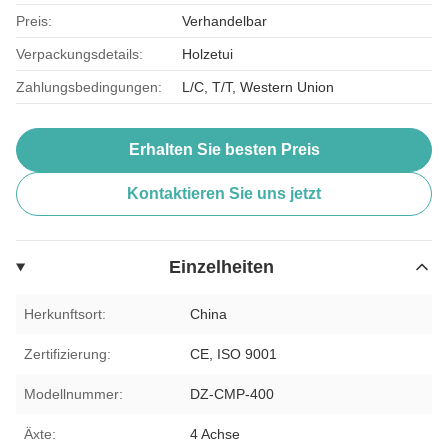
Preis:
Verhandelbar
Verpackungsdetails:
Holzetui
Zahlungsbedingungen:
L/C, T/T, Western Union
Erhalten Sie besten Preis
Kontaktieren Sie uns jetzt
Einzelheiten
Herkunftsort:
China
Zertifizierung:
CE, ISO 9001
Modellnummer:
DZ-CMP-400
Äxte:
4 Achse