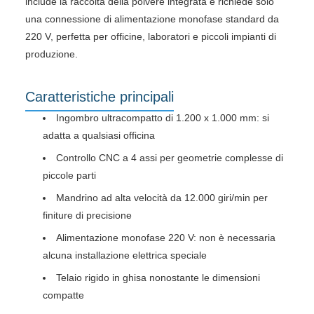
include la raccolta della polvere integrata e richiede solo
una connessione di alimentazione monofase standard da
220 V, perfetta per officine, laboratori e piccoli impianti di
produzione.
Caratteristiche principali
Ingombro ultracompatto di 1.200 x 1.000 mm: si
adatta a qualsiasi officina
Controllo CNC a 4 assi per geometrie complesse di
piccole parti
Mandrino ad alta velocità da 12.000 giri/min per
finiture di precisione
Alimentazione monofase 220 V: non è necessaria
alcuna installazione elettrica speciale
Telaio rigido in ghisa nonostante le dimensioni
compatte