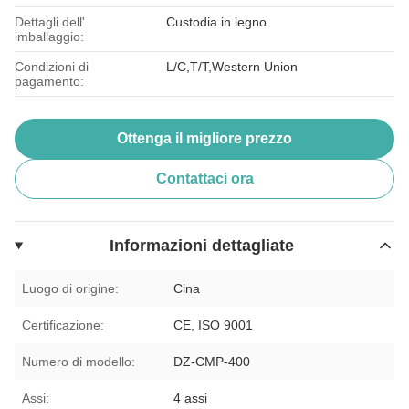
Dettagli dell'
Custodia in legno
imballaggio:
Condizioni di
L/C,T/T,Western Union
pagamento:
Ottenga il migliore prezzo
Contattaci ora
Informazioni dettagliate
Luogo di origine:
Cina
Certificazione:
CE, ISO 9001
Numero di modello:
DZ-CMP-400
Assi:
4 assi