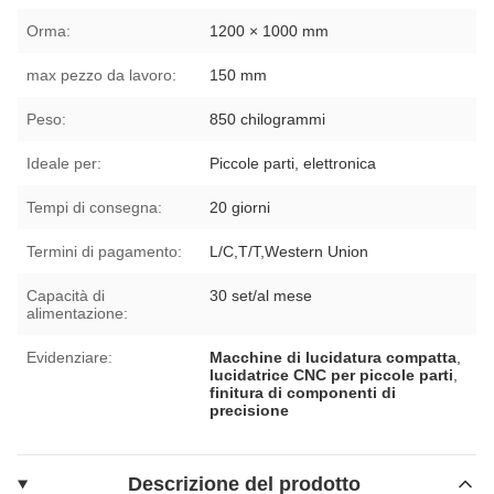
Orma:
1200 × 1000 mm
max pezzo da lavoro:
150 mm
Peso:
850 chilogrammi
Ideale per:
Piccole parti, elettronica
Tempi di consegna:
20 giorni
Termini di pagamento:
L/C,T/T,Western Union
Capacità di
30 set/al mese
alimentazione:
Evidenziare:
Macchine di lucidatura compatta
,
lucidatrice CNC per piccole parti
,
finitura di componenti di
precisione
Descrizione del prodotto