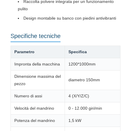
Raccolta polvere integrata per un funzionamento
pulito
Design montabile su banco con piedini antivibranti
Specifiche tecniche
Parametro
Specifica
Impronta della macchina
1200*1000mm
Dimensione massima del
diametro 150mm
pezzo
Numero di assi
4 (X/Y/Z/C)
Velocità del mandrino
0 - 12.000 giri/min
Potenza del mandrino
1,5 kW