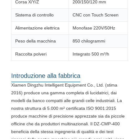
Corsa X/Y/Z
200/150/120 mm
Sistema di controllo
CNC con Touch Screen
Alimentazione elettrica
Monofase 220V/50Hz
Peso della macchina
850 chilogrammi
Raccolta polveri
Integrato 500 m³/h
Introduzione alla fabbrica
Xiamen Dingzhu Intelligent Equipment Co., Ltd. (stima
2016) produce una gamma completa di lucidatrici, dai
modelli da banco compatti alle grandi celle industriali. La
nostra struttura di 5.000 m² certificata ISO 9001:2015
produce macchine di precisione apprezzate sia da piccole
officine che da produttori multinazionali. Il DZ-CMP-400
beneficia della stessa ingegneria di qualità e dei test