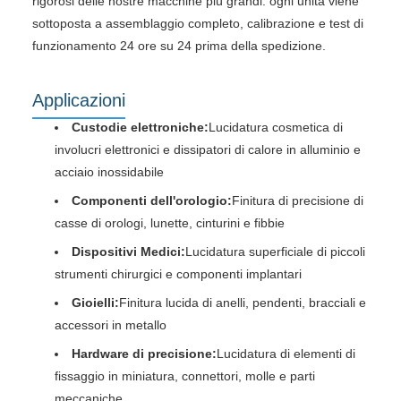
rigorosi delle nostre macchine più grandi: ogni unità viene
sottoposta a assemblaggio completo, calibrazione e test di
funzionamento 24 ore su 24 prima della spedizione.
Applicazioni
Custodie elettroniche:
Lucidatura cosmetica di
involucri elettronici e dissipatori di calore in alluminio e
acciaio inossidabile
Componenti dell'orologio:
Finitura di precisione di
casse di orologi, lunette, cinturini e fibbie
Dispositivi Medici:
Lucidatura superficiale di piccoli
strumenti chirurgici e componenti implantari
Gioielli:
Finitura lucida di anelli, pendenti, bracciali e
accessori in metallo
Hardware di precisione:
Lucidatura di elementi di
fissaggio in miniatura, connettori, molle e parti
meccaniche