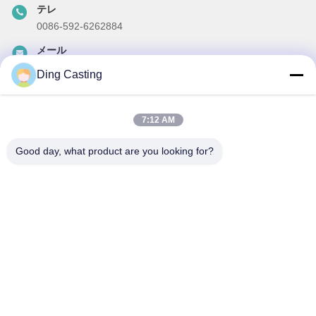
テレ
0086-592-6262884
メール
dzivy@idzxm.cn
Ding Casting
7:12 AM
私たちのニュースレター
Good day, what product are you looking for?
ニュースレターへの購読は,割引などで可能です.
メールを送信する