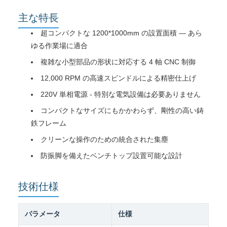
主な特長
超コンパクトな 1200*1000mm の設置面積 — あら
ゆる作業場に適合
複雑な小型部品の形状に対応する 4 軸 CNC 制御
12,000 RPM の高速スピンドルによる精密仕上げ
220V 単相電源 - 特別な電気設備は必要ありません
コンパクトなサイズにもかかわらず、剛性の高い鋳
鉄フレーム
クリーンな操作のための統合された集塵
防振脚を備えたベンチトップ設置可能な設計
技術仕様
パラメータ
仕様