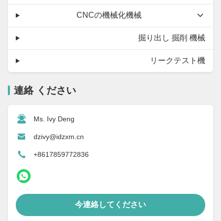
CNCの機械化機械
掘り出し 掘削 機械
リークテスト機
連絡 ください
Ms. Ivy Deng
dzivy@idzxm.cn
+8617859772836
今連絡してください