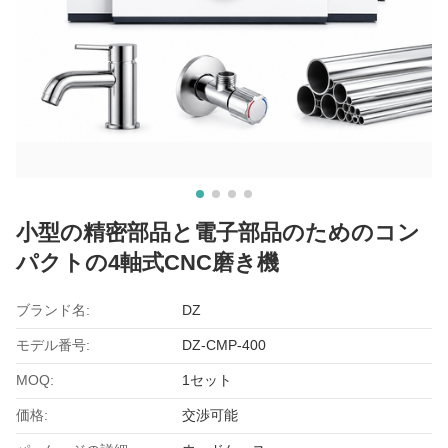
小型の精密部品と電子部品のためのコン
パクトの4軸式CNC磨き機
ブランド名:
DZ
モデル番号:
DZ-CMP-400
MOQ:
1セット
価格:
交渉可能