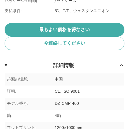
パッケージの詳細:
ウッドケース
支払条件:
L/C、T/T、ウェスタンユニオン
最もよい価格を得なさい
今連絡してください
詳細情報
起源の場所:
中国
証明:
CE, ISO 9001
モデル番号:
DZ-CMP-400
軸:
4軸
フットプリント:
1200×1000mm