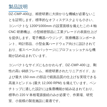
製品説明
DZ-CMP-400は、精密研磨に大掛かりな機械が必要ないこ
とを証明します。標準的なオフィスデスクよりも小さい、
コンパクトな 1200*1000mm の設置面積を備えたこの 4 軸
CNC 研磨機は、小型精密部品に工業グレードの表面仕上げ
を提供します。電子機器ハウジング、医療機器コンポーネ
ント、時計部品、小型金属ハードウェア向けに設計されて
おり、省スペースのパッケージにプロフェッショナルな機
能が詰め込まれています。
コンパクトなサイズにもかかわらず、DZ-CMP-400 は、剛
性の高い鋳鉄フレーム、精密研磨されたリニアガイド、お
よび最大 150 mm の部品で鏡面品質の仕上げを実現できる
高速スピンドル (最大 12,000 RPM) を備えています。ベン
チトップに適した設計には集塵機能が組み込まれており、
標準の 220 V 単相電源接続のみが必要で、作業場、研究
室、小規模の製造施設に最適です。