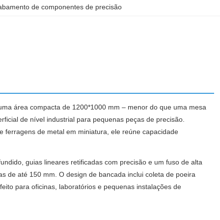
abamento de componentes de precisão
m uma área compacta de 1200*1000 mm – menor do que uma mesa
icial de nível industrial para pequenas peças de precisão.
 e ferragens de metal em miniatura, ele reúne capacidade
dido, guias lineares retificadas com precisão e um fuso de alta
 de até 150 mm. O design de bancada inclui coleta de poeira
to para oficinas, laboratórios e pequenas instalações de