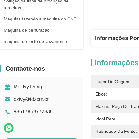
Solução de linha de produção de
torneiras
Máquina fazendo à máquina do CNC
Máquina de perfuração
Informações Po
máquina de teste de vazamento
Informações
Contacte-nos
Lugar De Origem:
Ms. Ivy Deng
Eixos:
dzivy@idzxm.cn
Máxima Peça De Trab
+8617859772836
Ideal Para:
Habilidade Da Fonte: