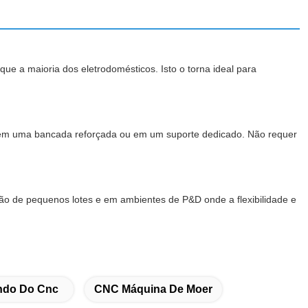
 a maioria dos eletrodomésticos. Isto o torna ideal para
 em uma bancada reforçada ou em um suporte dedicado. Não requer
o de pequenos lotes e em ambientes de P&D onde a flexibilidade e
ndo Do Cnc
CNC Máquina De Moer