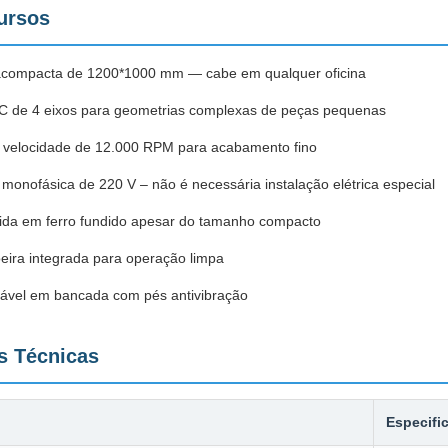
cursos
acompacta de 1200*1000 mm — cabe em qualquer oficina
C de 4 eixos para geometrias complexas de peças pequenas
a velocidade de 12.000 RPM para acabamento fino
monofásica de 220 V – não é necessária instalação elétrica especial
ígida em ferro fundido apesar do tamanho compacto
eira integrada para operação limpa
ável em bancada com pés antivibração
s Técnicas
Especifi