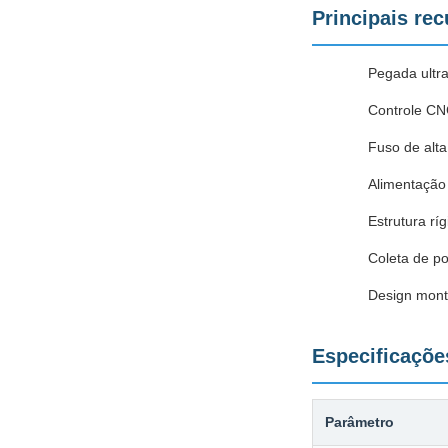
Principais re
Pegada ultr
Controle CN
Fuso de alt
Alimentação 
Estrutura r
Coleta de po
Design mont
Especificaçõe
Parâmetro