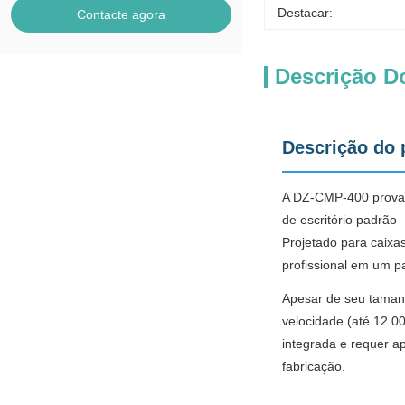
Destacar:
Contacte agora
Descrição D
Descrição do 
A DZ-CMP-400 prova
de escritório padrão
Projetado para caixa
profissional em um 
Apesar de seu tamanh
velocidade (até 12.0
integrada e requer a
fabricação.