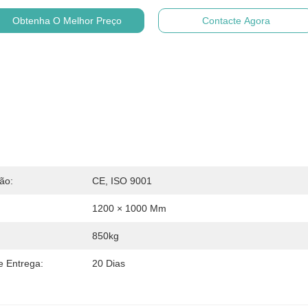
Obtenha O Melhor Preço
Contacte Agora
ção:
CE, ISO 9001
1200 × 1000 Mm
850kg
 Entrega:
20 Dias