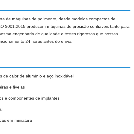
pleta de máquinas de polimento, desde modelos compactos de
ISO 9001:2015 produzem máquinas de precisão confiáveis ​​tanto para
mesma engenharia de qualidade e testes rigorosos que nossas
ncionamento 24 horas antes do envio.
s de calor de alumínio e aço inoxidável
ras e fivelas
cos e componentes de implantes
al
cas em miniatura