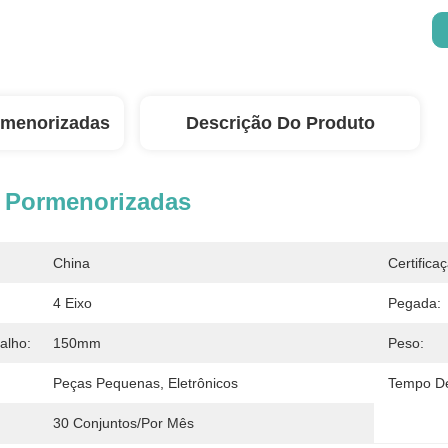
rmenorizadas
Descrição Do Produto
 Pormenorizadas
China
Certifica
4 Eixo
Pegada:
alho:
150mm
Peso:
Peças Pequenas, Eletrônicos
Tempo De
30 Conjuntos/por Mês