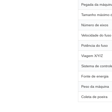
Pegada da máquin
Tamanho máximo da
Número de eixos
Velocidade do fuso
Potência do fuso
Viagem X/Y/Z
Sistema de control
Fonte de energia
Peso da máquina
Coleta de poeira