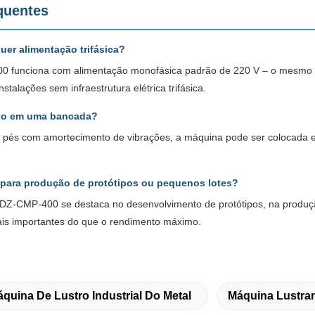
quentes
uer alimentação trifásica?
 funciona com alimentação monofásica padrão de 220 V – o mesmo que
stalações sem infraestrutura elétrica trifásica.
ado em uma bancada?
e pés com amortecimento de vibrações, a máquina pode ser colocada
 para produção de protótipos ou pequenos lotes?
DZ-CMP-400 se destaca no desenvolvimento de protótipos, na produçã
ais importantes do que o rendimento máximo.
quina De Lustro Industrial Do Metal
Máquina Lustra