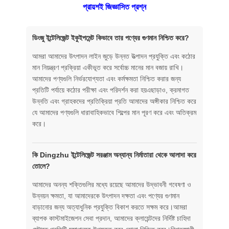
প্রায়শই জিজ্ঞাসিত প্রশ্ন
ডিংজু ইন্টেলিজেন্ট ইকুইপমেন্ট কিভাবে তার পণ্যের গুণমান নিশ্চিত করে?
আমরা আমাদের উৎপাদন লাইন জুড়ে উন্নত উত্পাদন প্রযুক্তি এবং কঠোর
মান নিয়ন্ত্রণ প্রক্রিয়া একীভূত করে সর্বোচ্চ মানের মান বজায় রাখি।
আমাদের পণ্যগুলি নির্ভরযোগ্যতা এবং কর্মক্ষমতা নিশ্চিত করার জন্য
প্রতিটি পর্যায়ে কঠোর পরীক্ষা এবং পরিদর্শন করা হয়এছাড়াও, ক্রমাগত
উন্নতি এবং গ্রাহকদের প্রতিক্রিয়া প্রতি আমাদের অঙ্গীকার নিশ্চিত করে
যে আমাদের পণ্যগুলি ধারাবাহিকভাবে শিল্পের মান পূরণ করে এবং অতিক্রম
করে।
কি Dingzhu ইন্টেলিজেন্ট সরঞ্জাম অন্যান্য নির্মাতারা থেকে আলাদা করে
তোলে?
আমাদের অনন্য শক্তিগুলির মধ্যে রয়েছে আমাদের উদ্ভাবনী গবেষণা ও
উন্নয়ন ক্ষমতা, যা আমাদেরকে উৎপাদন দক্ষতা এবং পণ্যের গুণমান
বাড়ানোর জন্য অত্যাধুনিক প্রযুক্তি বিকাশ করতে সক্ষম করে।আমরা
ব্যাপক কাস্টমাইজেশন সেবা প্রদান, আমাদের ক্লায়েন্টদের নির্দিষ্ট চাহিদা