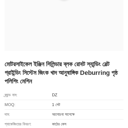
মোটরসাইকেল ইঞ্জিন সিলিন্ডার ব্লক রোবট স্যান্ডিং বেল্ট
গ্রাইন্ডিং সিস্টেম জিংক খাদ আনুষাঙ্গিক Deburring পৃষ্ঠ
পলিশিং মেশিন
ব্র্যান্ড নাম:
DZ
MOQ:
1 সেট
দাম:
আলোচনা সাপেক্ষে
প্যাকেজিংয়ের বিবরণ:
কাঠের কেস