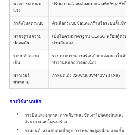
ช่วงการควบคุม
ปรับความสอดคล้องแบบแอคทีฟ/พาสซีฟได้อย่าง
แรง
กำลังโหลดระบบ
ตัวเลือกระบบซ้อนตะกร้าหรือระบบลิ้นชักแบบ
มาตรฐานความ
เป็นไปตามมาตรฐาน CE/ISO พร้อมตู้ครอบนิ
ปลอดภัย
ม่านกันแสง
ระบบทำความ
ระบบระบายความร้อนด้วยของเหลวในตัวสำห
เย็น
ทำงานหนักอย่างต่อเนื่อง
พาวเวอร์
กำหนดเอง 220V/380V/440V (3 เฟส)
ซัพพลาย
การใช้งานหลัก
การบินและอวกาศ: การเจียรและขัดเงาใบพัดกังหันและ
ส่วนประกอบโครงสร้าง
ยานยนต์: งานลบคมเสื้อสูบ การหล่ออะลูมิเนียม และชิ้น