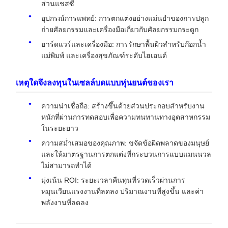
ส่วนแชสซี
อุปกรณ์การแพทย์: การตกแต่งอย่างแม่นยำของการปลูก
ถ่ายศัลยกรรมและเครื่องมือเกี่ยวกับศัลยกรรมกระดูก
ฮาร์ดแวร์และเครื่องมือ: การรักษาพื้นผิวสำหรับก๊อกน้ำ
แม่พิมพ์ และเครื่องสุขภัณฑ์ระดับไฮเอนด์
เหตุใดจึงลงทุนในเซลล์บดแบบหุ่นยนต์ของเรา
ความน่าเชื่อถือ: สร้างขึ้นด้วยส่วนประกอบสำหรับงาน
หนักที่ผ่านการทดสอบเพื่อความทนทานทางอุตสาหกรรม
ในระยะยาว
ความสม่ำเสมอของคุณภาพ: ขจัดข้อผิดพลาดของมนุษย์
และให้มาตรฐานการตกแต่งที่กระบวนการแบบแมนนวล
ไม่สามารถทำได้
มุ่งเน้น ROI: ระยะเวลาคืนทุนที่รวดเร็วผ่านการ
หมุนเวียนแรงงานที่ลดลง ปริมาณงานที่สูงขึ้น และค่า
พลังงานที่ลดลง