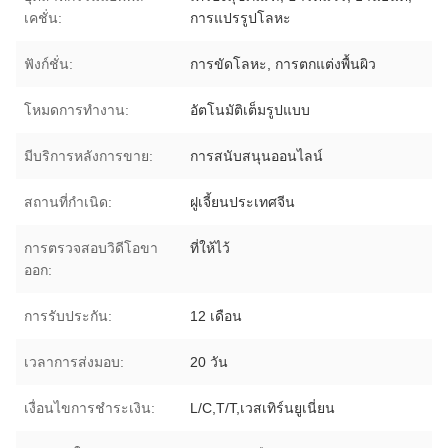
เคชั่น:
การแปรรูปโลหะ
ฟังก์ชั่น:
การขัดโลหะ, การตกแต่งพื้นผิว
โหมดการทำงาน:
อัตโนมัติเต็มรูปแบบ
มีบริการหลังการขาย:
การสนับสนุนออนไลน์
สถานที่กำเนิด:
ฝูเจี้ยนประเทศจีน
การตรวจสอบวิดีโอขา
ที่ให้ไว้
ออก:
การรับประกัน:
12 เดือน
เวลาการส่งมอบ:
20 วัน
เงื่อนไขการชำระเงิน:
L/C,T/T,เวสเทิร์นยูเนี่ยน