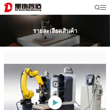
รายละเอียดสินค้า