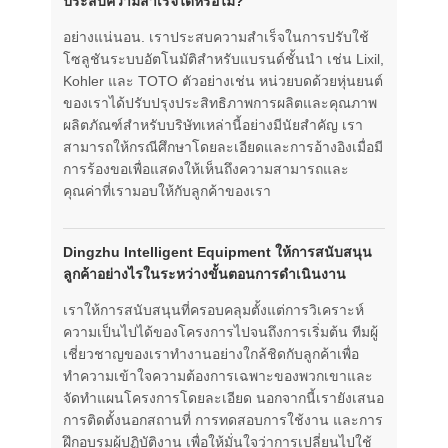
ประสบความสำเร็จได้หรือไม่?
อย่างแน่นอน. เราประสบความสำเร็จในการปรับใช้
โซลูชันระบบอัตโนมัติสำหรับแบรนด์ชั้นนำ เช่น Lixil,
Kohler และ TOTO ตัวอย่างเช่น หน่วยบดด้วยหุ่นยนต์
ของเราได้ปรับปรุงประสิทธิภาพการผลิตและคุณภาพ
ผลิตภัณฑ์สำหรับบริษัทเหล่านี้อย่างมีนัยสำคัญ เรา
สามารถให้กรณีศึกษาโดยละเอียดและการอ้างอิงเมื่อมี
การร้องขอเพื่อแสดงให้เห็นถึงความสามารถและ
คุณค่าที่เรามอบให้กับลูกค้าของเรา
Dingzhu Intelligent Equipment ให้การสนับสนุน
ลูกค้าอย่างไรในระหว่างขั้นตอนการดำเนินงาน
เราให้การสนับสนุนที่ครอบคลุมตั้งแต่การวิเคราะห์
ความเป็นไปได้ของโครงการไปจนถึงการเริ่มต้น ทีมผู้
เชี่ยวชาญของเราทำงานอย่างใกล้ชิดกับลูกค้าเพื่อ
ทำความเข้าใจความต้องการเฉพาะของพวกเขาและ
จัดทำแผนโครงการโดยละเอียด นอกจากนี้เรายังเสนอ
การติดตั้งนอกสถานที่ การทดสอบการใช้งาน และการ
ฝึกอบรมผู้ปฏิบัติงาน เพื่อให้มั่นใจว่าการเปลี่ยนไปใช้