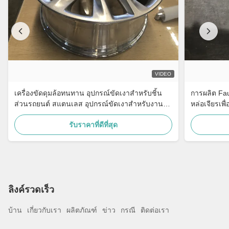
VIDEO
เครื่องขัดดุมล้อทนทาน อุปกรณ์ขัดเงาสำหรับชิ้น
การผลิต Fau
ส่วนรถยนต์ สแตนเลส อุปกรณ์ขัดเงาสำหรับงาน
หล่อเจียรเพ
ประปา
รับราคาที่ดีที่สุด
ลิงค์รวดเร็ว
บ้าน
เกี่ยวกับเรา
ผลิตภัณฑ์
ข่าว
กรณี
ติดต่อเรา