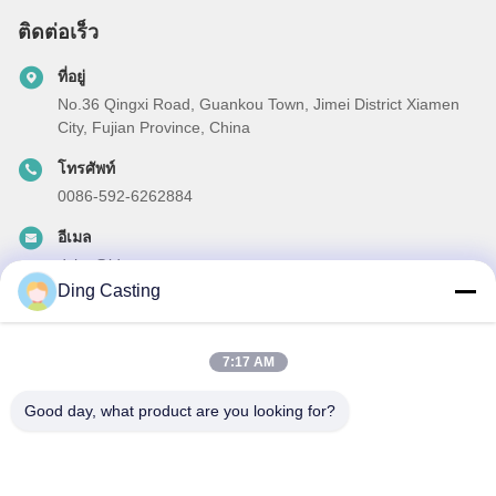
ติดต่อเร็ว
ที่อยู่
No.36 Qingxi Road, Guankou Town, Jimei District Xiamen
City, Fujian Province, China
โทรศัพท์
0086-592-6262884
อีเมล
dzivy@idzxm.cn
Ding Casting
7:17 AM
ข่าวสารของเรา
Good day, what product are you looking for?
สมัครสมาชิกข่าวสารของเรา เพื่อรับส่วนลดและอื่นๆ