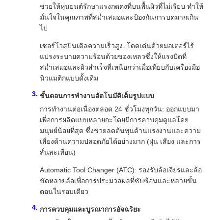
ช่วยให้หุ่นยนต์รักษาแรงกดคงที่บนพื้นผิวที่ไม่เรียบ ทำให้
มั่นใจในคุณภาพที่สม่ำเสมอและป้องกันการบดมากเกิน
ไป
เซอร์โวสปินเดิลความเร็วสูง: โดดเด่นด้วยมอเตอร์ไร้
แปรงระบายความร้อนด้วยของเหลวซึ่งให้แรงบิดที่
สม่ำเสมอและผิวสำเร็จที่เหนือกว่าเมื่อเทียบกับเครื่องมือ
นิวแมติกแบบดั้งเดิม
ขั้นตอนการทำงานอัตโนมัติเต็มรูปแบบ
การทำงานต่อเนื่องตลอด 24 ชั่วโมงทุกวัน: ออกแบบมา
เพื่อการผลิตแบบหลายกะโดยมีการควบคุมดูแลโดย
มนุษย์น้อยที่สุด ซึ่งช่วยลดต้นทุนด้านแรงงานและความ
เสี่ยงด้านความปลอดภัยได้อย่างมาก (ฝุ่น เสียง และการ
สั่นสะเทือน)
Automatic Tool Changer (ATC): รองรับล้อเจียรและล้อ
ขัดหลายล้อเพื่อการประมวลผลที่ซับซ้อนและหลายขั้น
ตอนในรอบเดียว
การควบคุมและบูรณาการอัจฉริยะ