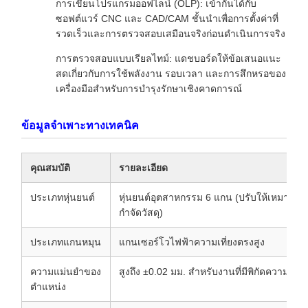
การเขียนโปรแกรมออฟไลน์ (OLP): เข้ากันได้กับ
ซอฟต์แวร์ CNC และ CAD/CAM ชั้นนำเพื่อการตั้งค่าที่
รวดเร็วและการตรวจสอบเสมือนจริงก่อนดำเนินการจริง
การตรวจสอบแบบเรียลไทม์: แดชบอร์ดให้ข้อเสนอแนะ
สดเกี่ยวกับการใช้พลังงาน รอบเวลา และการสึกหรอของ
เครื่องมือสำหรับการบำรุงรักษาเชิงคาดการณ์
ข้อมูลจำเพาะทางเทคนิค
คุณสมบัติ
รายละเอียด
ประเภทหุ่นยนต์
หุ่นยนต์อุตสาหกรรม 6 แกน (ปรับให้เหมาะส
กำจัดวัสดุ)
ประเภทแกนหมุน
แกนเซอร์โวไฟฟ้าความเที่ยงตรงสูง
ความแม่นยำของ
สูงถึง ±0.02 มม. สำหรับงานที่มีพิกัดความเผื่อ
ตำแหน่ง