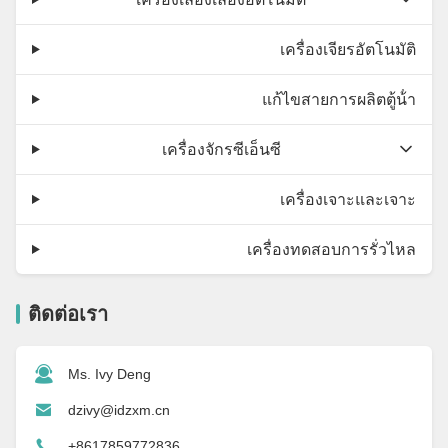
เครื่องเจียรอัตโนมัติ
แก้ไขสายการผลิตตู้น้ํา
เครื่องจักรซีเอ็นซี
เครื่องเจาะและเจาะ
เครื่องทดสอบการรั่วไหล
ติดต่อเรา
Ms. Ivy Deng
dzivy@idzxm.cn
+8617859772836