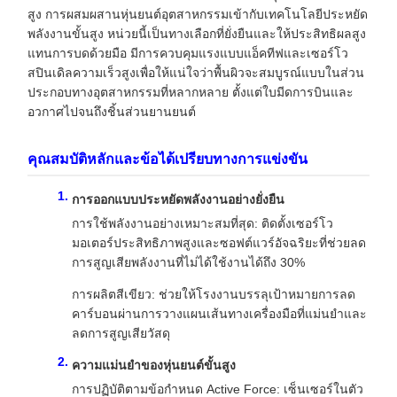
สูง การผสมผสานหุ่นยนต์อุตสาหกรรมเข้ากับเทคโนโลยีประหยัด
พลังงานขั้นสูง หน่วยนี้เป็นทางเลือกที่ยั่งยืนและให้ประสิทธิผลสูง
แทนการบดด้วยมือ มีการควบคุมแรงแบบแอ็คทีฟและเซอร์โว
สปินเดิลความเร็วสูงเพื่อให้แน่ใจว่าพื้นผิวจะสมบูรณ์แบบในส่วน
ประกอบทางอุตสาหกรรมที่หลากหลาย ตั้งแต่ใบมีดการบินและ
อวกาศไปจนถึงชิ้นส่วนยานยนต์
คุณสมบัติหลักและข้อได้เปรียบทางการแข่งขัน
การออกแบบประหยัดพลังงานอย่างยั่งยืน
การใช้พลังงานอย่างเหมาะสมที่สุด: ติดตั้งเซอร์โว
มอเตอร์ประสิทธิภาพสูงและซอฟต์แวร์อัจฉริยะที่ช่วยลด
การสูญเสียพลังงานที่ไม่ได้ใช้งานได้ถึง 30%
การผลิตสีเขียว: ช่วยให้โรงงานบรรลุเป้าหมายการลด
คาร์บอนผ่านการวางแผนเส้นทางเครื่องมือที่แม่นยำและ
ลดการสูญเสียวัสดุ
ความแม่นยำของหุ่นยนต์ขั้นสูง
การปฏิบัติตามข้อกำหนด Active Force: เซ็นเซอร์ในตัว