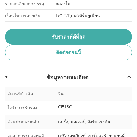
รายละเอียดการบรรจุ:
กล่องไม้
เงื่อนไขการจ่ายเงิน:
L/C,T/T,เวสเทิร์นยูเนี่ยน
รับราคาที่ดีที่สุด
ติดต่อตอนนี้
ข้อมูลรายละเอียด
สถานที่กำเนิด:
จีน
CE ISO
ได้รับการรับรอง:
ส่วนประกอบหลัก:
แบริ่ง, มอเตอร์, ถังรับแรงดัน
อุตสาหกรรมแอพพลิ
เครื่องสุขภัณฑ์, ฮาร์ดแวร์, ยานยนต์,