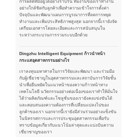
การผลิตที่มีอยู่ได้อย่างราบรื่น ทีมงานของเราทำงาน
อย่างใกล้ชิดกับลูกค้าเพื่อทำความเข้าใจการตั้งค่า
ปัจจุบันและพัฒนาแผนการบูรณาการที่ลดการหยุด
ทำงานและเพิ่มประสิทธิภาพสูงสุด นอกจากนี้เรายังจัด
เตรียมเอกสารโดยละเอียดและการสนับสนุนใน
ระหว่างกระบวนการรวมระบบอีกด้วย
Dingzhu Intelligent Equipment ก้าวนำหน้า
กระแสอุตสาหกรรมอย่างไร
เราลงทุนมหาศาลในการวิจัยและพัฒนา และร่วมมือ
กับผู้เชี่ยวชาญในอุตสาหกรรมและสถาบันการวิจัยชั้น
นำเพื่อยืนหยัดในแนวหน้าของความก้าวหน้าทาง
เทคโนโลยี นวัตกรรมอย่างต่อเนื่องของเราทำให้มั่นใจ
ได้ว่าผลิตภัณฑ์และโซลูชั่นของเรายังคงแข่งขันได้
และตอบสนองความต้องการที่เปลี่ยนแปลงไปของ
ลูกค้าของเรา นอกจากนี้เรายังมีส่วนร่วมอย่างแข็งขัน
ในนิทรรศการและการประชุมอุตสาหกรรมเพื่อรับ
ทราบข้อมูลเกี่ยวกับแนวโน้มล่าสุดและแบ่งปันความ
เชี่ยวชาญของเรา