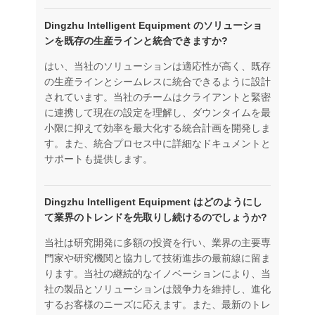
Dingzhu Intelligent Equipment のソリューショ
ンを既存の生産ラインと統合できますか?
はい、当社のソリューションは適応性が高く、既存
の生産ラインとシームレスに統合できるように設計
されています。当社のチームはクライアントと緊密
に連携して現在の設定を理解し、ダウンタイムを最
小限に抑えて効率を最大化する統合計画を開発しま
す。また、統合プロセス中に詳細なドキュメントと
サポートも提供します。
Dingzhu Intelligent Equipment はどのようにし
て業界のトレンドを先取りし続けるのでしょうか?
当社は研究開発に多額の投資を行い、業界の主要専
門家や研究機関と協力して技術進歩の最前線に留ま
ります。当社の継続的なイノベーションにより、当
社の製品とソリューションは競争力を維持し、進化
するお客様のニーズに応えます。また、最新のトレ