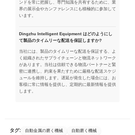
ンドを常に把握し、専門知識を共有するために、業
界の展示会やカンファレンスにも積極的に参加して
います。
Dingzhu Intelligent Equipment はどのようにし
て製品のタイムリーな配送を保証しますか?
当社には、製品のタイムリーな配送を保証する、よ
く組織されたサプライチェーンと物流ネットワーク
があります。当社は信頼できる物流パートナーと緊
密に連携し、約束を果たすために厳格な配送スケジ
ュールを維持します。遅延が発生した場合には、お
客様に常に情報を提供し、定期的に最新情報を提供
します。
タグ:
自動金属の磨く機械
自動磨く機械