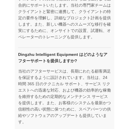
合的にサポートいたします。当社の専門家チームは
クライアントと緊密に連携して、クライアントの特
定の要件を理解し、詳細なプロジェクト計画を提供
します。また、新しい機器へのスムーズな移行を確
実にするために、オンサイトでの設置、試運転、オ
ペレーターのトレーニングも提供します。
Dingzhu Intelligent Equipment はどのようなア
フターサポートを提供しますか?
当社のアフターサービスは、長期にわたる顧客満足
を保証するように設計されています。当社は、24
時間 365 日のテクニカル サポート、サービス リク
エストへの迅速な対応、および機器の効率的な稼働
を維持するための定期的なメンテナンス サービス
を提供します。また、お客様のシステムを最新かつ
信頼性の高い状態に保つために、スペアパーツの供
給やソフトウェアのアップデートも提供していま
す。