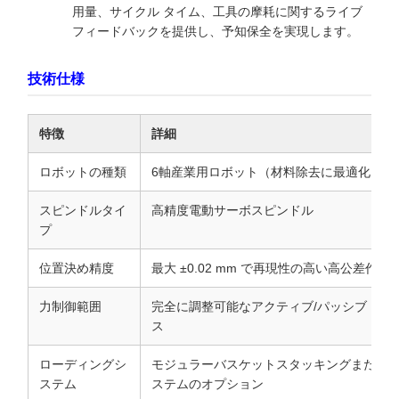
用量、サイクル タイム、工具の摩耗に関するライブ
フィードバックを提供し、予知保全を実現します。
技術仕様
特徴
詳細
ロボットの種類
6軸産業用ロボット（材料除去に最適化）
スピンドルタイ
高精度電動サーボスピンドル
プ
位置決め精度
最大 ±0.02 mm で再現性の高い高公差作業
力制御範囲
完全に調整可能なアクティブ/パッシブ コン
ス
ローディングシ
モジュラーバスケットスタッキングまたは
ステム
ステムのオプション