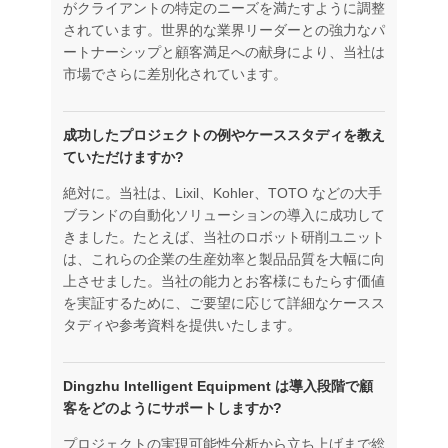
がクライアントの特定のニーズを満たすように調整
されています。世界的な業界リーダーとの強力なパ
ートナーシップと顧客満足への献身により、当社は
市場でさらに差別化されています。
成功したプロジェクトの例やケーススタディを教え
ていただけますか?
絶対に。当社は、Lixil、Kohler、TOTO などの大手
ブランドの自動化ソリューションの導入に成功して
きました。たとえば、当社のロボット研削ユニット
は、これらの企業の生産効率と製品品質を大幅に向
上させました。当社の能力とお客様にもたらす価値
を実証するために、ご要望に応じて詳細なケースス
タディや参考資料を提供いたします。
Dingzhu Intelligent Equipment は導入段階で顧
客をどのようにサポートしますか?
プロジェクトの実現可能性分析から立ち上げまで総