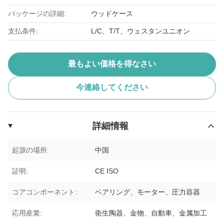
パッケージの詳細:
ウッドケース
支払条件:
L/C、T/T、ウェスタンユニオン
最もよい価格を得なさい
今連絡してください
詳細情報
起源の場所:
中国
証明:
CE ISO
コアコンポーネント:
ベアリング、モーター、圧力容器
応用産業:
衛生陶器、金物、自動車、金属加工