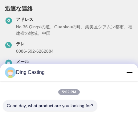
迅速な連絡
アドレス
No.36 Qingxiの道、Guankouの町、集美区シアムン都市、福
建省の地域、中国
テレ
0086-592-6262884
メール
dzivy@idzxm.cn
Ding Casting
5:02 PM
私たちのニュースレター
Good day, what product are you looking for?
ニュースレターへの購読は,割引などで可能です.