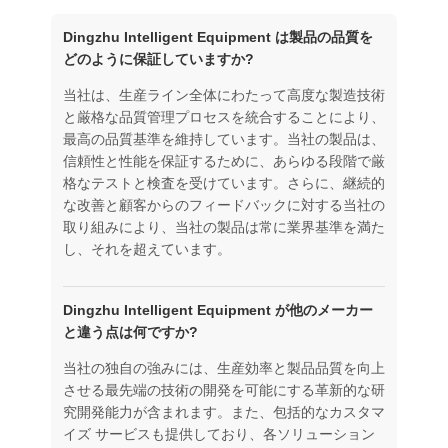
Dingzhu Intelligent Equipment は製品の品​​質を
どのように保証していますか?
当社は、生産ライン全体にわたって高度な製造技術
と厳格な品質管理プロセスを統合することにより、
最高の品質基準を維持しています。当社の製品は、
信頼性と性能を保証するために、あらゆる段階で厳
格なテストと検査を受けています。さらに、継続的
な改善と顧客からのフィードバックに対する当社の
取り組みにより、当社の製品は常に業界基準を満た
し、それを超えています。
Dingzhu Intelligent Equipment が他のメーカー
と違う点は何ですか?
当社の独自の強みには、生産効率と製品品質を向上
させる最先端の技術の開発を可能にする革新的な研
究開発能力が含まれます。また、包括的なカスタマ
イズ サービスも提供しており、各ソリューション