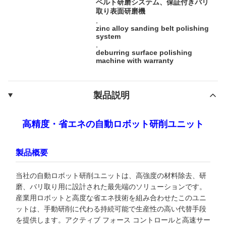
ベルト研磨システム、保証付きバリ
取り表面研磨機
,
zinc alloy sanding belt polishing
system
,
deburring surface polishing
machine with warranty
製品説明
高精度・省エネの自動ロボット研削ユニット
製品概要
当社の自動ロボット研削ユニットは、高強度の材料除去、研
磨、バリ取り用に設計された最先端のソリューションです。
産業用ロボットと高度な省エネ技術を組み合わせたこのユニ
ットは、手動研削に代わる持続可能で生産性の高い代替手段
を提供します。アクティブ フォース コントロールと高速サー