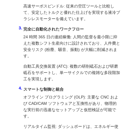
高速サーボスピンドル: 従来の空圧ツールと比較し
て、安定したトルクと優れた仕上げを実現する液冷ブ
ラシレスモーターを備えています。
完全に自動化されたワークフロー
24 時間 365 日の連続稼働: 人間の監督を最小限に抑
えた複数シフト生産向けに設計されており、人件費と
安全リスク (粉塵、騒音、振動) が大幅に削減されま
す。
自動工具交換装置 (ATC): 複数の研削砥石および研磨
砥石をサポートし、単一サイクルでの複雑な多段階加
工を実現します。
スマートな制御と統合
オフライン プログラミング (OLP): 主要な CNC およ
び CAD/CAM ソフトウェアと互換性があり、物理的
な実行前の迅速なセットアップと仮想検証が可能で
す。
リアルタイム監視: ダッシュボードは、エネルギー使