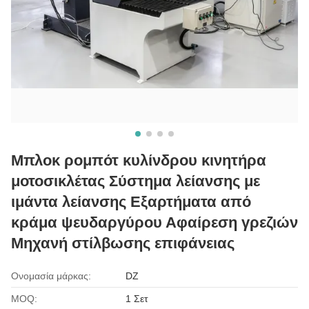
Μπλοκ ρομπότ κυλίνδρου κινητήρα
μοτοσικλέτας Σύστημα λείανσης με
ιμάντα λείανσης Εξαρτήματα από
κράμα ψευδαργύρου Αφαίρεση γρεζιών
Μηχανή στίλβωσης επιφάνειας
Ονομασία μάρκας:
DZ
MOQ:
1 Σετ