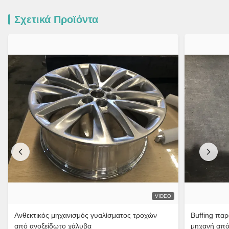
Σχετικά Προϊόντα
VIDEO
Ανθεκτικός μηχανισμός γυαλίσματος τροχών
Buffing πα
από ανοξείδωτο χάλυβα
μηχανή από