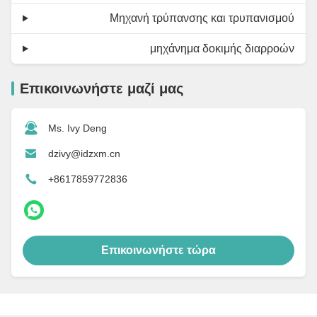
Μηχανή τρύπανσης και τρυπανισμού
μηχάνημα δοκιμής διαρροών
Επικοινωνήστε μαζί μας
Ms. Ivy Deng
dzivy@idzxm.cn
+8617859772836
Επικοινωνήστε τώρα