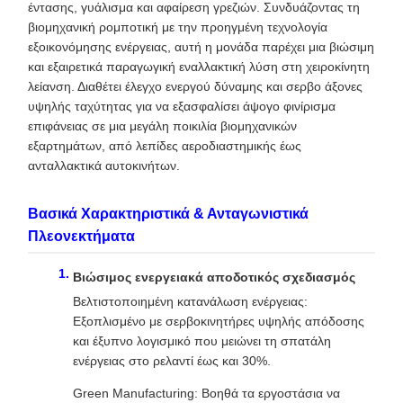
έντασης, γυάλισμα και αφαίρεση γρεζιών. Συνδυάζοντας τη
βιομηχανική ρομποτική με την προηγμένη τεχνολογία
εξοικονόμησης ενέργειας, αυτή η μονάδα παρέχει μια βιώσιμη
και εξαιρετικά παραγωγική εναλλακτική λύση στη χειροκίνητη
λείανση. Διαθέτει έλεγχο ενεργού δύναμης και σερβο άξονες
υψηλής ταχύτητας για να εξασφαλίσει άψογο φινίρισμα
επιφάνειας σε μια μεγάλη ποικιλία βιομηχανικών
εξαρτημάτων, από λεπίδες αεροδιαστημικής έως
ανταλλακτικά αυτοκινήτων.
Βασικά Χαρακτηριστικά & Ανταγωνιστικά
Πλεονεκτήματα
Βιώσιμος ενεργειακά αποδοτικός σχεδιασμός
Βελτιστοποιημένη κατανάλωση ενέργειας:
Εξοπλισμένο με σερβοκινητήρες υψηλής απόδοσης
και έξυπνο λογισμικό που μειώνει τη σπατάλη
ενέργειας στο ρελαντί έως και 30%.
Green Manufacturing: Βοηθά τα εργοστάσια να