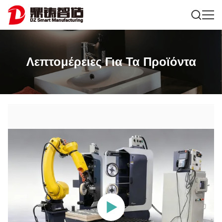
Λεπτομέρειες Για Τα Προϊόντα