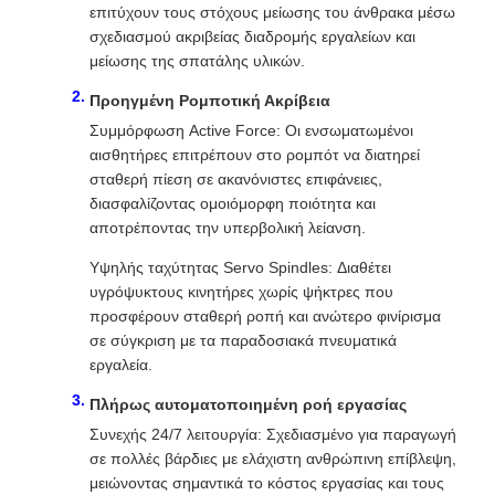
επιτύχουν τους στόχους μείωσης του άνθρακα μέσω
σχεδιασμού ακριβείας διαδρομής εργαλείων και
μείωσης της σπατάλης υλικών.
Προηγμένη Ρομποτική Ακρίβεια
Συμμόρφωση Active Force: Οι ενσωματωμένοι
αισθητήρες επιτρέπουν στο ρομπότ να διατηρεί
σταθερή πίεση σε ακανόνιστες επιφάνειες,
διασφαλίζοντας ομοιόμορφη ποιότητα και
αποτρέποντας την υπερβολική λείανση.
Υψηλής ταχύτητας Servo Spindles: Διαθέτει
υγρόψυκτους κινητήρες χωρίς ψήκτρες που
προσφέρουν σταθερή ροπή και ανώτερο φινίρισμα
σε σύγκριση με τα παραδοσιακά πνευματικά
εργαλεία.
Πλήρως αυτοματοποιημένη ροή εργασίας
Συνεχής 24/7 λειτουργία: Σχεδιασμένο για παραγωγή
σε πολλές βάρδιες με ελάχιστη ανθρώπινη επίβλεψη,
μειώνοντας σημαντικά το κόστος εργασίας και τους