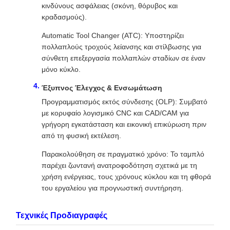
κινδύνους ασφάλειας (σκόνη, θόρυβος και
κραδασμούς).
Automatic Tool Changer (ATC): Υποστηρίζει
πολλαπλούς τροχούς λείανσης και στίλβωσης για
σύνθετη επεξεργασία πολλαπλών σταδίων σε έναν
μόνο κύκλο.
Έξυπνος Έλεγχος & Ενσωμάτωση
Προγραμματισμός εκτός σύνδεσης (OLP): Συμβατό
με κορυφαίο λογισμικό CNC και CAD/CAM για
γρήγορη εγκατάσταση και εικονική επικύρωση πριν
από τη φυσική εκτέλεση.
Παρακολούθηση σε πραγματικό χρόνο: Το ταμπλό
παρέχει ζωντανή ανατροφοδότηση σχετικά με τη
χρήση ενέργειας, τους χρόνους κύκλου και τη φθορά
του εργαλείου για προγνωστική συντήρηση.
Τεχνικές Προδιαγραφές