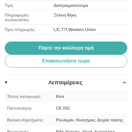
Τιμή:
Διαπραγματεύσιμα
Πληροφορίες
Ξύλινη θήκη
συσκευασίας:
Όροι πληρωμής:
L/C,T/T,Western Union
Πάρτε την καλύτερη τιμή
Επικοινωνήστε τώρα
Λεπτομέρειες
Τόπος καταγωγής:
Κίνα
Πιστοποίηση:
CE ISO
Βασικά εξαρτήματα:
Ρουλεμάν, Κινητήρας, Δοχείο πίεσης
Βιομηχανίες
Είδη Υγιεινής, Υλικά, Αυτοκίνητα,