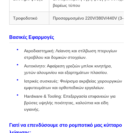
βαρέως τύπου
Τροφοδοτικό
Προσαρμοσμένο 220V/380V/440V (3-φασι
Βασικές Εφαρμογές
Αεροδιαστημική: Λείανση και στίλβωση πτερυγίων
στροβίλου και δομικών στοιχείων.
Αυτοκίνητο: Αφαίρεση γρεζιών μπλοκ κινητήρα,
χυτών αλουμινίου και εξαρτημάτων πλαισίου.
Ιατρικές συσκευές: Φινίρισμα ακριβείας χειρουργικών
εμφυτευμάτων και ορθοπεδικών εργαλείων.
Hardware & Tooling: Επεξεργασία επιφανειών για
βρύσες υψηλής ποιότητας, καλούπια και είδη
υγιεινής.
Γιατί να επενδύσουμε στο ρομποτικό μας κύτταρο
λείανσης;