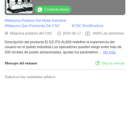
lubricación automática
Contacta Ahora
#
Máquina Pulidora Del Metal Industrial
#
Máquina Que Pulimenta Del CNC
#
CNC Rectificadora
Máquina pulidora del CNC
2026-06-17
4469 Las opiniones
Descripción del producto El DZ-ITS-AL800 redefine la experiencia del
usuario en el pulido industrial.Los operadores pueden elegir entre más de
200 recetas de pulido almacenadas, ajustar los parámetros ...
Ver más
Mensajes del visitante
Deja un mensaje.
Todavía no hay comentarios públicos