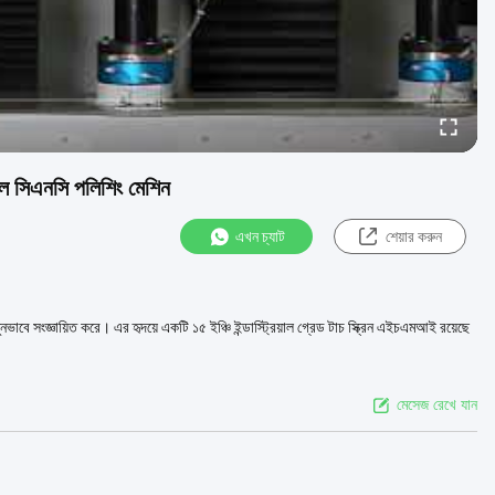
ট্রোল সিএনসি পলিশিং মেশিন
এখন চ্যাট
শেয়ার করুন
াবে সংজ্ঞায়িত করে। এর হৃদয়ে একটি ১৫ ইঞ্চি ইন্ডাস্ট্রিয়াল গ্রেড টাচ স্ক্রিন এইচএমআই রয়েছে
মেসেজ রেখে যান