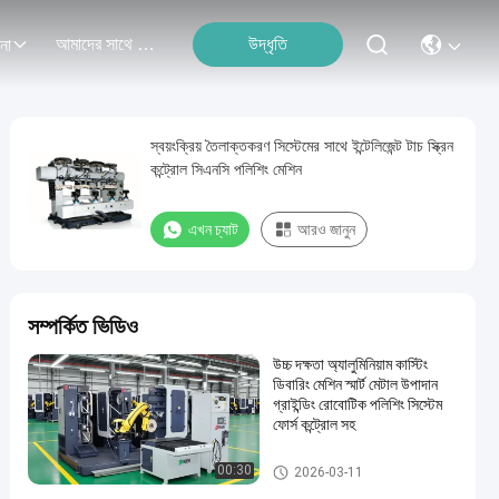
আমাদের সাথে যোগাযোগ
উদ্ধৃতি
না
স্বয়ংক্রিয় তৈলাক্তকরণ সিস্টেমের সাথে ইন্টেলিজেন্ট টাচ স্ক্রিন
কন্ট্রোল সিএনসি পলিশিং মেশিন
এখন চ্যাট
আরও জানুন
সম্পর্কিত ভিডিও
উচ্চ দক্ষতা অ্যালুমিনিয়াম কাস্টিং
ডিবারিং মেশিন স্মার্ট মেটাল উপাদান
গ্রাইন্ডিং রোবোটিক পলিশিং সিস্টেম
ফোর্স কন্ট্রোল সহ
স্বয়ংক্রিয় গ্রিলিং পোলিশিং মেশিন
00:30
2026-03-11