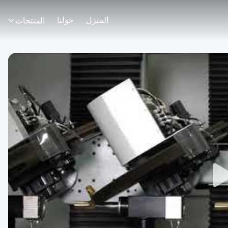
المنزل
حولنا
المنتجات