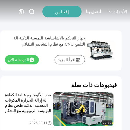
اتصل بنا
إقتباس
الأحداث
جهاز التحكم بالاشاشاشة اللمسية الذكية آلة
التلميع CNC مع نظام التشحيم التلقائي
اقرأ المزيد
الدردشة الآن
فيديوهات ذات صلة
صب الألومنيوم عالية الكفاءة
آلة إزالة الحرارة المكونات
المعدنية الذكية طحن نظام
البوليسة الروبوتية مع التحكم
في القوة
آلة تلميع طحن تلقائي
00:30
2026-03-11