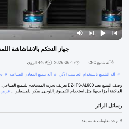
جهاز التحكم بالاشاشاشة اللمسية الذكية آلة الت
آلة تلميع CNC
2026-06-17
4469 الرؤى
#
آلة التلميع باستخدام الحاسب الآلي
#
آلة تلميع المعادن الصناعية
#
ne
الماكينة أمرًا بديهيًا مثل استخدام الكمبيوتر اللوحي. يمكن للمشغلين ...
عرض ا
رسائل الزائر
لا توجد تعليقات عامة بعد