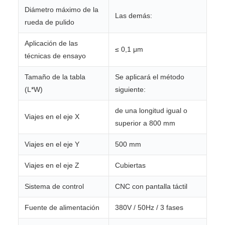
Diámetro máximo de la
Las demás:
rueda de pulido
Aplicación de las
≤ 0,1 μm
técnicas de ensayo
Tamaño de la tabla
Se aplicará el método
(L*W)
siguiente:
de una longitud igual o
Viajes en el eje X
superior a 800 mm
Viajes en el eje Y
500 mm
Viajes en el eje Z
Cubiertas
Sistema de control
CNC con pantalla táctil
Fuente de alimentación
380V / 50Hz / 3 fases