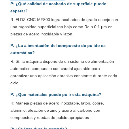
P: ¿Qué calidad de acabado de superficie puedo
esperar?
R: El DZ-CNC-MF800 logra acabados de grado espejo con
una rugosidad superficial tan baja como Ra ≤ 0,1 μm en
piezas de acero inoxidable y latón.
P: ¿La alimentación del compuesto de pulido es
automática?
R: Sí, la máquina dispone de un sistema de alimentación
automático compuesto con caudal ajustable para
garantizar una aplicación abrasiva constante durante cada
ciclo.
P: ¿Qué materiales puede pulir esta máquina?
R: Maneja piezas de acero inoxidable, latón, cobre,
aluminio, aleación de zinc y acero al carbono con
compuestos y ruedas de pulido apropiados.
P: ¿Cuánto dura la garantía?