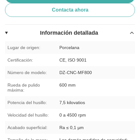
Contacta ahora
Información detallada
Lugar de origen:
Porcelana
Certificación:
CE, ISO 9001
Número de modelo:
DZ-CNC-MF800
Rueda de pulido
600 mm
máxima:
Potencia del husillo:
7,5 kilovatios
Velocidad del husillo:
0 a 4500 rpm
Acabado superficial:
Ra ≤ 0,1 µm
Tamaño de la mesa:
Las demás medidas de seguridad: