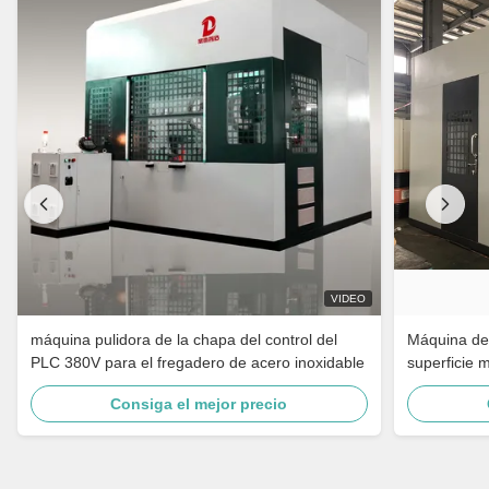
VIDEO
máquina pulidora de la chapa del control del
Máquina de 
PLC 380V para el fregadero de acero inoxidable
superficie 
grifo de ba
Consiga el mejor precio
inoxidable