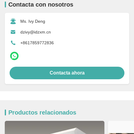
Contacta con nosotros
Ms. Ivy Deng
dzivy@idzxm.cn
+8617859772836
Contacta ahora
Productos relacionados