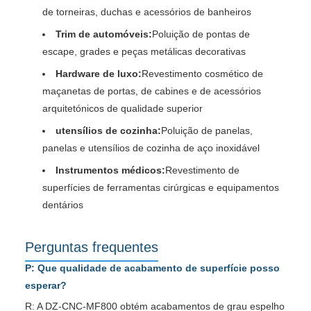
de torneiras, duchas e acessórios de banheiros
Trim de automóveis:
Poluição de pontas de
escape, grades e peças metálicas decorativas
Hardware de luxo:
Revestimento cosmético de
maçanetas de portas, de cabines e de acessórios
arquitetónicos de qualidade superior
utensílios de cozinha:
Poluição de panelas,
panelas e utensílios de cozinha de aço inoxidável
Instrumentos médicos:
Revestimento de
superfícies de ferramentas cirúrgicas e equipamentos
dentários
Perguntas frequentes
P: Que qualidade de acabamento de superfície posso
esperar?
R: A DZ-CNC-MF800 obtém acabamentos de grau espelho