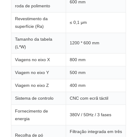
600 mm
roda de polimento
Revestimento da
≤ 0,1 μm
superfície (Ra)
Tamanho da tabela
1200 * 600 mm
(L*W)
Viagens no eixo X
800 mm
Viagem no eixo Y
500 mm
Viagem no eixo Z
400 mm
Sistema de controlo
CNC com ecrã táctil
Fornecimento de
380V / 50Hz / 3 fases
energia
Filtração integrada em três
Recolha de pó