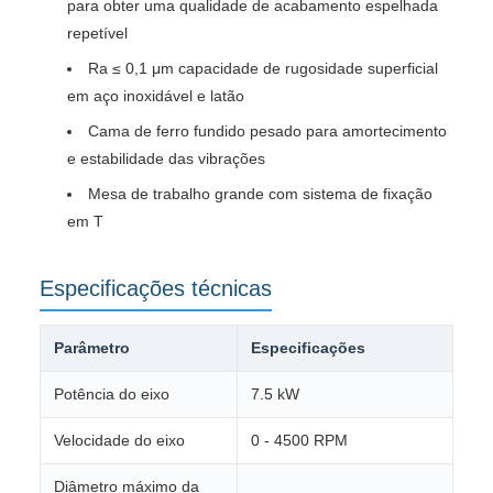
para obter uma qualidade de acabamento espelhada
repetível
Ra ≤ 0,1 μm capacidade de rugosidade superficial
em aço inoxidável e latão
Cama de ferro fundido pesado para amortecimento
e estabilidade das vibrações
Mesa de trabalho grande com sistema de fixação
em T
Especificações técnicas
Parâmetro
Especificações
Potência do eixo
7.5 kW
Velocidade do eixo
0 - 4500 RPM
Diâmetro máximo da