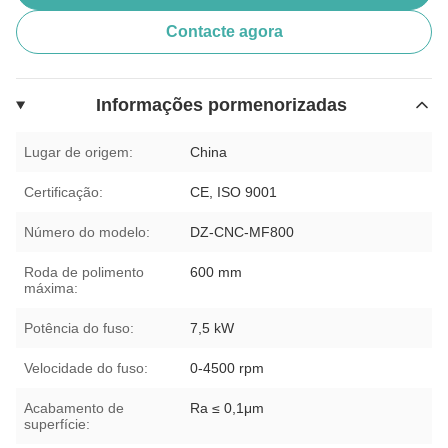
Contacte agora
Informações pormenorizadas
Lugar de origem:
China
Certificação:
CE, ISO 9001
Número do modelo:
DZ-CNC-MF800
Roda de polimento
600 mm
máxima:
Potência do fuso:
7,5 kW
Velocidade do fuso:
0-4500 rpm
Acabamento de
Ra ≤ 0,1μm
superfície: