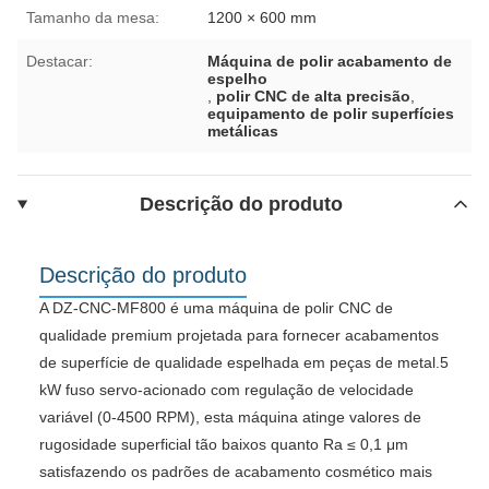
Tamanho da mesa:
1200 × 600 mm
Destacar:
Máquina de polir acabamento de
espelho
,
polir CNC de alta precisão
,
equipamento de polir superfícies
metálicas
Descrição do produto
Descrição do produto
A DZ-CNC-MF800 é uma máquina de polir CNC de
qualidade premium projetada para fornecer acabamentos
de superfície de qualidade espelhada em peças de metal.5
kW fuso servo-acionado com regulação de velocidade
variável (0-4500 RPM), esta máquina atinge valores de
rugosidade superficial tão baixos quanto Ra ≤ 0,1 μm
satisfazendo os padrões de acabamento cosmético mais