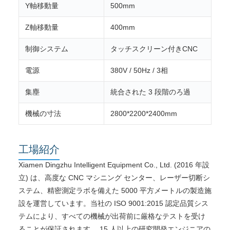
Y軸移動量
500mm
Z軸移動量
400mm
制御システム
タッチスクリーン付きCNC
電源
380V / 50Hz / 3相
集塵
統合された 3 段階のろ過
機械の寸法
2800*2200*2400mm
工場紹介
Xiamen Dingzhu Intelligent Equipment Co., Ltd. (2016 年設
立) は、高度な CNC マシニング センター、レーザー切断シ
ステム、精密測定ラボを備えた 5000 平方メートルの製造施
設を運営しています。当社の ISO 9001:2015 認定品質シス
テムにより、すべての機械が出荷前に厳格なテストを受け
ることが保証されます。 15 人以上の研究開発エンジニアの