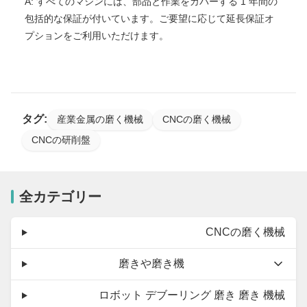
A: すべてのマシンには、部品と作業をカバーする 1 年間の
包括的な保証が付いています。ご要望に応じて延長保証オ
プションをご利用いただけます。
タグ:
産業金属の磨く機械
CNCの磨く機械
CNCの研削盤
全カテゴリー
CNCの磨く機械
磨きや磨き機
ロボット デブーリング 磨き 磨き 機械