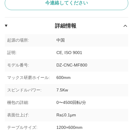
今連絡してください
詳細情報
起源の場所:
中国
証明:
CE, ISO 9001
モデル番号:
DZ-CNC-MF800
マックス研磨ホイール:
600mm
スピンドルパワー:
7.5Kw
梱包の詳細:
0〜4500回転/分
表面仕上げ:
Ra≦0.1μm
テーブルサイズ:
1200×600mm