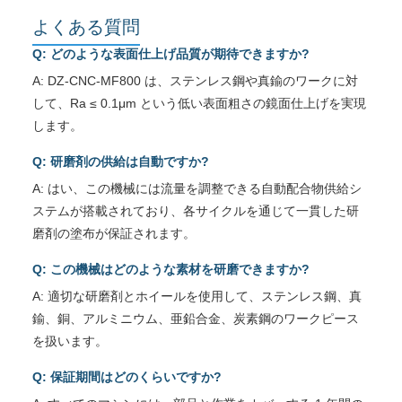
よくある質問
Q: どのような表面仕上げ品質が期待できますか?
A: DZ-CNC-MF800 は、ステンレス鋼や真鍮のワークに対
して、Ra ≤ 0.1μm という低い表面粗さの鏡面仕上げを実現
します。
Q: 研磨剤の供給は自動ですか?
A: はい、この機械には流量を調整できる自動配合物供給シ
ステムが搭載されており、各サイクルを通じて一貫した研
磨剤の塗布が保証されます。
Q: この機械はどのような素材を研磨できますか?
A: 適切な研磨剤とホイールを使用して、ステンレス鋼、真
鍮、銅、アルミニウム、亜鉛合金、炭素鋼のワークピース
を扱います。
Q: 保証期間はどのくらいですか?