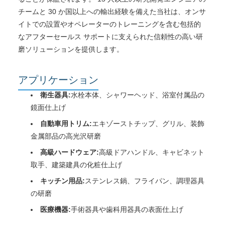
チームと 30 か国以上への輸出経験を備えた当社は、オンサ
イトでの設置やオペレーターのトレーニングを含む包括的
なアフターセールス サポートに支えられた信頼性の高い研
磨ソリューションを提供します。
アプリケーション
衛生器具:
水栓本体、シャワーヘッド、浴室付属品の
鏡面仕上げ
自動車用トリム:
エキゾーストチップ、グリル、装飾
金属部品の高光沢研磨
高級ハードウェア:
高級ドアハンドル、キャビネット
取手、建築建具の化粧仕上げ
キッチン用品:
ステンレス鍋、フライパン、調理器具
の研磨
医療機器:
手術器具や歯科用器具の表面仕上げ