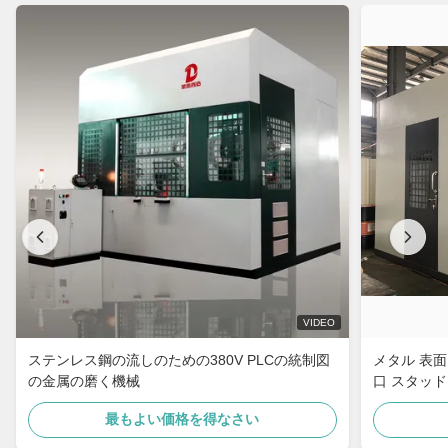
VIDEO
ステンレス鋼の流しのための380V PLCの統制図
メタル 表面
の金属の磨く機械
口 スタッド
プーフィン
最もよい価格を得なさい