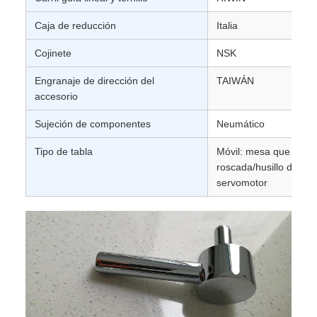
Caja de reducción
Italia
Cojinete
NSK
Engranaje de dirección del
TAIWÁN
accesorio
Sujeción de componentes
Neumático
Tipo de tabla
Móvil: mesa que se mu
roscada/husillo de bol
servomotor