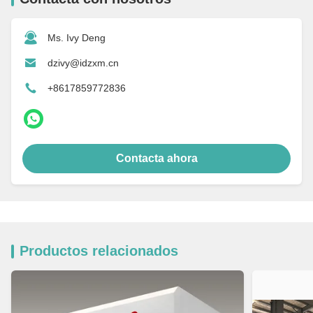
Ms. Ivy Deng
dzivy@idzxm.cn
+8617859772836
Contacta ahora
Productos relacionados