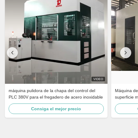
VIDEO
máquina pulidora de la chapa del control del
Máquina de 
PLC 380V para el fregadero de acero inoxidable
superficie 
grifo de ba
Consiga el mejor precio
inoxidable