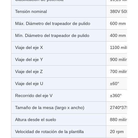
Tensión nominal
380V 50Hz
Máx. Diámetro del trapeador de pulido
600 mm
Mín. Diámetro del trapeador de pulido
400 mm
Viaje del eje X
1100 milímetr
Viaje del eje Y
900 milímetro
Viaje del eje Z
700 milímetro
Viaje del eje U
±60°
Recorrido del eje V
±360°
Tamaño de la mesa (largo x ancho)
2740*375 milí
Altura desde el suelo
880 milímetro
Velocidad de rotación de la plantilla
20 rpm