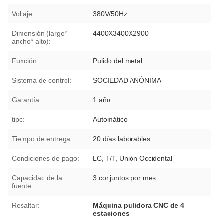
Voltaje:
380V/50Hz
Dimensión (largo*
4400X3400X2900
ancho* alto):
Función:
Pulido del metal
Sistema de control:
SOCIEDAD ANÓNIMA
Garantía:
1 año
tipo:
Automático
Tiempo de entrega:
20 días laborables
Condiciones de pago:
LC, T/T, Unión Occidental
Capacidad de la
3 conjuntos por mes
fuente:
Resaltar:
Máquina pulidora CNC de 4
estaciones