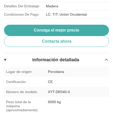
Detalles Del Embalaje:
Madera
Condiciones De Pago:
LC, T/T, Unión Occidental
Consiga el mejor precio
Contacta ahora
Información detallada
Lugar de origen:
Porcelana
Certificación:
CE
Número de modelo:
XYT-DK540-4
Peso total de la
6000 kg
máquina
(aproximadamente):