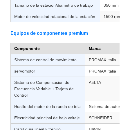
Tamaño de la estación/diámetro de trabajo
350 mm máx.
Motor de velocidad rotacional de la estación
1500 rpm
Equipos de componentes premium
Componente
Marca
Sistema de control de movimiento
PROMAX Italia
servomotor
PROMAX Italia
Sistema de Compensación de
AELTA
Frecuencia Variable + Tarjeta de
Control
Husillo del motor de la rueda de tela
Sistema de automatiz
Electricidad principal de bajo voltaje
SCHNEIDER
Carril guía lineal y tornillo
HIWIN