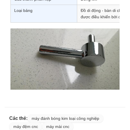
Loại bảng
Đồ di động - bàn di chuyển 
được điều khiển bởi động 
Các thẻ:
máy đánh bóng kim loại công nghiệp
máy đệm cnc
máy mài cnc