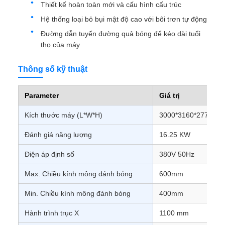
Thiết kế hoàn toàn mới và cấu hình cấu trúc
Hệ thống loại bỏ bụi mật độ cao với bôi trơn tự động
Đường dẫn tuyến đường quả bóng để kéo dài tuổi
thọ của máy
Thông số kỹ thuật
Parameter
Giá trị
Kích thước máy (L*W*H)
3000*3160*2772 m
Đánh giá năng lượng
16.25 KW
Điện áp định số
380V 50Hz
Max. Chiều kính mông đánh bóng
600mm
Min. Chiều kính mông đánh bóng
400mm
Hành trình trục X
1100 mm