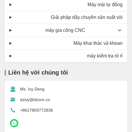
Máy mài tự động
Giải pháp dây chuyền sản xuất vòi
máy gia công CNC
Máy khai thác và khoan
máy kiểm tra rò rỉ
Liên hệ với chúng tôi
Ms. Ivy Deng
dzivy@idzxm.cn
+8617859772836