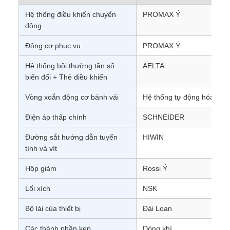
Hệ thống điều khiển chuyển
PROMAX Ý
động
Động cơ phục vụ
PROMAX Ý
Hệ thống bồi thường tần số
AELTA
biến đổi + Thẻ điều khiển
Vòng xoắn động cơ bánh vải
Hệ thống tự động hóa tiê
Điện áp thấp chính
SCHNEIDER
Đường sắt hướng dẫn tuyến
HIWIN
tính và vít
Hộp giảm
Rossi Ý
Lối xích
NSK
Bộ lái của thiết bị
Đài Loan
Các thành phần kẹp
Dòng khí