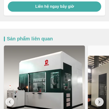
Liên hệ ngay bây giờ
Sản phẩm liên quan