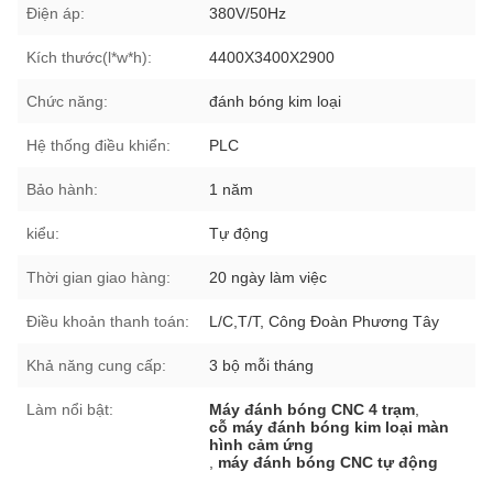
Điện áp:
380V/50Hz
Kích thước(l*w*h):
4400X3400X2900
Chức năng:
đánh bóng kim loại
Hệ thống điều khiển:
PLC
Bảo hành:
1 năm
kiểu:
Tự động
Thời gian giao hàng:
20 ngày làm việc
Điều khoản thanh toán:
L/C,T/T, Công Đoàn Phương Tây
Khả năng cung cấp:
3 bộ mỗi tháng
Làm nổi bật:
Máy đánh bóng CNC 4 trạm
,
cỗ máy đánh bóng kim loại màn
hình cảm ứng
,
máy đánh bóng CNC tự động