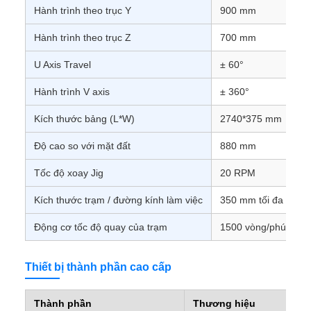
Hành trình theo trục Y
900 mm
Hành trình theo trục Z
700 mm
U Axis Travel
± 60°
Hành trình V axis
± 360°
Kích thước bảng (L*W)
2740*375 mm
Độ cao so với mặt đất
880 mm
Tốc độ xoay Jig
20 RPM
Kích thước trạm / đường kính làm việc
350 mm tối đa
Động cơ tốc độ quay của trạm
1500 vòng/phút
Thiết bị thành phần cao cấp
Thành phần
Thương hiệu