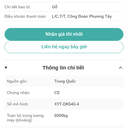
Chi tiết bao bì:
Gỗ
Điều khoản thanh toán:
L/C,T/T, Công Đoàn Phương Tây
Nhận giá tốt nhất
Liên hệ ngay bây giờ
Thông tin chi tiết
Nguồn gốc:
Trung Quốc
Chứng nhận:
CE
Số mô hình:
XYT-DK540-4
Toàn bộ trọng lượng
6000kg
máy (khoảng):