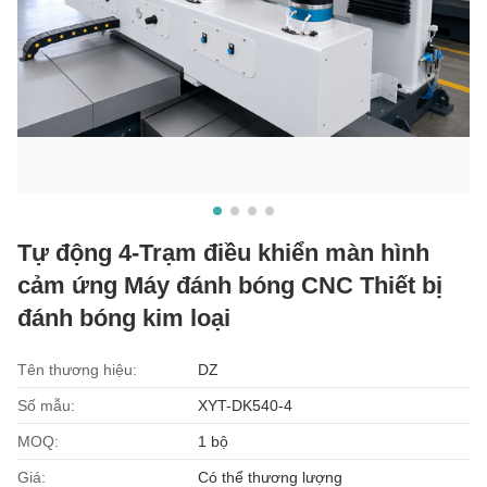
Tự động 4-Trạm điều khiển màn hình
cảm ứng Máy đánh bóng CNC Thiết bị
đánh bóng kim loại
Tên thương hiệu:
DZ
Số mẫu:
XYT-DK540-4
MOQ:
1 bộ
Giá:
Có thể thương lượng