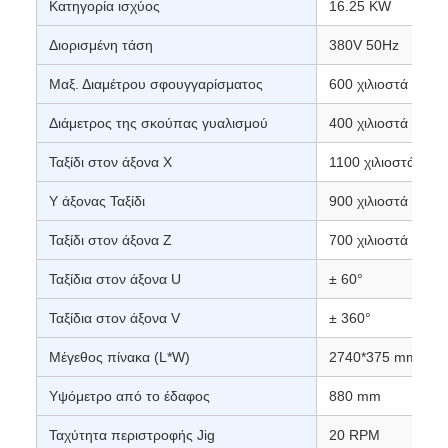
Κατηγορία ισχύος
16.25 KW
Διορισμένη τάση
380V 50Hz
Μαξ. Διαμέτρου σφουγγαρίσματος
600 χιλιοστά
Διάμετρος της σκούπας γυαλισμού
400 χιλιοστά
Ταξίδι στον άξονα Χ
1100 χιλιοστά
Υ άξονας Ταξίδι
900 χιλιοστά
Ταξίδι στον άξονα Ζ
700 χιλιοστά
Ταξίδια στον άξονα U
± 60°
Ταξίδια στον άξονα V
± 360°
Μέγεθος πίνακα (L*W)
2740*375 mm
Υψόμετρο από το έδαφος
880 mm
Ταχύτητα περιστροφής Jig
20 RPM