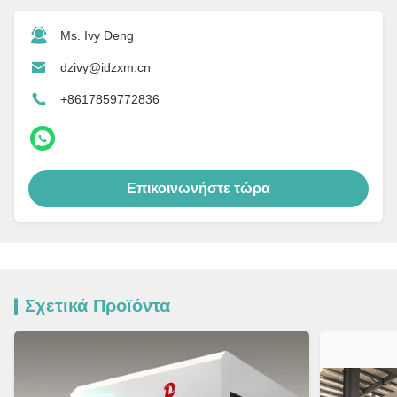
Ms. Ivy Deng
dzivy@idzxm.cn
+8617859772836
Επικοινωνήστε τώρα
Σχετικά Προϊόντα