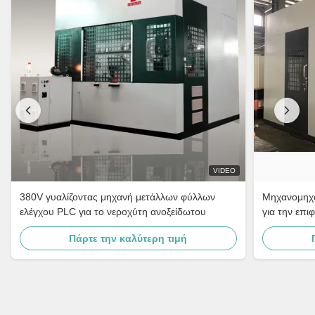
VIDEO
380V γυαλίζοντας μηχανή μετάλλων φύλλων
Μηχανομηχα
ελέγχου PLC για το νεροχύτη ανοξείδωτου
για την επι
Πάρτε την καλύτερη τιμή