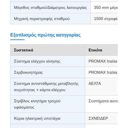
Μέγεθος σταθμού/Διάμετρος λειτουργίας
350 mm μέγιστο
Μηχανή περιστροφής σταθμού
1500 στροφές ανά
Εξοπλισμός πρώτης κατηγορίας
Συστατικό
Ετικέτα
Σύστημα ελέγχου κίνησης
PROMAX Ιταλία
Σερβοκινητήρας
PROMAX Ιταλία
Σύστημα αντιστάθμισης μεταβλητής
ΑΕΛΤΑ
συχνότητας + κάρτα ελέγχου
Στρίβλος κινητήρα τροχού
Συστήματα αυτοματι
υφάσματος
Κύρια ηλεκτρική υποτάχια
ΣΧΝΕΙΔΕΡ