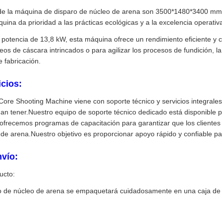
de la máquina de disparo de núcleo de arena son 3500*1480*3400 mm,
uina da prioridad a las prácticas ecológicas y a la excelencia operativ
potencia de 13,8 kW, esta máquina ofrece un rendimiento eficiente y c
eos de cáscara intrincados o para agilizar los procesos de fundición,
e fabricación.
cios:
ore Shooting Machine viene con soporte técnico y servicios integrales
an tener.Nuestro equipo de soporte técnico dedicado está disponible p
recemos programas de capacitación para garantizar que los clientes s
 de arena.Nuestro objetivo es proporcionar apoyo rápido y confiable pa
nvío:
ucto:
o de núcleo de arena se empaquetará cuidadosamente en una caja de ca