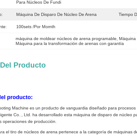
Para Núcleos De Fundi
o:
Máquina De Disparo De Núcleo De Arena
Tiempo D
nte:
100sets /por Momth
máquina de moldear núcleos de arena programable
, 
Máquina i
Máquina para la transformación de arenas con garantía
 Del Producto
el producto:
ting Machine es un producto de vanguardia diseñado para procesos e
ligente Co.., Ltd. ha desarrollado esta máquina de disparo de núcleo 
us operaciones de producción.
a el tiro de núcleos de arena pertenece a la categoría de máquinas d