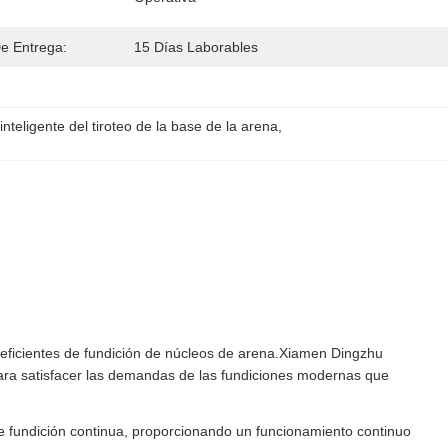
e Entrega:
15 Días Laborables
nteligente del tiroteo de la base de la arena
, 
ficientes de fundición de núcleos de arena.Xiamen Dingzhu
para satisfacer las demandas de las fundiciones modernas que
e fundición continua, proporcionando un funcionamiento continuo