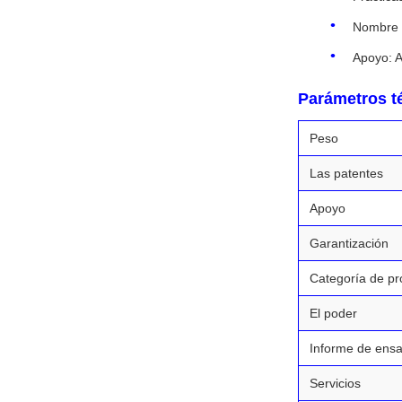
Nombre 
Apoyo: A
Parámetros t
Peso
Las patentes
Apoyo
Garantización
Categoría de pr
El poder
Informe de ens
Servicios