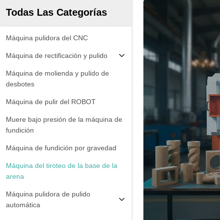
Todas Las Categorías
Máquina pulidora del CNC
Máquina de rectificación y pulido
Máquina de molienda y pulido de
desbotes
Máquina de pulir del ROBOT
Muere bajo presión de la máquina de
fundición
Máquina de fundición por gravedad
Máquina del tiroteo de la base de la
arena
Máquina pulidora de pulido
automática