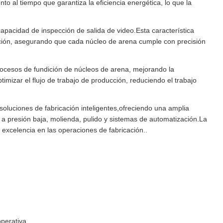
o al tiempo que garantiza la eficiencia energética, lo que la
apacidad de inspección de salida de video.Esta característica
ucción, asegurando que cada núcleo de arena cumple con precisión
ocesos de fundición de núcleos de arena, mejorando la
imizar el flujo de trabajo de producción, reduciendo el trabajo
soluciones de fabricación inteligentes,ofreciendo una amplia
n a presión baja, molienda, pulido y sistemas de automatización.La
 excelencia en las operaciones de fabricación..
operativa