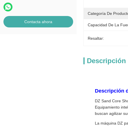
Categoría De Product
Contacta ahora
Capacidad De La Fue
Resaltar:
Descripción
Descripción d
DZ Sand Core Shoo
Equipamiento inte
buscan agilizar s
La máquina DZ par