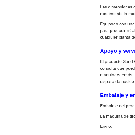
Las dimensiones 
rendimiento.la máq
Equipada con una 
para producir núcl
cualquier planta d
Apoyo y servi
El producto Sand C
consulta que pued
máquinaAdemás, of
disparo de núcleo
Embalaje y e
Embalaje del prod
La máquina de tir
Envío: