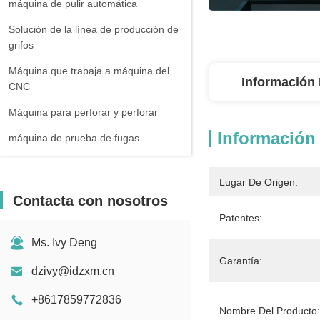
máquina de pulir automática
Solución de la línea de producción de
grifos
Máquina que trabaja a máquina del
Información 
CNC
Máquina para perforar y perforar
Información 
máquina de prueba de fugas
Lugar De Origen:
Contacta con nosotros
Patentes:
Ms. Ivy Deng
Garantía:
dzivy@idzxm.cn
+8617859772836
Nombre Del Producto: