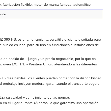
o, fabricación flexible, motor de marca famosa, automático
ente
 360-HS, es una herramienta versátil y eficiente diseñada para
 núcleo es ideal para su uso en fundiciones e instalaciones de
a de pedido de 1 juego y un precio negociable, por lo que es
cluyen L/C, T/T, y Western Union, atendiendo a las diferentes
5 días hábiles, los clientes pueden contar con la disponibilidad
el embalaje incluyen madera, garantizando el transporte seguro
tiza su calidad y cumplimiento de las normas
ncia en el lugar durante 48 horas, lo que garantiza una operación