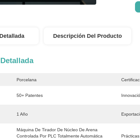
Detallada
Descripción Del Producto
Detallada
Porcelana
Certificac
50+ Patentes
Innovació
1 Año
Exportac
Máquina De Tirador De Núcleo De Arena 
Controlada Por PLC Totalmente Automática 
Prácticas