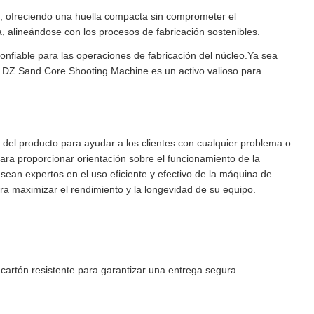
 ofreciendo una huella compacta sin comprometer el
a, alineándose con los procesos de fabricación sostenibles.
onfiable para las operaciones de fabricación del núcleo.Ya sea
 la DZ Sand Core Shooting Machine es un activo valioso para
 del producto para ayudar a los clientes con cualquier problema o
ara proporcionar orientación sobre el funcionamiento de la
ean expertos en el uso eficiente y efectivo de la máquina de
ra maximizar el rendimiento y la longevidad de su equipo.
rtón resistente para garantizar una entrega segura..