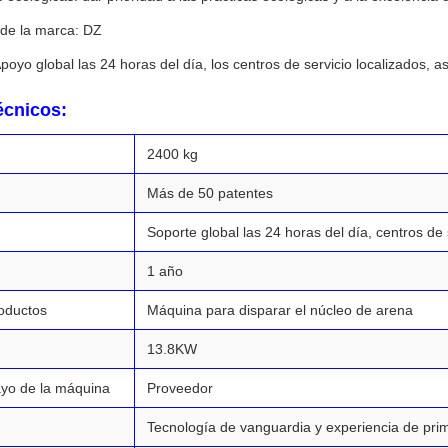
de la marca: DZ
poyo global las 24 horas del día, los centros de servicio localizados, asi
écnicos:
2400 kg
Más de 50 patentes
Soporte global las 24 horas del día, centros de s
1 año
oductos
Máquina para disparar el núcleo de arena
13.8KW
ayo de la máquina
Proveedor
Tecnología de vanguardia y experiencia de prim