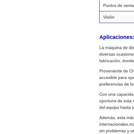
Puntos de venta
Visión
Aplicaciones
La máquina de dis
diversas ocasione
fabricación, dond
Proveniente de Ch
accesible para op
preferencias de los
Con una capacidad 
oportuna de esta 
del equipo hasta s
Además, esta máqu
internacionales.in
sin problemas y u