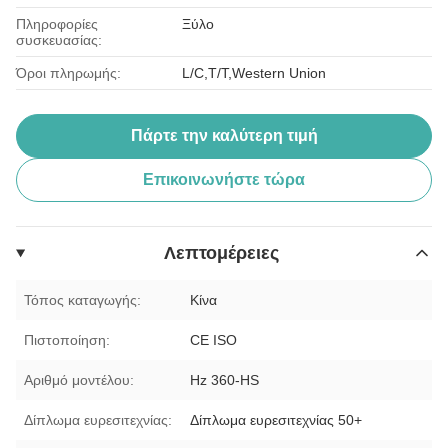
Πληροφορίες
Ξύλο
συσκευασίας:
Όροι πληρωμής:
L/C,T/T,Western Union
Πάρτε την καλύτερη τιμή
Επικοινωνήστε τώρα
Λεπτομέρειες
Τόπος καταγωγής:
Κίνα
Πιστοποίηση:
CE ISO
Αριθμό μοντέλου:
Hz 360-HS
Δίπλωμα ευρεσιτεχνίας:
Δίπλωμα ευρεσιτεχνίας 50+