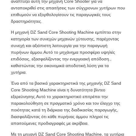
αναπτύξει αυτή την μηχανή Core Shooter για να
ανταποκριθεί στις απαιτήσεις των σύγχρονων χυτήρων που
επιθυμούν να εξορθολογίσουν τις παραγωγικές τους
δραστηριότητες.
Η μηχανή DZ Sand Core Shooting Machine εμπίπτει στην
κατηγορία των συνεχών μηχανών χύτευσης, παρέχοντας
συνεχή και αξιόπιστη λειτουργία για την παραγωγή
πυρήνων άμμου.Αυτό το μηχάνημα προσφέρει υψηλές
επιδόσεις, εξασφαλίζοντας την ενεργειακή απόδοση.,
καθιστώντας την οικονομικά αποδοτική λύση για τα
χυτήρια.
Ένα από τα βασικά χαρακτηριστικά της μηχανής DZ Sand
Core Shooting Machine είναι η δυνατότητα βίντεο
εξερεύνησης.Αυτό το χαρακτηριστικό επιτρέπει την
παρακολούθηση σε πραγματικό χρόνο και τον έλεγχο της
ποιότητας κατά τη διάρκεια της διαδικασίας παραγωγής,
διασφαλίζοντας ότι κάθε πυρήνας άμμου πληροί τις
απαιτούμενες προδιαγραφές με ακρίβεια.
Με τη μηχανή DZ Sand Core Shooting Machine, τα χυτήρια