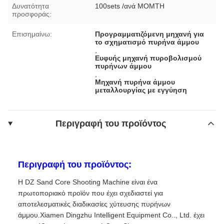
Δυνατότητα
100sets /ανά MOMTH
προσφοράς:
Επισημαίνω:
Προγραμματιζόμενη μηχανή για
το σχηματισμό πυρήνα άμμου
,
Ευφυής μηχανή πυροβολισμού
πυρήνων άμμου
,
Μηχανή πυρήνα άμμου
μεταλλουργίας με εγγύηση
Περιγραφή του προϊόντος
Περιγραφή του προϊόντος:
Η DZ Sand Core Shooting Machine είναι ένα
πρωτοποριακό προϊόν που έχει σχεδιαστεί για
αποτελεσματικές διαδικασίες χύτευσης πυρήνων
άμμου.Xiamen Dingzhu Intelligent Equipment Co.., Ltd. έχει