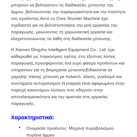
μπορούν να βελτιώσουν τις διαδικασίες χύτευσης της
άμμου, βελτιώνοντας την παραγωγικότητα και την ποιότητα
του προϊόντος.Αυτό το Core Shooter Machine έχει
σχεδιαστεί για να βελτιστοποιήσει την ροή εργασίας της
παραγωγής, μειώνοντας τη χειρωνακτική εργασία και
ελαχιστοποιώντας τα λάθη στη διαδικασία χύτευσης.
Η Xiamen Dingzhu Intelligent Equipment Co., Ltd. έχει
καθιερωθεί ως παγκόσμιος ηγέτης στις έξυπνες λύσεις
παραγωγής,προσφέροντας ένα ευρύ φάσμα προϊόντων και
υπηρεσιών για τη βιομηχανία χύτευσηςΕιδικεύεται σε
χαμηλής πίεσης χύτευση με πελεκτό, άλεση, γυαλισμό και
συστήματα αυτοματισμού.Η εταιρεία είναι αφιερωμένη στην
παροχή καινοτόμων λύσεων που οδηγούν στην
αποτελεσματικότητα και την αριστεία στις εργασίες
παραγωγής..
Χαρακτηριστικά:
Ονομασία προϊόντος: Μηχανή πυροβολισμού
πυρήνα άμμου