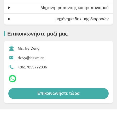
Μηχανή τρύπανσης και τρυπανισμού
μηχάνημα δοκιμής διαρροών
Επικοινωνήστε μαζί μας
Ms. Ivy Deng
dzivy@idzxm.cn
+8617859772836
Επικοινωνήστε τώρα