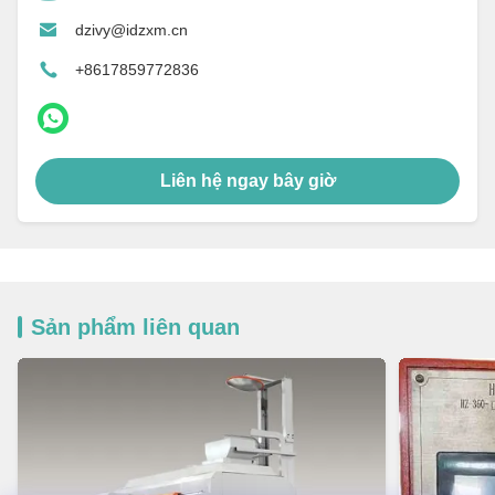
dzivy@idzxm.cn
+8617859772836
Liên hệ ngay bây giờ
Sản phẩm liên quan