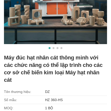
Máy đúc hạt nhân cát thông minh với
các chức năng có thể lập trình cho các
cơ sở chế biến kim loại Máy hạt nhân
cát
Tên thương hiệu:
DZ
Số mẫu:
HZ 360-HS
MOQ:
1 BỘ