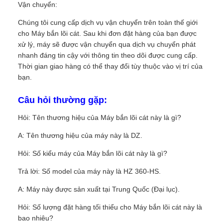
Vận chuyển:
Chúng tôi cung cấp dịch vụ vận chuyển trên toàn thế giới
cho Máy bắn lõi cát. Sau khi đơn đặt hàng của bạn được
xử lý, máy sẽ được vận chuyển qua dịch vụ chuyển phát
nhanh đáng tin cậy với thông tin theo dõi được cung cấp.
Thời gian giao hàng có thể thay đổi tùy thuộc vào vị trí của
bạn.
Câu hỏi thường gặp:
Hỏi: Tên thương hiệu của Máy bắn lõi cát này là gì?
A: Tên thương hiệu của máy này là DZ.
Hỏi: Số kiểu máy của Máy bắn lõi cát này là gì?
Trả lời: Số model của máy này là HZ 360-HS.
A: Máy này được sản xuất tại Trung Quốc (Đại lục).
Hỏi: Số lượng đặt hàng tối thiểu cho Máy bắn lõi cát này là
bao nhiêu?