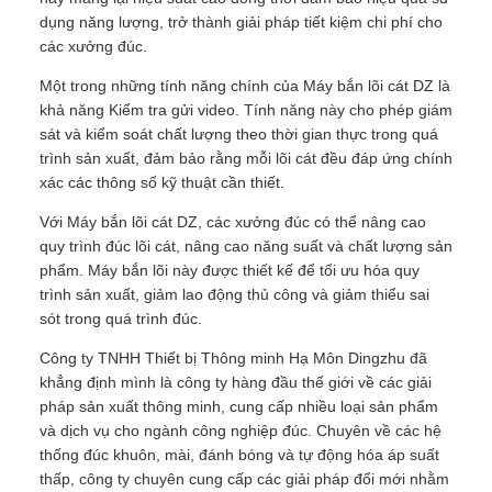
dụng năng lượng, trở thành giải pháp tiết kiệm chi phí cho
các xưởng đúc.
Một trong những tính năng chính của Máy bắn lõi cát DZ là
khả năng Kiểm tra gửi video. Tính năng này cho phép giám
sát và kiểm soát chất lượng theo thời gian thực trong quá
trình sản xuất, đảm bảo rằng mỗi lõi cát đều đáp ứng chính
xác các thông số kỹ thuật cần thiết.
Với Máy bắn lõi cát DZ, các xưởng đúc có thể nâng cao
quy trình đúc lõi cát, nâng cao năng suất và chất lượng sản
phẩm. Máy bắn lõi này được thiết kế để tối ưu hóa quy
trình sản xuất, giảm lao động thủ công và giảm thiểu sai
sót trong quá trình đúc.
Công ty TNHH Thiết bị Thông minh Hạ Môn Dingzhu đã
khẳng định mình là công ty hàng đầu thế giới về các giải
pháp sản xuất thông minh, cung cấp nhiều loại sản phẩm
và dịch vụ cho ngành công nghiệp đúc. Chuyên về các hệ
thống đúc khuôn, mài, đánh bóng và tự động hóa áp suất
thấp, công ty chuyên cung cấp các giải pháp đổi mới nhằm