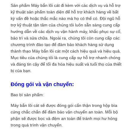
Sản phẩm Máy bắn lõi cát đi kèm với các dịch vụ và hỗ trợ
kỹ thuật sản phẩm toàn diện để hỗ trợ khách hàng về bất
kỳ vấn đề hoặc thắc mắc nào mà họ có thể có. Đội ngũ hỗ
trợ kỹ thuật tận tâm của chúng tôi luôn sẵn sàng cung cấp
hướng dẫn về các dịch vụ vận hành máy, khắc phục sự cố,
bảo trì và sửa chữa. Ngoài ra, chúng tôi còn cung cấp các
chương trình đào tạo để đảm bảo khách hàng sử dụng
thành thạo Máy bắn lõi cát một cách hiệu quả và hiệu quả.
Mục tiêu của chúng tôi là cung cấp sự hỗ trợ nhanh chóng
và đáng tin cậy để tối đa hóa hiệu suất và tuổi thọ của thiết
bị của bạn.
Đóng gói và vận chuyển:
Bao bì sản phẩm:
Máy bắn lõi cát sẽ được đóng gói cẩn thận trong hộp bìa
cứng chắc chắn để đảm bảo vận chuyển an toàn. Mỗi bộ
phận sẽ được bọc và đệm an toàn để tránh mọi hư hỏng
trong quá trình vận chuyển.