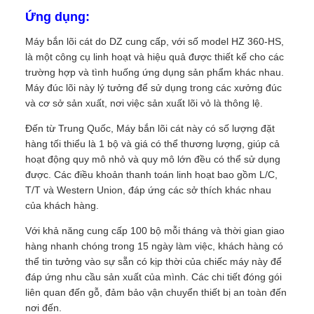
Ứng dụng:
Máy bắn lõi cát do DZ cung cấp, với số model HZ 360-HS,
là một công cụ linh hoạt và hiệu quả được thiết kế cho các
trường hợp và tình huống ứng dụng sản phẩm khác nhau.
Máy đúc lõi này lý tưởng để sử dụng trong các xưởng đúc
và cơ sở sản xuất, nơi việc sản xuất lõi vỏ là thông lệ.
Đến từ Trung Quốc, Máy bắn lõi cát này có số lượng đặt
hàng tối thiểu là 1 bộ và giá có thể thương lượng, giúp cả
hoạt động quy mô nhỏ và quy mô lớn đều có thể sử dụng
được. Các điều khoản thanh toán linh hoạt bao gồm L/C,
T/T và Western Union, đáp ứng các sở thích khác nhau
của khách hàng.
Với khả năng cung cấp 100 bộ mỗi tháng và thời gian giao
hàng nhanh chóng trong 15 ngày làm việc, khách hàng có
thể tin tưởng vào sự sẵn có kịp thời của chiếc máy này để
đáp ứng nhu cầu sản xuất của mình. Các chi tiết đóng gói
liên quan đến gỗ, đảm bảo vận chuyển thiết bị an toàn đến
nơi đến.