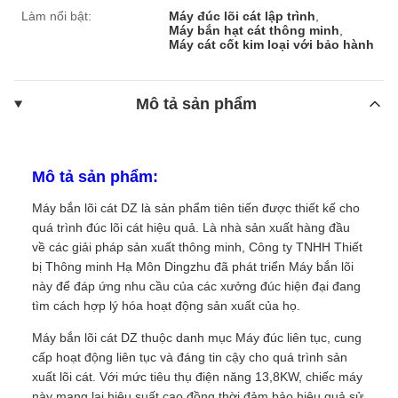
Làm nổi bật:
Máy đúc lõi cát lập trình
,
Máy bắn hạt cát thông minh
,
Máy cát cốt kim loại với bảo hành
Mô tả sản phẩm
Mô tả sản phẩm:
Máy bắn lõi cát DZ là sản phẩm tiên tiến được thiết kế cho
quá trình đúc lõi cát hiệu quả. Là nhà sản xuất hàng đầu
về các giải pháp sản xuất thông minh, Công ty TNHH Thiết
bị Thông minh Hạ Môn Dingzhu đã phát triển Máy bắn lõi
này để đáp ứng nhu cầu của các xưởng đúc hiện đại đang
tìm cách hợp lý hóa hoạt động sản xuất của họ.
Máy bắn lõi cát DZ thuộc danh mục Máy đúc liên tục, cung
cấp hoạt động liên tục và đáng tin cậy cho quá trình sản
xuất lõi cát. Với mức tiêu thụ điện năng 13,8KW, chiếc máy
này mang lại hiệu suất cao đồng thời đảm bảo hiệu quả sử