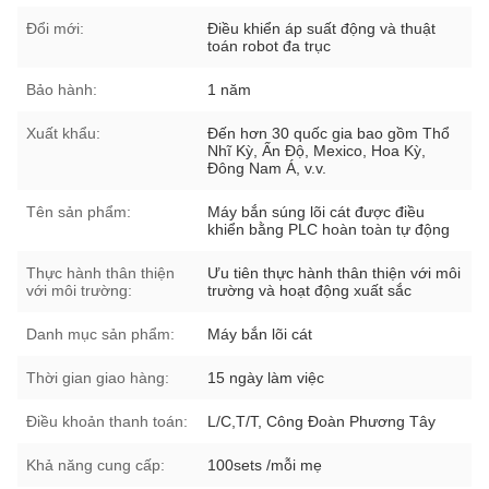
Đổi mới:
Điều khiển áp suất động và thuật
toán robot đa trục
Bảo hành:
1 năm
Xuất khẩu:
Đến hơn 30 quốc gia bao gồm Thổ
Nhĩ Kỳ, Ấn Độ, Mexico, Hoa Kỳ,
Đông Nam Á, v.v.
Tên sản phẩm:
Máy bắn súng lõi cát được điều
khiển bằng PLC hoàn toàn tự động
Thực hành thân thiện
Ưu tiên thực hành thân thiện với môi
với môi trường:
trường và hoạt động xuất sắc
Danh mục sản phẩm:
Máy bắn lõi cát
Thời gian giao hàng:
15 ngày làm việc
Điều khoản thanh toán:
L/C,T/T, Công Đoàn Phương Tây
Khả năng cung cấp:
100sets /mỗi mẹ