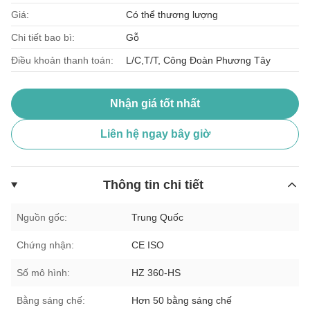
Giá:
Có thể thương lượng
Chi tiết bao bì:
Gỗ
Điều khoản thanh toán:
L/C,T/T, Công Đoàn Phương Tây
Nhận giá tốt nhất
Liên hệ ngay bây giờ
Thông tin chi tiết
Nguồn gốc:
Trung Quốc
Chứng nhận:
CE ISO
Số mô hình:
HZ 360-HS
Bằng sáng chế:
Hơn 50 bằng sáng chế