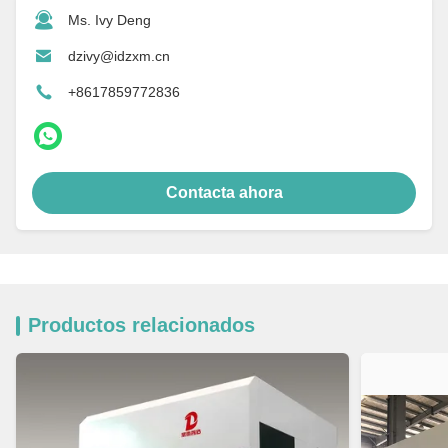
Ms. Ivy Deng
dzivy@idzxm.cn
+8617859772836
Contacta ahora
Productos relacionados