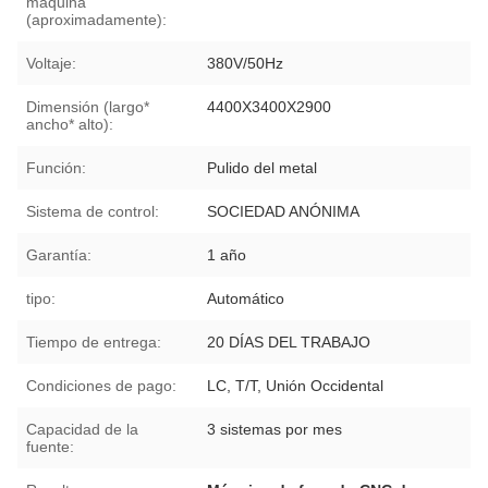
máquina
(aproximadamente):
Voltaje:
380V/50Hz
Dimensión (largo*
4400X3400X2900
ancho* alto):
Función:
Pulido del metal
Sistema de control:
SOCIEDAD ANÓNIMA
Garantía:
1 año
tipo:
Automático
Tiempo de entrega:
20 DÍAS DEL TRABAJO
Condiciones de pago:
LC, T/T, Unión Occidental
Capacidad de la
3 sistemas por mes
fuente: