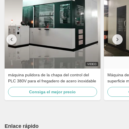
VIDEO
máquina pulidora de la chapa del control del
Máquina de 
PLC 380V para el fregadero de acero inoxidable
superficie 
grifo de ba
Consiga el mejor precio
inoxidable
Enlace rápido