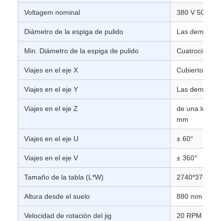
Voltagem nominal
380 V 50 Hz
Diámetro de la espiga de pulido
Las demás:
Min. Diámetro de la espiga de pulido
Cuatrocientos
Viajes en el eje X
Cubierto
Viajes en el eje Y
Las demás:
Viajes en el eje Z
de una longitu
mm
Viajes en el eje U
± 60°
Viajes en el eje V
± 360°
Tamaño de la tabla (L*W)
2740*375 mm
Altura desde el suelo
880 mm
Velocidad de rotación del jig
20 RPM