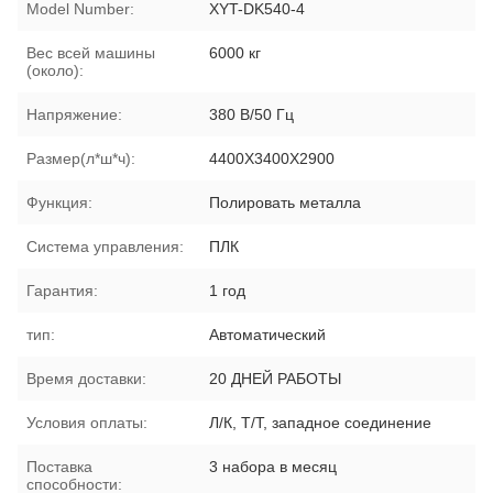
Model Number:
XYT-DK540-4
Вес всей машины
6000 кг
(около):
Напряжение:
380 В/50 Гц
Размер(л*ш*ч):
4400X3400X2900
Функция:
Полировать металла
Система управления:
ПЛК
Гарантия:
1 год
тип:
Автоматический
Время доставки:
20 ДНЕЙ РАБОТЫ
Условия оплаты:
Л/К, Т/Т, западное соединение
Поставка
3 набора в месяц
способности: