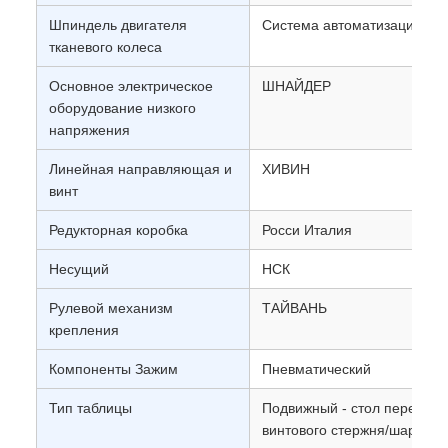
Шпиндель двигателя
Система автоматизации нем
тканевого колеса
Основное электрическое
ШНАЙДЕР
оборудование низкого
напряжения
Линейная направляющая и
ХИВИН
винт
Редукторная коробка
Росси Италия
Несущий
НСК
Рулевой механизм
ТАЙВАНЬ
крепления
Компоненты Зажим
Пневматический
Тип таблицы
Подвижный - стол перемещ
винтового стержня/шариков