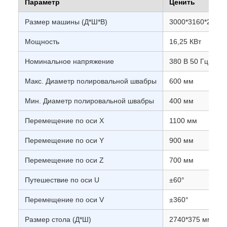
Параметр
Ценить
Размер машины (Д*Ш*В)
3000*3160*2772
Мощность
16,25 КВт
Номинальное напряжение
380 В 50 Гц
Макс. Диаметр полировальной швабры
600 мм
Мин. Диаметр полировальной швабры
400 мм
Перемещение по оси X
1100 мм
Перемещение по оси Y
900 мм
Перемещение по оси Z
700 мм
Путешествие по оси U
±60°
Перемещение по оси V
±360°
Размер стола (Д*Ш)
2740*375 мм