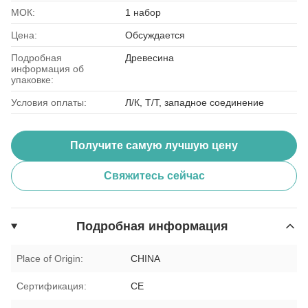
МОК:
1 набор
Цена:
Обсуждается
Подробная
Древесина
информация об
упаковке:
Условия оплаты:
Л/К, Т/Т, западное соединение
Получите самую лучшую цену
Свяжитесь сейчас
Подробная информация
Place of Origin:
CHINA
Сертификация:
CE