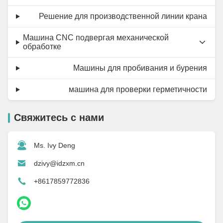
Решение для производственной линии крана
Машина CNC подвергая механической
обработке
Машины для пробивания и бурения
машина для проверки герметичности
Свяжитесь с нами
Ms. Ivy Deng
dzivy@idzxm.cn
+8617859772836