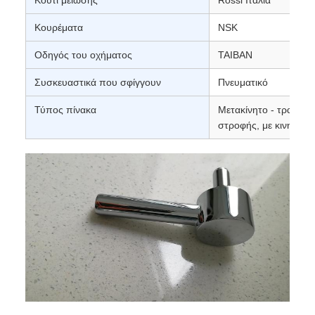
Κουρέματα
NSK
Οδηγός του οχήματος
ΤΑΙΒΑΝ
Συσκευαστικά που σφίγγουν
Πνευματικό
Τύπος πίνακα
Μετακίνητο - τραπέζι π
στροφής, με κινητήρα