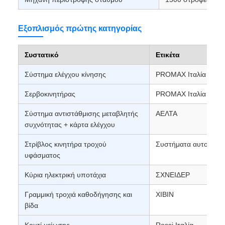
Εξοπλισμός πρώτης κατηγορίας
Συστατικό
Ετικέτα
Σύστημα ελέγχου κίνησης
PROMAX Ιταλία
Σερβοκινητήρας
PROMAX Ιταλία
Σύστημα αντιστάθμισης μεταβλητής
ΑΕΛΤΑ
συχνότητας + κάρτα ελέγχου
Στρίβλος κινητήρα τροχού
Συστήματα αυτοματι
υφάσματος
Κύρια ηλεκτρική υποτάχια
ΣΧΝΕΙΔΕΡ
Γραμμική τροχιά καθοδήγησης και
ΧΙΒΙΝ
βίδα
Κουτί μείωσης
Rossi Ιταλία