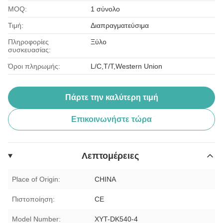
MOQ:
1 σύνολο
Τιμή:
Διαπραγματεύσιμα
Πληροφορίες
Ξύλο
συσκευασίας:
Όροι πληρωμής:
L/C,T/T,Western Union
Πάρτε την καλύτερη τιμή
Επικοινωνήστε τώρα
Λεπτομέρειες
Place of Origin:
CHINA
Πιστοποίηση:
CE
Model Number:
XYT-DK540-4