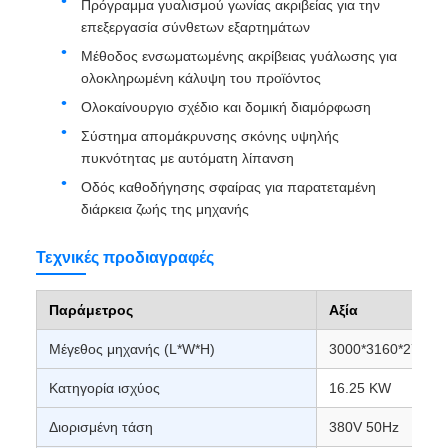
Πρόγραμμα γυαλισμού γωνίας ακριβείας για την
επεξεργασία σύνθετων εξαρτημάτων
Μέθοδος ενσωματωμένης ακρίβειας γυάλωσης για
ολοκληρωμένη κάλυψη του προϊόντος
Ολοκαίνουργιο σχέδιο και δομική διαμόρφωση
Σύστημα απομάκρυνσης σκόνης υψηλής
πυκνότητας με αυτόματη λίπανση
Οδός καθοδήγησης σφαίρας για παρατεταμένη
διάρκεια ζωής της μηχανής
Τεχνικές προδιαγραφές
Παράμετρος
Αξία
Μέγεθος μηχανής (L*W*H)
3000*3160*2772 
Κατηγορία ισχύος
16.25 KW
Διορισμένη τάση
380V 50Hz