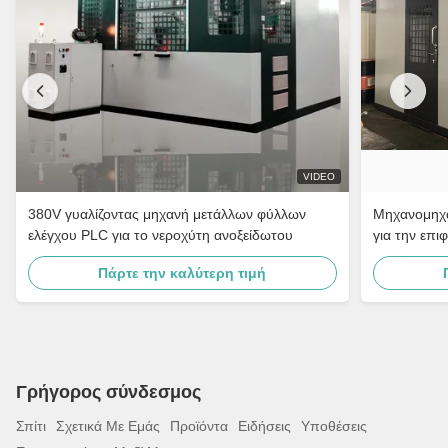
VIDEO
380V γυαλίζοντας μηχανή μετάλλων φύλλων
Μηχανομηχα
ελέγχου PLC για το νεροχύτη ανοξείδωτου
για την επι
Πάρτε την καλύτερη τιμή
Γρήγορος σύνδεσμος
Σπίτι
Σχετικά Με Εμάς
Προϊόντα
Ειδήσεις
Υποθέσεις