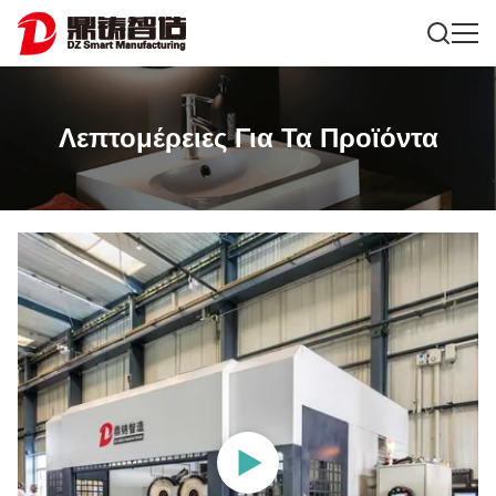
Λεπτομέρειες Για Τα Προϊόντα