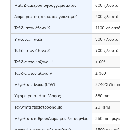
Μαξ. Διαμέτρου σφουγγαρίσματος
600 χιλιοστά
Διάμετρος της σκούπας γυαλισμού
400 χιλιοστά
Ταξίδι στον άξονα Χ
1100 χιλιοστά
Υ άξονας Ταξίδι
900 χιλιοστά
Ταξίδι στον άξονα Ζ
700 χιλιοστά
Ταξίδια στον άξονα U
± 60°
Ταξίδια στον άξονα V
± 360°
Μέγεθος πίνακα (L*W)
2740*375 mm
Υψόμετρο από το έδαφος
880 mm
Ταχύτητα περιστροφής Jig
20 RPM
Μέγεθος σταθμού/Διάμετρος λειτουργίας
350 mm μέγιστο
Μηχανή περιστροφής σταθμού
1500 στροφές ανά