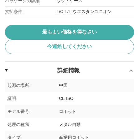
パッケージの詳細:
ウッドケース
支払条件:
L/C T/T ウエスタンユニオン
最もよい価格を得なさい
今連絡してください
詳細情報
起源の場所:
中国
証明:
CE ISO
モデル番号:
ロボット
処理の種類:
メタル自動
タイプ:
産業用ロボット