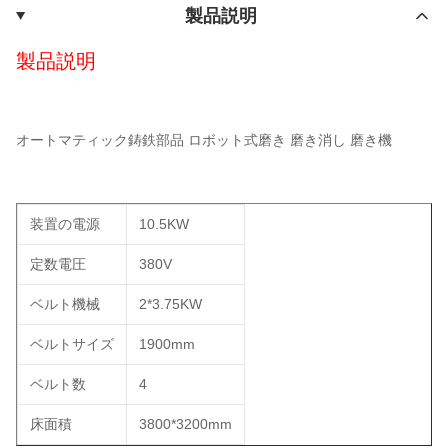
製品説明
製品説明
オートマティック鋳鉄部品 ロボット式磨き 磨き消し 磨き機
装置の電源
10.5KW
定数電圧
380V
ベルト機械
2*3.75KW
ベルトサイズ
1900mm
ベルト数
4
床面積
3800*3200mm