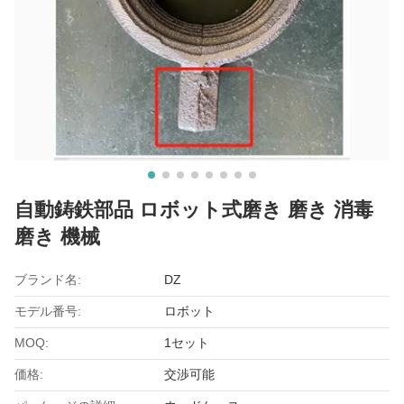
自動鋳鉄部品 ロボット式磨き 磨き 消毒
磨き 機械
ブランド名:
DZ
モデル番号:
ロボット
MOQ:
1セット
価格:
交渉可能