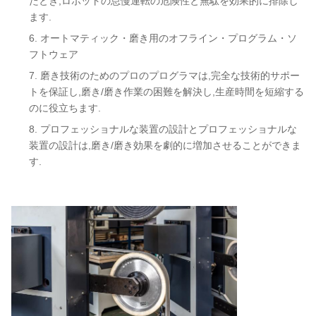
たとき,ロボットの怠慢運転の危険性と無駄を効果的に排除し
ます.
オートマティック・磨き用のオフライン・プログラム・ソ
フトウェア
磨き技術のためのプロのプログラマは,完全な技術的サポー
トを保証し,磨き/磨き作業の困難を解決し,生産時間を短縮する
のに役立ちます.
プロフェッショナルな装置の設計とプロフェッショナルな
装置の設計は,磨き/磨き効果を劇的に増加させることができま
す.