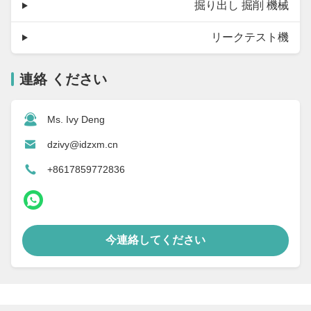
掘り出し 掘削 機械
リークテスト機
連絡 ください
Ms. Ivy Deng
dzivy@idzxm.cn
+8617859772836
今連絡してください