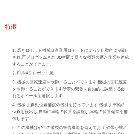
特徴
磨きロボット機械は産業用ロボットによって自動的に制御
され,再プログラムされ,3D空間で様々な種類の磨き作業を達成
することができます.
FUNAC ロボット腕
機械の回転速度を制御することができます 機械の回転速度
を制御することができます砂帯の緊張を自動的に調整する触
れるホイールを選択します.
機械は,自動位置補償の機能を持っています.機械は,車輪の
位置を検出し,自動に車輪の位置を調整し,車輪の位置偏差を補
償します.
この機械は砂帯の破裂の警告機能を備えており,砂帯が壊れ