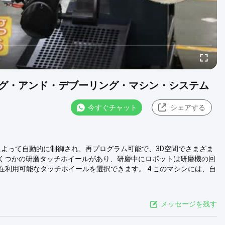
グ・アンド・デブーリング・マシン・システム
今すぐチャット
シェアする
トによって自動的に制御され、再プログラム可能で、3D空間でさまざま
にはいくつかの研磨タッチホイールがあり、研磨中にロボットは研磨機の回
利用可能なタッチホイールを選択できます。 4.このマシンには、自
メッセージを残す